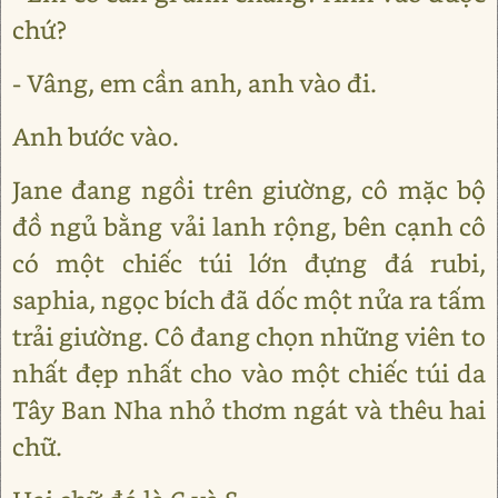
chứ?
- Vâng, em cần anh, anh vào đi.
Anh bước vào.
Jane đang ngồi trên giường, cô mặc bộ
đồ ngủ bằng vải lanh rộng, bên cạnh cô
có một chiếc túi lớn đựng đá rubi,
saphia, ngọc bích đã dốc một nửa ra tấm
trải giường. Cô đang chọn những viên to
nhất đẹp nhất cho vào một chiếc túi da
Tây Ban Nha nhỏ thơm ngát và thêu hai
chữ.