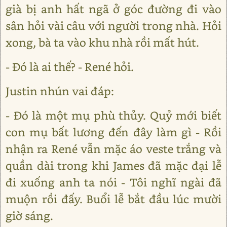
già bị anh hất ngã ở góc đường đi vào
sân hỏi vài câu với người trong nhà. Hỏi
xong, bà ta vào khu nhà rồi mất hút.
- Đó là ai thế? - René hỏi.
Justin nhún vai đáp:
- Đó là một mụ phù thủy. Quỷ mới biết
con mụ bất lương đến đây làm gì - Rồi
nhận ra René vẫn mặc áo veste trắng và
quần dài trong khi James đã mặc đại lễ
đi xuống anh ta nói - Tôi nghĩ ngài đã
muộn rồi đấy. Buổi lễ bắt đầu lúc mười
giờ sáng.