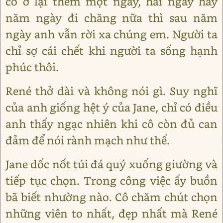
có ở lại thêm một ngày, hai ngày hay
năm ngày đi chăng nữa thì sau năm
ngày anh vẫn rời xa chúng em. Người ta
chỉ sợ cái chết khi người ta sống hạnh
phúc thôi.
René thở dài và không nói gì. Suy nghĩ
của anh giống hệt ý của Jane, chỉ có điều
anh thấy ngạc nhiên khi cô còn đủ can
đảm để nói rành mạch như thế.
Jane dốc nốt túi đá quý xuống giường và
tiếp tục chọn. Trong công việc ấy buồn
bã biết nhường nào. Cô chăm chút chọn
những viên to nhất, đẹp nhất mà René