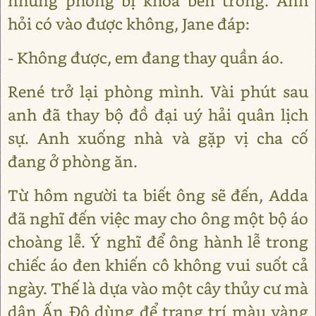
nhưng phòng bị khoá bên trong. Anh
hỏi có vào được không, Jane đáp:
- Không được, em đang thay quần áo.
René trở lại phòng mình. Vài phút sau
anh đã thay bộ đồ đại uý hải quân lịch
sự. Anh xuống nhà và gặp vị cha cố
đang ở phòng ăn.
Từ hôm người ta biết ông sẽ đến, Adda
đã nghĩ đến việc may cho ông một bộ áo
choàng lễ. Ý nghĩ để ông hành lễ trong
chiếc áo đen khiến cô không vui suốt cả
ngày. Thế là dựa vào một cây thủy cư mà
dân Ấn Độ dùng để trang trí màu vàng