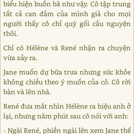
biểu hiện buồn bã như vậy. Cô tập trung
tất cả can đảm của mình giả cho mọi
người thấy cô chỉ quỳ gối cầu nguyện
thôi.
Chỉ có Hélène và René nhận ra chuyện
vừa xảy ra.
Jane muốn dự bữa trưa nhưng sức khỏe
không chiều theo ý muốn của cô. Cô rời
bàn và lên nhà.
René đưa mắt nhìn Hélène ra hiệu anh ở
lại, nhưng năm phút sau cô nói với anh:
- Ngài René, phiền ngài lên xem Jane thế