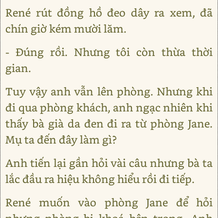
René rút đồng hồ đeo dây ra xem, đã
chín giờ kém mười lăm.
- Đúng rồi. Nhưng tôi còn thừa thời
gian.
Tuy vậy anh vẫn lên phòng. Nhưng khi
đi qua phòng khách, anh ngạc nhiên khi
thấy bà già da đen đi ra từ phòng Jane.
Mụ ta đến đây làm gì?
Anh tiến lại gần hỏi vài câu nhưng bà ta
lắc đầu ra hiệu không hiểu rồi đi tiếp.
René muốn vào phòng Jane để hỏi