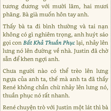
tương đương với mười lăm, hai mươi
phăng. Bà già muốn hôn tay anh.
Thấy bà ta đi bình thường và tai nạn
không có gì nghiêm trọng, anh huýt sáo
gọi con
Bất Khả Thuần Phục
lại, nhảy lên
lưng nó lên đường về nhà. Justin đã chờ
sẵn để khen ngợi anh.
Chưa người nào có thể trèo lên lưng
ngựa của anh ta, thế mà anh ta đã thấy
René không chần chừ nhảy lên lưng nó,
thuần phục nó rất nhanh.
René chuyện trò với Justin một lát thì bà