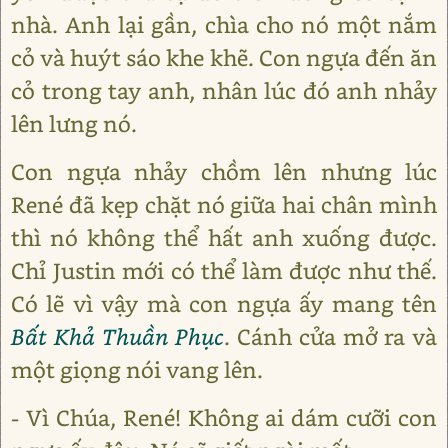
nhà. Anh lại gần, chìa cho nó một nắm
cỏ và huýt sáo khe khẽ. Con ngựa đến ăn
cỏ trong tay anh, nhân lúc đó anh nhảy
lên lưng nó.
Con ngựa nhảy chồm lên nhưng lúc
René đã kẹp chặt nó giữa hai chân mình
thì nó không thể hất anh xuống được.
Chỉ Justin mới có thể làm được như thế.
Có lẽ vì vậy mà con ngựa ấy mang tên
Bất Khả Thuần Phục
. Cánh cửa mở ra và
một giọng nói vang lên.
- Vì Chúa, René! Không ai dám cưỡi con