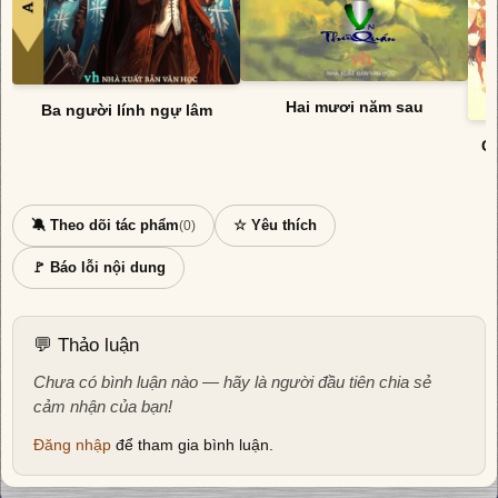
Hai mươi năm sau
Ba người lính ngự lâm
Cá
🔕 Theo dõi tác phẩm
☆ Yêu thích
(0)
🚩 Báo lỗi nội dung
💬 Thảo luận
Chưa có bình luận nào — hãy là người đầu tiên chia sẻ
cảm nhận của bạn!
Đăng nhập
để tham gia bình luận.