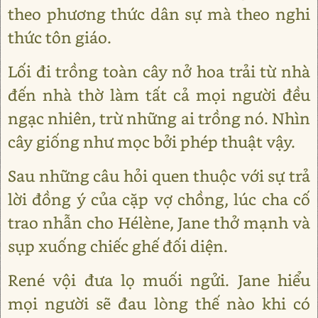
theo phương thức dân sự mà theo nghi
thức tôn giáo.
Lối đi trồng toàn cây nở hoa trải từ nhà
đến nhà thờ làm tất cả mọi người đều
ngạc nhiên, trừ những ai trồng nó. Nhìn
cây giống như mọc bởi phép thuật vậy.
Sau những câu hỏi quen thuộc với sự trả
lời đồng ý của cặp vợ chồng, lúc cha cố
trao nhẫn cho Hélène, Jane thở mạnh và
sụp xuống chiếc ghế đối diện.
René vội đưa lọ muối ngửi. Jane hiểu
mọi người sẽ đau lòng thế nào khi có