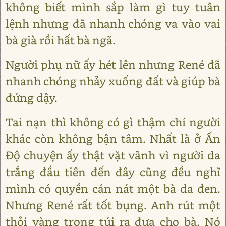
không biết mình sắp làm gì tuy tuân
lệnh nhưng đã nhanh chóng va vào vai
bà già rồi hất bà ngã.
Người phụ nữ ấy hét lên nhưng René đã
nhanh chóng nhảy xuống đất và giúp bà
đứng dậy.
Tai nạn thì không có gì thậm chí người
khác còn không bận tâm. Nhất là ở Ấn
Độ chuyện ấy thật vặt vãnh vì người da
trắng đầu tiên đến đây cũng đều nghĩ
mình có quyền cán nát một bà da đen.
Nhưng René rất tốt bụng. Anh rút một
thỏi vàng trong túi ra đưa cho bà. Nó