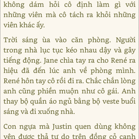
không dám hỏi cô định làm gì với
những viên mà cô tách ra khỏi những
viên khác ấy.
Trời sáng ùa vào căn phòng. Người
trong nhà lục tục kéo nhau dậy và gây
tiếng động. Jane chìa tay ra cho René ra
hiệu đã đến lúc anh về phòng mình.
René hôn tay cô rồi đi ra. Chắc chắn lòng
anh cũng phiền muộn như cô gái. Anh
thay bộ quần áo ngủ bằng bộ veste buổi
sáng và đi xuống nhà.
Con ngựa mà Justin quen dùng không
yên được thả tự do trên đồng cỏ cạnh