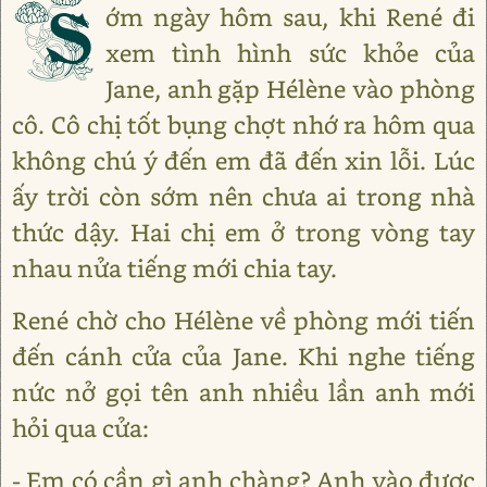
S
ớm ngày hôm sau, khi René đi
xem tình hình sức khỏe của
Jane, anh gặp Hélène vào phòng
cô. Cô chị tốt bụng chợt nhớ ra hôm qua
không chú ý đến em đã đến xin lỗi. Lúc
ấy trời còn sớm nên chưa ai trong nhà
thức dậy. Hai chị em ở trong vòng tay
nhau nửa tiếng mới chia tay.
René chờ cho Hélène về phòng mới tiến
đến cánh cửa của Jane. Khi nghe tiếng
nức nở gọi tên anh nhiều lần anh mới
hỏi qua cửa:
- Em có cần gì anh chàng? Anh vào được