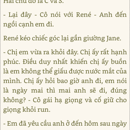
Hai chữ đó là C và S.
- Lại đây - Cô nói với René - Anh đến
ngồi cạnh em đi.
René kéo chiếc góc lại gần giường Jane.
- Chị em vừa ra khỏi đây. Chị ấy rất hạnh
phúc. Điều duy nhất khiến chị ấy buồn
là em không thể giấu được nước mắt của
mình. Chị ấy hỏi bao giờ anh đi, em nói
là ngày mai thì mai anh sẽ đi, đúng
không? - Cô gái hạ giọng và cố giữ cho
giọng khỏi run.
- Em đã yêu cầu anh ở đến hôm sau ngày