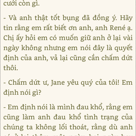
cưới còn gì.
- Và anh thật tốt bụng đã đồng ý. Hãy
tin rằng em rất biết ơn anh, anh René ạ.
Chị ấy hỏi em có muốn giữ anh ở lại vài
ngày không nhưng em nói đây là quyết
định của anh, vả lại cũng cần chấm dứt
thôi.
- Chấm dứt ư, Jane yêu quý của tôi! Em
định nói gì?
- Em định nói là mình đau khổ, rằng em
cũng làm anh đau khổ tình trạng của
chúng ta không lối thoát, rằng dù anh