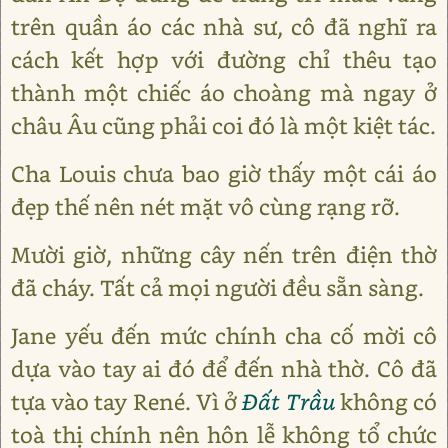
trên quần áo các nhà sư, cô đã nghĩ ra
cách kết hợp với đường chỉ thêu tạo
thành một chiếc áo choàng mà ngay ở
châu Âu cũng phải coi đó là một kiệt tác.
Cha Louis chưa bao giờ thấy một cái áo
đẹp thế nên nét mặt vô cùng rạng rỡ.
Mười giờ, những cây nến trên điện thờ
đã cháy. Tất cả mọi người đều sẵn sàng.
Jane yếu đến mức chính cha cố mời cô
dựa vào tay ai đó để đến nhà thờ. Cô đã
tựa vào tay René. Vì ở
Đất Trầu
không có
toà thị chính nên hôn lễ không tổ chức