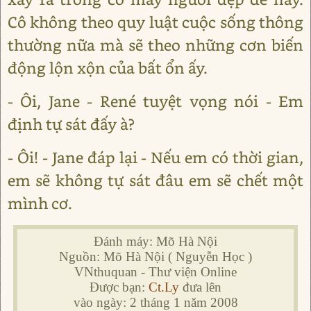
Cô không theo quy luật cuộc sống thông
thường nữa mà sẽ theo những cơn biến
động lộn xộn của bất ổn ấy.
- Ôi, Jane - René tuyệt vọng nói - Em
định tự sát đấy à?
- Ôi! - Jane đáp lại - Nếu em có thời gian,
em sẽ không tự sát đâu em sẽ chết một
mình cơ.
Đánh máy: Mõ Hà Nội
Nguồn: Mõ Hà Nội ( Nguyễn Học )
VNthuquan - Thư viện Online
Được bạn:
Ct.Ly
đưa lên
vào ngày: 2 tháng 1 năm 2008