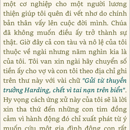
một cơ nghiệp cho một người lương
thiện giúp tôi quên đi vết nhơ do chính
bản thân vấy lên cuộc đời mình. Chúa
đã không muốn điều ấy trở thành sự
thật. Giờ đây cả con tàu và nô lệ của tôi
thuộc về ngài nhưng năm nghìn kia là
của tôi. Tôi van xin ngài hãy chuyển số
tiền ấy cho vợ và con tôi theo địa chỉ ghi
trên thư này với vài chữ
"Gửi từ thuyền
trưởng Harding, chết vì tai nạn trên biển"
.
Hy vọng cách ứng xử này của tôi sẽ là lời
xin tha thứ đến những con tim đồng
cảm vì hành động đó chỉ xuất phát từ ý
muốn cứu một gia đình đông con rất