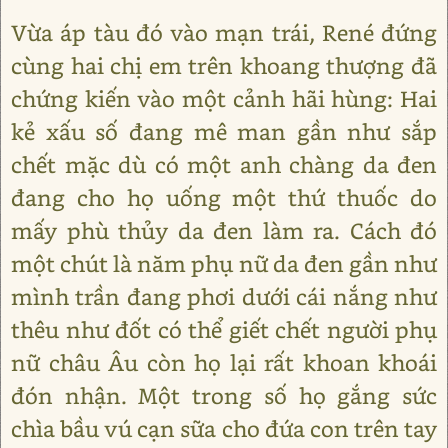
Vừa áp tàu đó vào mạn trái, René đứng
cùng hai chị em trên khoang thượng đã
chứng kiến vào một cảnh hãi hùng: Hai
kẻ xấu số đang mê man gần như sắp
chết mặc dù có một anh chàng da đen
đang cho họ uống một thứ thuốc do
mấy phù thủy da đen làm ra. Cách đó
một chút là năm phụ nữ da đen gần như
mình trần đang phơi dưới cái nắng như
thêu như đốt có thể giết chết người phụ
nữ châu Âu còn họ lại rất khoan khoái
đón nhận. Một trong số họ gắng sức
chìa bầu vú cạn sữa cho đứa con trên tay