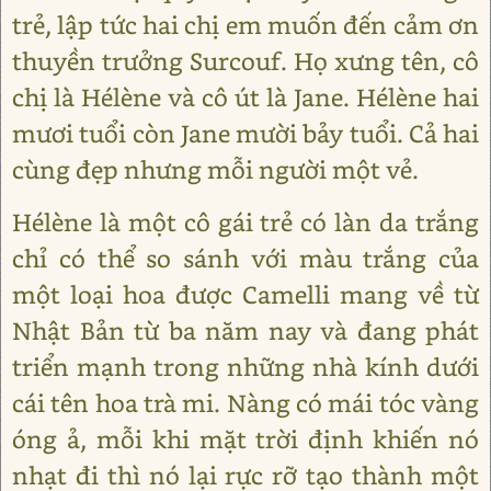
trẻ, lập tức hai chị em muốn đến cảm ơn
thuyền trưởng Surcouf. Họ xưng tên, cô
chị là Hélène và cô út là Jane. Hélène hai
mươi tuổi còn Jane mười bảy tuổi. Cả hai
cùng đẹp nhưng mỗi người một vẻ.
Hélène là một cô gái trẻ có làn da trắng
chỉ có thể so sánh với màu trắng của
một loại hoa được Camelli mang về từ
Nhật Bản từ ba năm nay và đang phát
triển mạnh trong những nhà kính dưới
cái tên hoa trà mi. Nàng có mái tóc vàng
óng ả, mỗi khi mặt trời định khiến nó
nhạt đi thì nó lại rực rỡ tạo thành một