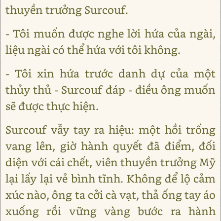
thuyền trưởng Surcouf.
- Tôi muốn được nghe lời hứa của ngài,
liệu ngài có thể hứa với tôi không.
- Tôi xin hứa trước danh dự của một
thủy thủ - Surcouf đáp - điều ông muốn
sẽ được thực hiện.
Surcouf vẫy tay ra hiệu: một hồi trống
vang lên, giờ hành quyết đã điểm, đối
diện với cái chết, viên thuyền trưởng Mỹ
lại lấy lại vẻ bình tĩnh. Không để lộ cảm
xúc nào, ông ta cởi cà vạt, thả ống tay áo
xuống rồi vững vàng bước ra hành