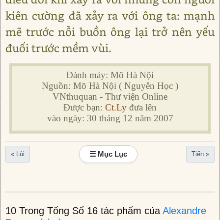
kiên cường đã xảy ra với ông ta: mạnh
mẽ trước nỗi buồn ông lại trở nên yếu
đuối trước mềm vùi.
Đánh máy: Mõ Hà Nội
Nguồn: Mõ Hà Nội ( Nguyễn Học )
VNthuquan - Thư viện Online
Được bạn:
Ct.Ly
đưa lên
vào ngày: 30 tháng 12 năm 2007
☰ Mục Lục
« Lùi
Tiến »
10 Trong Tổng Số 16 tác phẩm của
Alexandre