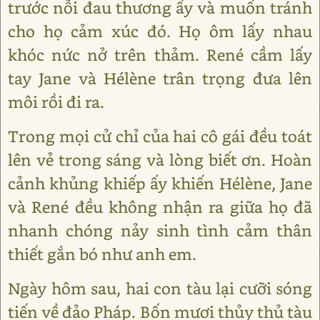
trước nỗi đau thương ấy và muốn tránh
cho họ cảm xúc đó. Họ ôm lấy nhau
khóc nức nở trên thảm. René cầm lấy
tay Jane và Hélène trân trọng đưa lên
môi rồi đi ra.
Trong mọi cử chỉ của hai cô gái đều toát
lên vẻ trong sáng và lòng biết ơn. Hoàn
cảnh khủng khiếp ấy khiến Hélène, Jane
và René đều không nhận ra giữa họ đã
nhanh chóng nảy sinh tình cảm thân
thiết gắn bó như anh em.
Ngày hôm sau, hai con tàu lại cưỡi sóng
tiến về đảo Pháp. Bốn mươi thủy thủ tàu