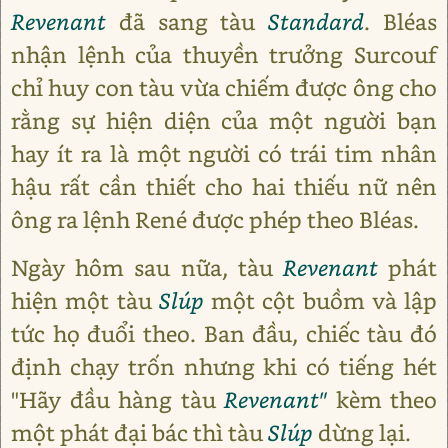
Revenant
đã sang tàu
Standard
. Bléas
nhận lệnh của thuyền trưởng Surcouf
chỉ huy con tàu vừa chiếm được ông cho
rằng sự hiện diện của một người bạn
hay ít ra là một người có trái tim nhân
hậu rất cần thiết cho hai thiếu nữ nên
ông ra lệnh René được phép theo Bléas.
Ngày hôm sau nữa, tàu
Revenant
phát
hiện một tàu
Slúp
một cột buồm và lập
tức họ đuổi theo. Ban đầu, chiếc tàu đó
định chạy trốn nhưng khi có tiếng hét
"Hãy đầu hàng tàu
Revenant"
kèm theo
một phát đại bác thì tàu
Slúp
dừng lại.