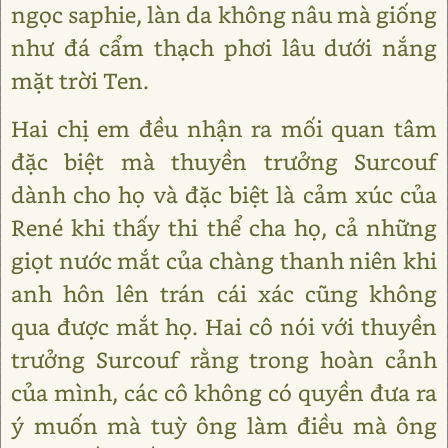
ngọc saphie, làn da không nâu mà giống
như đá cẩm thạch phơi lâu dưới nắng
mặt trời Ten.
Hai chị em đều nhận ra mối quan tâm
đặc biệt mà thuyền trưởng Surcouf
dành cho họ và đặc biệt là cảm xúc của
René khi thấy thi thể cha họ, cả những
giọt nước mắt của chàng thanh niên khi
anh hôn lên trán cái xác cũng không
qua được mắt họ. Hai cô nói với thuyền
trưởng Surcouf rằng trong hoàn cảnh
của mình, các cô không có quyền đưa ra
ý muốn mà tuỳ ông làm điều mà ông