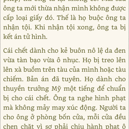
ông ta mới thừa nhận mình không được
cấp loại giấy đó. Thế là họ buộc ông ta
nhận tội. Khi nhận tội xong, ông ta bị
kết án tử hình.
Cái chết dành cho kẻ buôn nô lệ da đen
vừa tàn bạo vừa ô nhục. Họ bị treo lên
lên xà buồm trên tàu của mình hoặc tàu
chiếm. Bản án đã tuyên. Họ dành cho
thuyền trưởng Mỹ một tiếng để chuẩn
bị cho cái chết. Ông ta nghe hình phạt
mà không mảy may xúc động. Người ta
cho ông ở phòng bốn cửa, mỗi cửa đều
chẹn chặt vì sợ phải chịu hành phạt ô