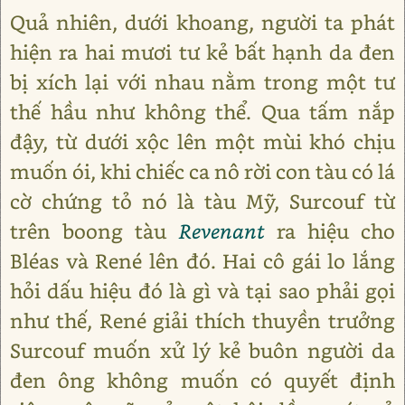
Quả nhiên, dưới khoang, người ta phát
hiện ra hai mươi tư kẻ bất hạnh da đen
bị xích lại với nhau nằm trong một tư
thế hầu như không thể. Qua tấm nắp
đậy, từ dưới xộc lên một mùi khó chịu
muốn ói, khi chiếc ca nô rời con tàu có lá
cờ chứng tỏ nó là tàu Mỹ, Surcouf từ
trên boong tàu
Revenant
ra hiệu cho
Bléas và René lên đó. Hai cô gái lo lắng
hỏi dấu hiệu đó là gì và tại sao phải gọi
như thế, René giải thích thuyền trưởng
Surcouf muốn xử lý kẻ buôn người da
đen ông không muốn có quyết định