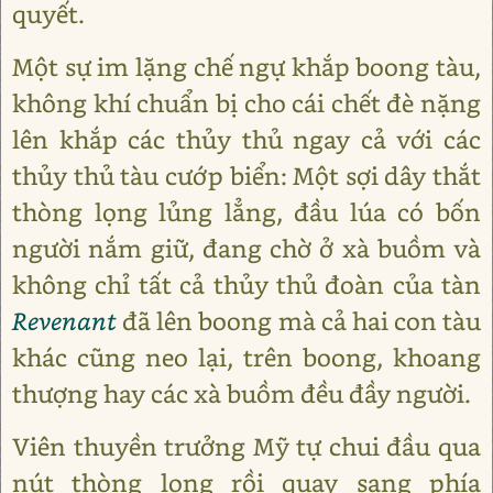
quyết.
Một sự im lặng chế ngự khắp boong tàu,
không khí chuẩn bị cho cái chết đè nặng
lên khắp các thủy thủ ngay cả với các
thủy thủ tàu cướp biển: Một sợi dây thắt
thòng lọng lủng lẳng, đầu lúa có bốn
người nắm giữ, đang chờ ở xà buồm và
không chỉ tất cả thủy thủ đoàn của tàn
Revenant
đã lên boong mà cả hai con tàu
khác cũng neo lại, trên boong, khoang
thượng hay các xà buồm đều đầy người.
Viên thuyền trưởng Mỹ tự chui đầu qua
nút thòng lọng rồi quay sang phía