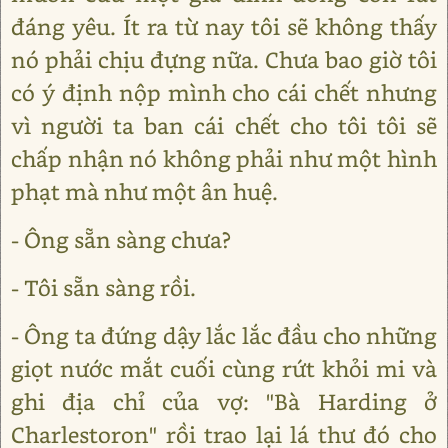
đáng yêu. Ít ra từ nay tôi sẽ không thấy
nó phải chịu đựng nữa. Chưa bao giờ tôi
có ý định nộp mình cho cái chết nhưng
vì người ta ban cái chết cho tôi tôi sẽ
chấp nhận nó không phải như một hình
phạt mà như một ân huệ.
- Ông sẵn sàng chưa?
- Tôi sẵn sàng rồi.
- Ông ta đứng dậy lắc lắc đầu cho những
giọt nước mắt cuối cùng rứt khỏi mi và
ghi địa chỉ của vợ: "Bà Harding ở
Charlestoron" rồi trao lại lá thư đó cho