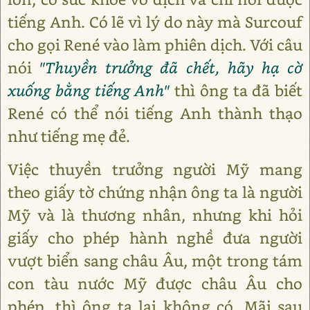
tiếng Anh. Có lẽ vì lý do này mà Surcouf
cho gọi René vào làm phiên dịch. Với câu
nói
"Thuyền trưởng đã chết, hãy hạ cờ
xuống bằng tiếng Anh"
thì ông ta đã biết
René có thể nói tiếng Anh thành thạo
như tiếng mẹ đẻ.
Việc thuyền trưởng người Mỹ mang
theo giấy tờ chứng nhận ông ta là người
Mỹ và là thương nhân, nhưng khi hỏi
giấy cho phép hành nghề đưa người
vượt biển sang châu Âu, một trong tám
con tàu nước Mỹ được châu Âu cho
phép, thì ông ta lại không có. Mãi sau