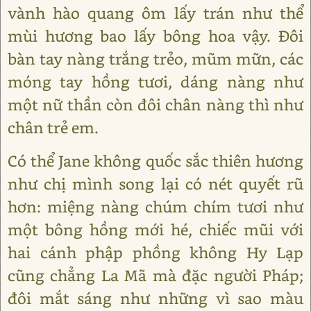
vành hào quang ôm lấy trán như thể
mùi hương bao lấy bông hoa vậy. Đôi
bàn tay nàng trắng trẻo, mũm mữn, các
móng tay hồng tươi, dáng nàng như
một nữ thần còn đôi chân nàng thì như
chân trẻ em.
Có thể Jane không quốc sắc thiên hương
như chị mình song lại có nét quyết rũ
hơn: miệng nàng chúm chím tươi như
một bông hồng mới hé, chiếc mũi với
hai cánh phập phồng không Hy Lạp
cũng chẳng La Mã mà đặc người Pháp;
đôi mắt sáng như những vì sao màu