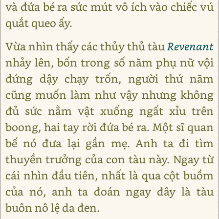
và đứa bé ra sức mút vô ích vào chiếc vú
quắt queo ấy.
Vừa nhìn thấy các thủy thủ tàu
Revenant
nhảy lên, bốn trong số năm phụ nữ vội
đứng dậy chạy trốn, người thứ năm
cũng muốn làm như vậy nhưng không
đủ sức nằm vật xuống ngất xỉu trên
boong, hai tay rời đứa bé ra. Một sĩ quan
bế nó đưa lại gần mẹ. Anh ta đi tìm
thuyền trưởng của con tàu này. Ngay từ
cái nhìn đầu tiên, nhất là qua cột buồm
của nó, anh ta đoán ngay đây là tàu
buôn nô lệ da đen.