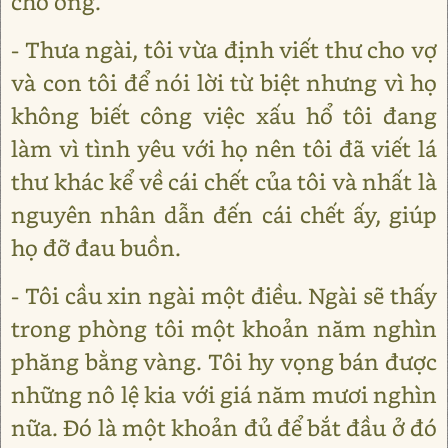
cho ông.
- Thưa ngài, tôi vừa định viết thư cho vợ
và con tôi để nói lời từ biệt nhưng vì họ
không biết công việc xấu hổ tôi đang
làm vì tình yêu với họ nên tôi đã viết lá
thư khác kể về cái chết của tôi và nhất là
nguyên nhân dẫn đến cái chết ấy, giúp
họ đỡ đau buồn.
- Tôi cầu xin ngài một điều. Ngài sẽ thấy
trong phòng tôi một khoản năm nghìn
phăng bằng vàng. Tôi hy vọng bán được
những nô lệ kia với giá năm mươi nghìn
nữa. Đó là một khoản đủ để bắt đầu ở đó