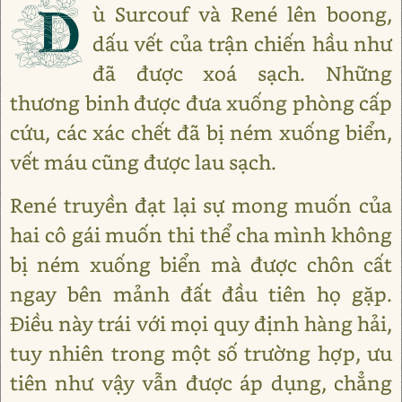
D
ù Surcouf và René lên boong,
dấu vết của trận chiến hầu như
đã được xoá sạch. Những
thương binh được đưa xuống phòng cấp
cứu, các xác chết đã bị ném xuống biển,
vết máu cũng được lau sạch.
René truyền đạt lại sự mong muốn của
hai cô gái muốn thi thể cha mình không
bị ném xuống biển mà được chôn cất
ngay bên mảnh đất đầu tiên họ gặp.
Điều này trái với mọi quy định hàng hải,
tuy nhiên trong một số trường hợp, ưu
tiên như vậy vẫn được áp dụng, chẳng