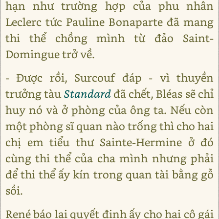
hạn như trường hợp của phu nhân
Leclerc tức Pauline Bonaparte đã mang
thi thể chồng mình từ đảo Saint-
Domingue trở về.
- Được rồi, Surcouf đáp - vì thuyền
trưởng tàu
Standard
đã chết, Bléas sẽ chỉ
huy nó và ở phòng của ông ta. Nếu còn
một phòng sĩ quan nào trống thì cho hai
chị em tiểu thư Sainte-Hermine ở đó
cùng thi thể của cha mình nhưng phải
để thi thể ấy kín trong quan tài bằng gỗ
sồi.
René báo lại quyết định ấy cho hai cô gái