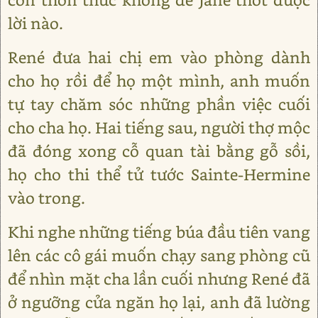
lời nào.
René đưa hai chị em vào phòng dành
cho họ rồi để họ một mình, anh muốn
tự tay chăm sóc những phần việc cuối
cho cha họ. Hai tiếng sau, người thợ mộc
đã đóng xong cỗ quan tài bằng gỗ sồi,
họ cho thi thể tử tước Sainte-Hermine
vào trong.
Khi nghe những tiếng búa đầu tiên vang
lên các cô gái muốn chạy sang phòng cũ
để nhìn mặt cha lần cuối nhưng René đã
ở ngưỡng cửa ngăn họ lại, anh đã lường