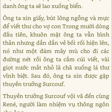
danh ông ta sẽ lao xuống biển.
Ông ta xin giấy, bút lông ngỗng và mực
để viết thư cho vợ con Trong mười dòng
đầu tiên, khuôn mặt ông ta vẫn bình
thản nhưng dần dần vẻ bối rối hiện lên,
nó như một đám mây mù cho đi các
đường nét rồi ông ta cắm cúi viết, vài
giọt nước mắt nhỏ lã chã xuống lá thư
vĩnh biệt. Sau đó, ông ta xin được gặp
thuyền trưởng Surcouf.
Thuyền trưởng Surcouf vội vã đến cùng
René, người làm nhiệm vụ thông ngôn