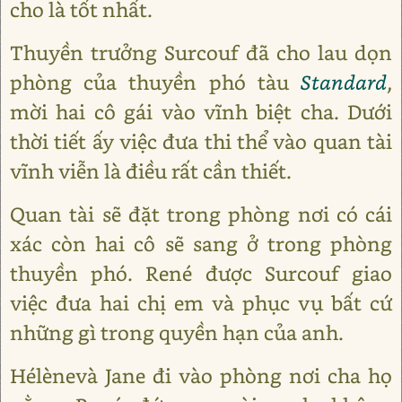
cho là tốt nhất.
Thuyền trưởng Surcouf đã cho lau dọn
phòng của thuyền phó tàu
Standard
,
mời hai cô gái vào vĩnh biệt cha. Dưới
thời tiết ấy việc đưa thi thể vào quan tài
vĩnh viễn là điều rất cần thiết.
Quan tài sẽ đặt trong phòng nơi có cái
xác còn hai cô sẽ sang ở trong phòng
thuyền phó. René được Surcouf giao
việc đưa hai chị em và phục vụ bất cứ
những gì trong quyền hạn của anh.
Hélènevà Jane đi vào phòng nơi cha họ