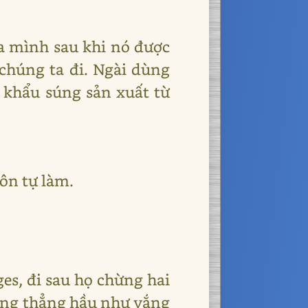
ủa mình sau khi nó được
 chúng ta đi. Ngài dùng
 khẩu súng sản xuất từ
uôn tự làm.
es, đi sau họ chừng hai
ờng thẳng hầu như vắng