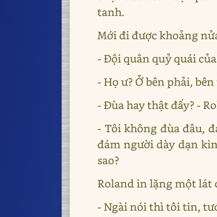
tanh.
Mới đi được khoảng nửa
- Đội quân quỷ quái của
- Họ ư? Ở bên phải, bên 
- Đùa hay thật đấy? - R
- Tôi không đùa đâu, đạ
đám người dày dạn kin
sao?
Roland in lặng một lát 
- Ngài nói thì tôi tin, 