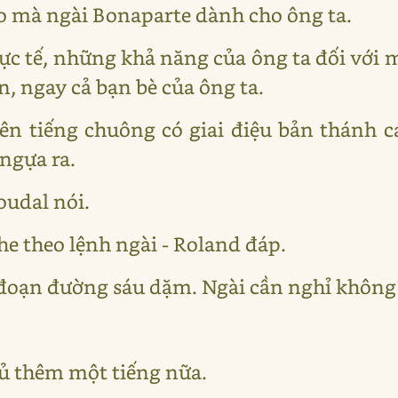
ao mà ngài Bonaparte dành cho ông ta.
hực tế, những khả năng của ông ta đối với 
ến, ngay cả bạn bè của ông ta.
ên tiếng chuông có giai điệu bản thánh c
ngựa ra.
oudal nói.
ghe theo lệnh ngài - Roland đáp.
 đoạn đường sáu dặm. Ngài cần nghỉ không
gủ thêm một tiếng nữa.