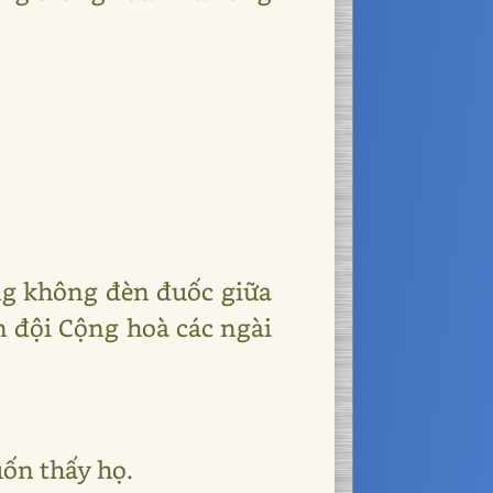
hang không đèn đuốc giữa
 đội Cộng hoà các ngài
muốn thấy họ.