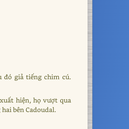
 đó giả tiếng chim cú.
xuất hiện, họ vượt qua
 hai bên Cadoudal.