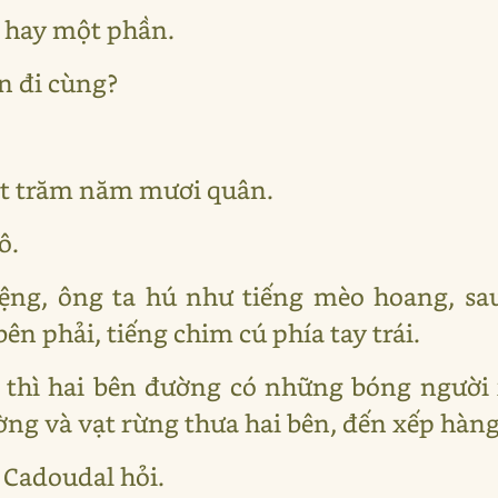
ả hay một phần.
n đi cùng?
ột trăm năm mươi quân.
ô.
iệng, ông ta hú như tiếng mèo hoang, sau
n phải, tiếng chim cú phía tay trái.
c thì hai bên đường có những bóng người 
ng và vạt rừng thưa hai bên, đến xếp hàng
- Cadoudal hỏi.