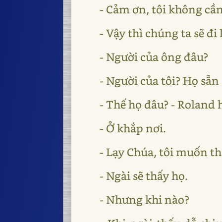
- Cảm ơn, tôi không cần
- Vậy thì chúng ta sẽ đ
- Người của ông đâu?
- Người của tôi? Họ sẵn 
- Thế họ đâu? - Roland 
- Ở khắp nơi.
- Lạy Chúa, tôi muốn th
- Ngài sẽ thấy họ.
- Nhưng khi nào?