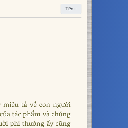
Tiến »
y miêu tả về con người
 của tác phẩm và chúng
gười phi thường ấy cũng