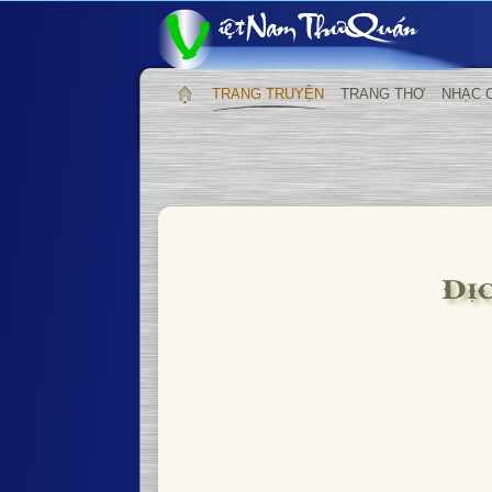
TRANG TRUYỆN
TRANG THƠ
NHẠC 
Dị