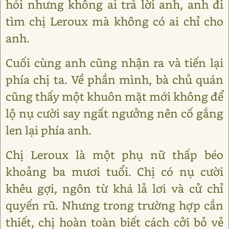
hỏi nhưng không ai trả lời anh, anh đi
tìm chị Leroux mà không có ai chỉ cho
anh.
Cuối cùng anh cũng nhận ra và tiến lại
phía chị ta. Về phần mình, bà chủ quán
cũng thấy một khuôn mặt mới không để
lộ nụ cười say ngất ngưởng nên cố gắng
len lại phía anh.
Chị Leroux là một phụ nữ thấp béo
khoảng ba mươi tuổi. Chị có nụ cười
khêu gợi, ngôn từ khá lả lơi và cử chỉ
quyến rũ. Nhưng trong trường hợp cần
thiết, chị hoàn toàn biết cách cởi bỏ vẻ