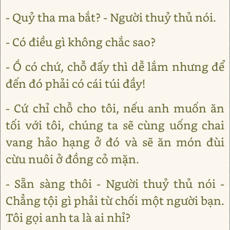
- Quỷ tha ma bắt? - Người thuỷ thủ nói.
- Có điều gì không chắc sao?
- Ồ có chứ, chỗ đấy thì dễ lắm nhưng để
đến đó phải có cái túi đầy!
- Cứ chỉ chỗ cho tôi, nếu anh muốn ăn
tối với tôi, chúng ta sẽ cùng uống chai
vang hảo hạng ở đó và sẽ ăn món đùi
cừu nuôi ở đồng cỏ mặn.
- Sẵn sàng thôi - Người thuỷ thủ nói -
Chẳng tội gì phải từ chối một người bạn.
Tôi gọi anh ta là ai nhỉ?