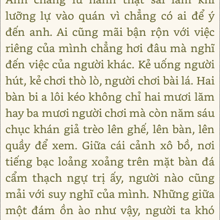
lưỡng lự vào quán vì chẳng có ai để ý
đến anh. Ai cũng mãi bận rộn với việc
riêng của mình chẳng hơi đâu mà nghĩ
đến việc của người khác. Kẻ uống người
hút, kẻ chơi thò lò, người chơi bài lá. Hai
bàn bi a lôi kéo không chỉ hai mươi lăm
hay ba mươi người chơi mà còn năm sáu
chục khán giả trèo lên ghế, lên bàn, lên
quầy để xem. Giữa cái cảnh xô bồ, nơi
tiếng bạc loảng xoảng trên mặt bàn đá
cẩm thạch ngự trị ấy, người nào cũng
mải với suy nghĩ của mình. Những giữa
một đám ồn ào như vậy, người ta khó