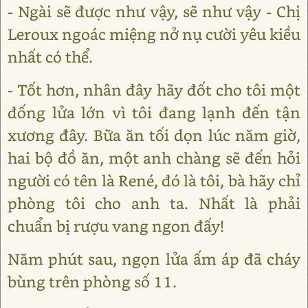
- Ngài sẽ được như vậy, sẽ như vậy - Chị
Leroux ngoác miệng nở nụ cười yêu kiều
nhất có thể.
- Tốt hơn, nhân đây hãy đốt cho tôi một
đống lửa lớn vì tôi đang lạnh đến tận
xương đây. Bữa ăn tối dọn lúc năm giờ,
hai bộ đồ ăn, một anh chàng sẽ đến hỏi
người có tên là René, đó là tôi, bà hãy chỉ
phòng tôi cho anh ta. Nhất là phải
chuẩn bị rượu vang ngon đấy!
Năm phút sau, ngọn lửa ấm áp đã cháy
bùng trên phòng số 11.