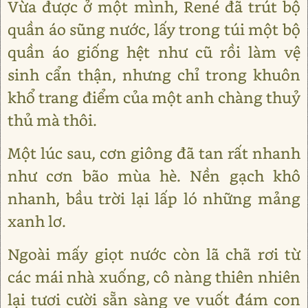
Vừa được ở một mình, René đã trút bộ
quần áo sũng nước, lấy trong túi một bộ
quần áo giống hệt như cũ rồi làm vệ
sinh cẩn thận, nhưng chỉ trong khuôn
khổ trang điểm của một anh chàng thuỷ
thủ mà thôi.
Một lúc sau, cơn giông đã tan rất nhanh
như cơn bão mùa hè. Nền gạch khô
nhanh, bầu trời lại lấp ló những mảng
xanh lơ.
Ngoài mấy giọt nước còn lã chã rơi từ
các mái nhà xuống, cô nàng thiên nhiên
lại tươi cười sẵn sàng ve vuốt đám con