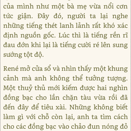
của mình như một bà mẹ vừa nổi cơn
tức giận. Đây đó, người ta lại nghe
những tiếng thét lanh lảnh rất khó xác
định nguồn gốc. Lúc thì là tiếng rền rĩ
đau đớn khi lại là tiếng cười ré lên sung
sướng tột độ.
René mở cửa sổ và nhìn thấy một khung
cảnh mà anh không thể tưởng tượng.
Một thuỷ thủ mới kiếm được hai nghìn
đồng bạc cho lần chặn tàu vừa rồi đã
đến đây để tiêu xài. Những không biết
làm gì với chỗ còn lại, anh ta tìm cách
cho các đồng bạc vào chảo đun nóng đỏ