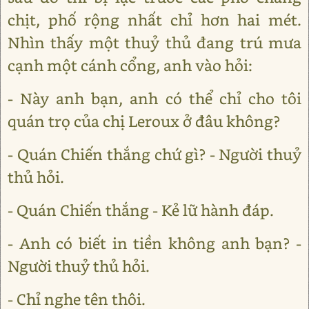
chịt, phố rộng nhất chỉ hơn hai mét.
Nhìn thấy một thuỷ thủ đang trú mưa
cạnh một cánh cổng, anh vào hỏi:
- Này anh bạn, anh có thể chỉ cho tôi
quán trọ của chị Leroux ở đâu không?
- Quán Chiến thắng chứ gì? - Người thuỷ
thủ hỏi.
- Quán Chiến thắng - Kẻ lữ hành đáp.
- Anh có biết in tiền không anh bạn? -
Người thuỷ thủ hỏi.
- Chỉ nghe tên thôi.