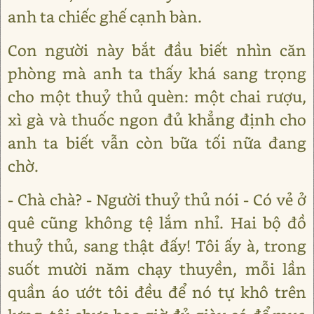
anh ta chiếc ghế cạnh bàn.
Con người này bắt đầu biết nhìn căn
phòng mà anh ta thấy khá sang trọng
cho một thuỷ thủ quèn: một chai rượu,
xì gà và thuốc ngon đủ khẳng định cho
anh ta biết vẫn còn bữa tối nữa đang
chờ.
- Chà chà? - Người thuỷ thủ nói - Có vẻ ở
quê cũng không tệ lắm nhỉ. Hai bộ đồ
thuỷ thủ, sang thật đấy! Tôi ấy à, trong
suốt mười năm chạy thuyền, mỗi lần
quần áo ướt tôi đều để nó tự khô trên