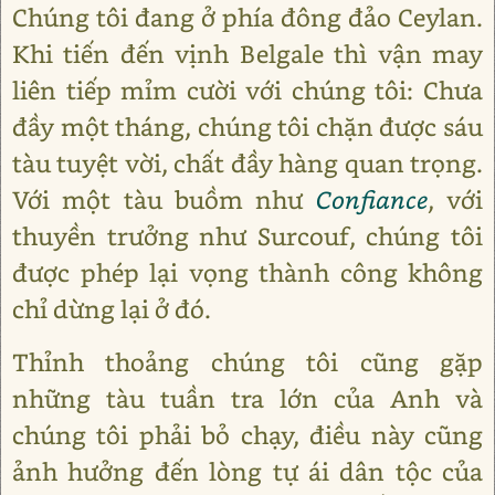
Chúng tôi đang ở phía đông đảo Ceylan.
Khi tiến đến vịnh Belgale thì vận may
liên tiếp mỉm cười với chúng tôi: Chưa
đầy một tháng, chúng tôi chặn được sáu
tàu tuyệt vời, chất đầy hàng quan trọng.
Với một tàu buồm như
Confiance
, với
thuyền trưởng như Surcouf, chúng tôi
được phép lại vọng thành công không
chỉ dừng lại ở đó.
Thỉnh thoảng chúng tôi cũng gặp
những tàu tuần tra lớn của Anh và
chúng tôi phải bỏ chạy, điều này cũng
ảnh hưởng đến lòng tự ái dân tộc của