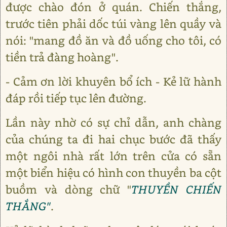
được chào đón ở quán. Chiến thắng,
trước tiên phải dốc túi vàng lên quầy và
nói: "mang đồ ăn và đồ uống cho tôi, có
tiền trả đàng hoàng".
- Cảm ơn lời khuyên bổ ích - Kẻ lữ hành
đáp rồi tiếp tục lên đường.
Lần này nhờ có sự chỉ dẫn, anh chàng
của chúng ta đi hai chục bước đã thấy
một ngôi nhà rất lớn trên cửa có sẵn
một biển hiệu có hình con thuyền ba cột
buồm và dòng chữ "
THUYỀN CHIẾN
THẮNG"
.