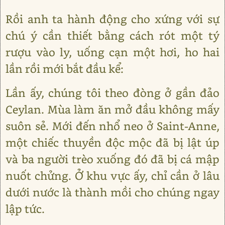
Rồi anh ta hành động cho xứng với sự
chú ý cần thiết bằng cách rót một tý
rượu vào ly, uống cạn một hơi, ho hai
lần rồi mới bắt đầu kể:
Lần ấy, chúng tôi theo đòng ở gần đảo
Ceylan. Mùa làm ăn mở đầu không mấy
suôn sẻ. Mới đến nhổ neo ở Saint-Anne,
một chiếc thuyền độc mộc đã bị lật úp
và ba người trèo xuống đó đã bị cá mập
nuốt chửng. Ở khu vực ấy, chỉ cần ở lâu
dưới nước là thành mồi cho chúng ngay
lập tức.