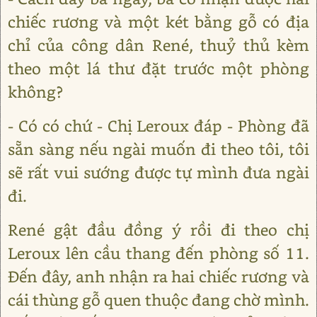
chiếc rương và một két bằng gỗ có địa
chỉ của công dân René, thuỷ thủ kèm
theo một lá thư đặt trước một phòng
không?
- Có có chứ - Chị Leroux đáp - Phòng đã
sẵn sàng nếu ngài muốn đi theo tôi, tôi
sẽ rất vui sướng được tự mình đưa ngài
đi.
René gật đầu đồng ý rồi đi theo chị
Leroux lên cầu thang đến phòng số 11.
Đến đây, anh nhận ra hai chiếc rương và
cái thùng gỗ quen thuộc đang chờ mình.