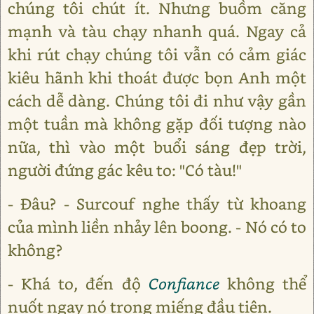
chúng tôi chút ít. Nhưng buồm căng
mạnh và tàu chạy nhanh quá. Ngay cả
khi rút chạy chúng tôi vẫn có cảm giác
kiêu hãnh khi thoát được bọn Anh một
cách dễ dàng. Chúng tôi đi như vậy gần
một tuần mà không gặp đối tượng nào
nữa, thì vào một buổi sáng đẹp trời,
người đứng gác kêu to: "Có tàu!"
- Đâu? - Surcouf nghe thấy từ khoang
của mình liền nhảy lên boong. - Nó có to
không?
- Khá to, đến độ
Confiance
không thể
nuốt ngay nó trong miếng đầu tiên.