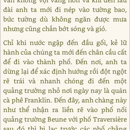
đài anh ta mới đi nép vào tường bao,
bức tường dù không ngăn được mưa
nhưng cũng chắn bớt sóng và gió.
Chỉ khi nước ngập đến đầu gối, kẻ lữ
hành của chúng ta mới đến chân cầu cất
để đi vào thành phố. Đến nơi, anh ta
dừng lại để xác định hướng rồi đột ngột
rẽ trái và nhanh chóng đi đến một
quảng trường nhỏ nơi ngày nay là quán
cà phê Franklin. Đến đây, anh chàng này
như thể nhận ra liền rẽ vào phố nối
quảng trường Beune với phố Traversière
sau đó thì bị lạc trước các phố chằng