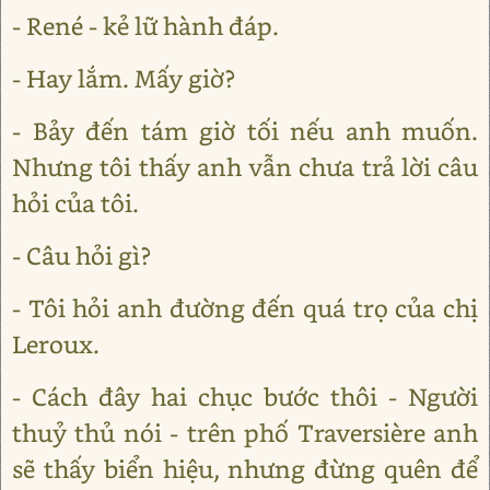
- René - kẻ lữ hành đáp.
- Hay lắm. Mấy giờ?
- Bảy đến tám giờ tối nếu anh muốn.
Nhưng tôi thấy anh vẫn chưa trả lời câu
hỏi của tôi.
- Câu hỏi gì?
- Tôi hỏi anh đường đến quá trọ của chị
Leroux.
- Cách đây hai chục bước thôi - Người
thuỷ thủ nói - trên phố Traversière anh
sẽ thấy biển hiệu, nhưng đừng quên để