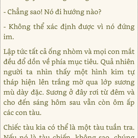
- Chẳng sao! Nó đi hướng nào?
- Không thể xác định được vì nó đứng
im.
Lập tức tất cả ống nhòm và mọi con mắt
đều đổ dồn về phía mục tiêu. Quả nhiên
người ta nhìn thấy một hình kim tự
tháp hiện lên trắng mờ qua lớp sương
mù dày đặc. Sương ở đây rơi từ đêm và
cho đến sáng hôm sau vẫn còn ôm ấp
các con tàu.
Chiếc tàu kia có thể là một tàu tuần tra.
Nếu nó là tàu chiến, không sao, chúng