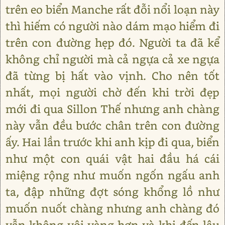
trên eo biển Manche rất đỗi nổi loạn này
thì hiếm có người nào dám mạo hiểm đi
trên con đường hẹp đó. Người ta đã kể
không chỉ người mà cả ngựa cả xe ngựa
đã từng bị hất vào vịnh. Cho nên tốt
nhất, mọi người chờ đến khi trời đẹp
mới đi qua Sillon Thế nhưng anh chàng
này vẫn đều bước chân trên con đường
ấy. Hai lần trước khi anh kịp đi qua, biển
như một con quái vật hai đầu há cái
miệng rộng như muốn ngốn ngấu anh
ta, đập những đợt sóng khổng lồ như
muốn nuốt chàng nhưng anh chàng đó
vẫn không vội vàng hơn và khi đến lâu