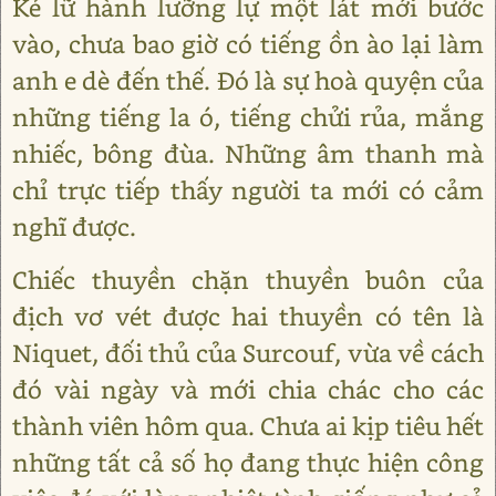
Kẻ lữ hành lưỡng lự một lát mới bước
vào, chưa bao giờ có tiếng ồn ào lại làm
anh e dè đến thế. Đó là sự hoà quyện của
những tiếng la ó, tiếng chửi rủa, mắng
nhiếc, bông đùa. Những âm thanh mà
chỉ trực tiếp thấy người ta mới có cảm
nghĩ được.
Chiếc thuyền chặn thuyền buôn của
địch vơ vét được hai thuyền có tên là
Niquet, đối thủ của Surcouf, vừa về cách
đó vài ngày và mới chia chác cho các
thành viên hôm qua. Chưa ai kịp tiêu hết
những tất cả số họ đang thực hiện công