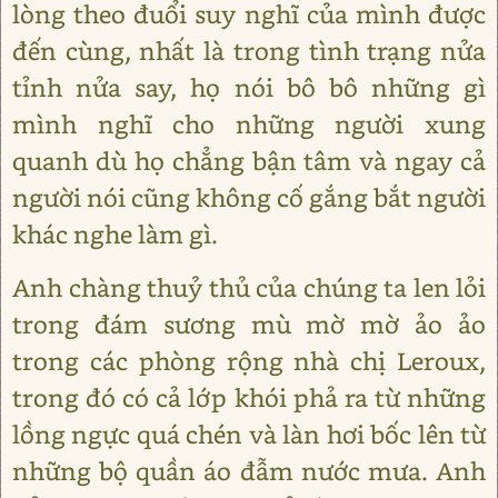
lòng theo đuổi suy nghĩ của mình được
đến cùng, nhất là trong tình trạng nửa
tỉnh nửa say, họ nói bô bô những gì
mình nghĩ cho những người xung
quanh dù họ chẳng bận tâm và ngay cả
người nói cũng không cố gắng bắt người
khác nghe làm gì.
Anh chàng thuỷ thủ của chúng ta len lỏi
trong đám sương mù mờ mờ ảo ảo
trong các phòng rộng nhà chị Leroux,
trong đó có cả lớp khói phả ra từ những
lồng ngực quá chén và làn hơi bốc lên từ
những bộ quần áo đẫm nước mưa. Anh