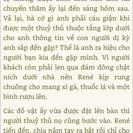
chuyến thăm ấy lại đến sáng hôm sau.
Vả lại, hà cớ gì anh phải cáu giận khi
được một thuỷ thủ thuộc tầng lớp dưới
cho anh thông tin về con người dị kỳ
anh sắp đến gặp? Thế là anh ra hiệu cho
người bạn kia đến gặp mình. Vì người
khách còn phải len qua đám đông chật
ních dưới nhà nên René kịp rung
chuông cho mang xì gà, thuốc lá và một
bình rượu lên.
Các đồ vật ấy vừa được đặt lên bàn thì
người thuỷ thủ nọ cũng bước vào. René
tiến đến, chìa nắm tay ra bắt rồi chỉ cho