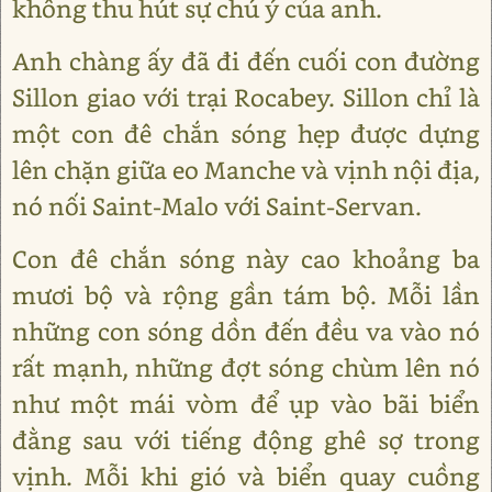
không thu hút sự chú ý của anh.
Anh chàng ấy đã đi đến cuối con đường
Sillon giao với trại Rocabey. Sillon chỉ là
một con đê chắn sóng hẹp được dựng
lên chặn giữa eo Manche và vịnh nội địa,
nó nối Saint-Malo với Saint-Servan.
Con đê chắn sóng này cao khoảng ba
mươi bộ và rộng gần tám bộ. Mỗi lần
những con sóng dồn đến đều va vào nó
rất mạnh, những đợt sóng chùm lên nó
như một mái vòm để ụp vào bãi biển
đằng sau với tiếng động ghê sợ trong
vịnh. Mỗi khi gió và biển quay cuồng