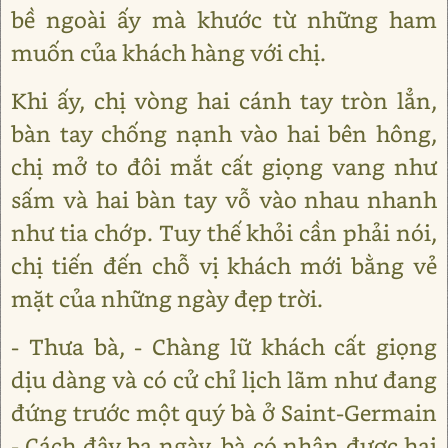
bề ngoài ấy mà khước từ những ham
muốn của khách hàng với chị.
Khi ấy, chị vòng hai cánh tay tròn lẳn,
bàn tay chống nạnh vào hai bên hông,
chị mở to đôi mắt cất giọng vang như
sấm và hai bàn tay vỗ vào nhau nhanh
như tia chớp. Tuy thế khỏi cần phải nói,
chị tiến đến chỗ vị khách mới bằng vẻ
mặt của những ngày đẹp trời.
- Thưa bà, - Chàng lữ khách cất giọng
dịu dàng và có cử chỉ lịch lãm như đang
đứng trước một quý bà ở Saint-Germain
- Cách đây ba ngày, bà có nhận được hai