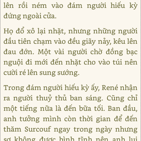
lên rồi ném vào đám người hiếu kỳ
đứng ngoài cửa.
Họ đổ xô lại nhặt, nhưng những người
đầu tiên chạm vào đều giãy nảy, kêu lên
đau đớn. Một vài người chờ đồng bạc
nguội đi mới đến nhặt cho vào túi nên
cười ré lên sung sướng.
Trong đám người hiếu kỳ ấy, René nhận
ra người thuỷ thủ ban sáng. Cũng chỉ
một tiếng nữa là đến bữa tối. Ban đầu,
anh tưởng mình còn thời gian để đến
thăm Surcouf ngay trong ngày nhưng
sợ không được bình tĩnh nên anh lui