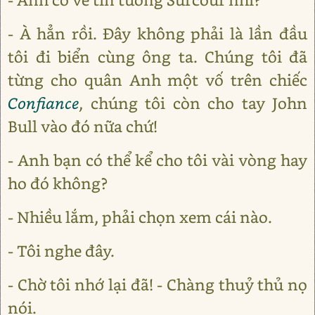
- À hẳn rồi. Đây không phải là lần đầu
tôi đi biển cùng ông ta. Chúng tôi đã
từng cho quân Anh một vố trên chiếc
Confiance
, chúng tôi còn cho tay John
Bull vào đó nữa chứ!
- Anh bạn có thể kể cho tôi vài vòng hay
ho đó không?
- Nhiều lắm, phải chọn xem cái nào.
- Tôi nghe đây.
- Chờ tôi nhớ lại đã! - Chàng thuỷ thủ nọ
nói.