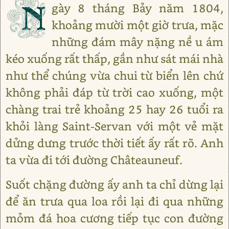
N
gày 8 tháng Bảy năm 1804,
khoảng mười một giờ trưa, mặc
những đám mây nặng nề u ám
kéo xuống rất thấp, gần như sát mái nhà
như thể chúng vừa chui từ biển lên chứ
không phải đáp từ trời cao xuống, một
chàng trai trẻ khoảng 25 hay 26 tuổi ra
khỏi làng Saint-Servan với một vẻ mặt
dửng dưng trước thời tiết ấy rất rõ. Anh
ta vừa đi tới đường Châteauneuf.
Suốt chặng đường ấy anh ta chỉ dừng lại
để ăn trưa qua loa rồi lại đi qua những
mỏm đá hoa cương tiếp tục con đường