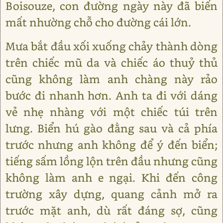
Boisouze, con đường ngày này đã biến
mất nhường chỗ cho đường cái lớn.
Mưa bắt đầu xối xuống chảy thành dòng
trên chiếc mũ da và chiếc áo thuỷ thủ
cũng không làm anh chàng này rảo
bước đi nhanh hơn. Anh ta đi với dáng
vẻ nhẹ nhàng với một chiếc túi trên
lưng. Biển hú gào đằng sau và cả phía
trước nhưng anh không để ý đến biển;
tiếng sấm lồng lộn trên đầu nhưng cũng
không làm anh e ngại. Khi đến công
trường xây dựng, quang cảnh mở ra
trước mặt anh, dù rất đáng sợ, cũng