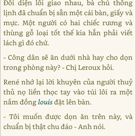
Đối diện lối giao nhau, bà chủ thông
lịnh đã chuẩn bị sẵn một cái bàn, giấy và
mực. Một người có hai chiếc rương và
thùng gỗ loại tốt thế kia hẳn phải viết
lách gì đó chứ.
- Công dân sẽ ăn dưới nhà hay cho dọn
trong phòng này? - Chị Leroux hỏi.
René nhớ lại lời khuyên của người thuỷ
thủ nọ liền thọc tay vào túi lôi ra một
nắm đồng
louis
đặt lên bàn.
- Tôi muốn được dọn ăn trên này, và
chuẩn bị thật chu đáo - Anh nói.