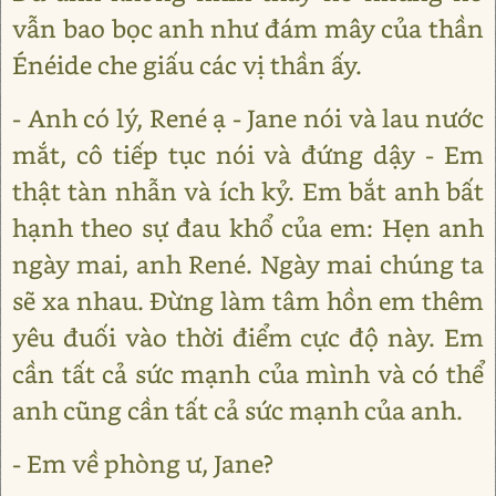
vẫn bao bọc anh như đám mây của thần
Énéide che giấu các vị thần ấy.
- Anh có lý, René ạ - Jane nói và lau nước
mắt, cô tiếp tục nói và đứng dậy - Em
thật tàn nhẫn và ích kỷ. Em bắt anh bất
hạnh theo sự đau khổ của em: Hẹn anh
ngày mai, anh René. Ngày mai chúng ta
sẽ xa nhau. Đừng làm tâm hồn em thêm
yêu đuối vào thời điểm cực độ này. Em
cần tất cả sức mạnh của mình và có thể
anh cũng cần tất cả sức mạnh của anh.
- Em về phòng ư, Jane?