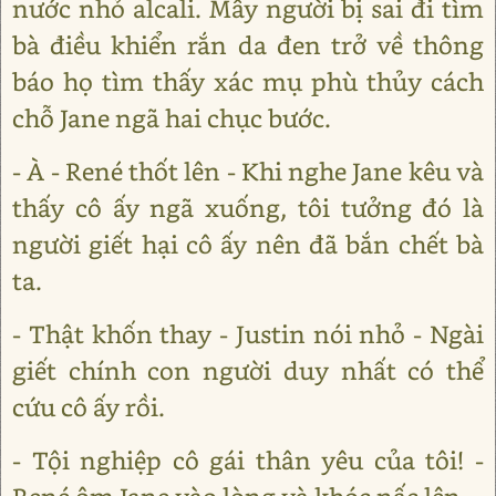
nước nhỏ alcali. Mấy người bị sai đi tìm
bà điều khiển rắn da đen trở về thông
báo họ tìm thấy xác mụ phù thủy cách
chỗ Jane ngã hai chục bước.
- À - René thốt lên - Khi nghe Jane kêu và
thấy cô ấy ngã xuống, tôi tưởng đó là
người giết hại cô ấy nên đã bắn chết bà
ta.
- Thật khốn thay - Justin nói nhỏ - Ngài
giết chính con người duy nhất có thể
cứu cô ấy rồi.
- Tội nghiệp cô gái thân yêu của tôi! -