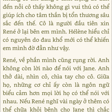
đến nỗi cô thấy không gì vui thú có thể
giúp ích cho tâm thần bị tổn thương sâu
sắc đến thế. Cô là người đầu tiên xin
René ở lại bên em mình. Hélène hiểu chỉ
có nguyên do đau khổ mới có thể khiến
em mình đờ đẫn như vậy.
René, về phần mình cũng rụng rời. Anh
không còn lời nào để nói với Jane. Anh
thở dài, nhìn cô, chìa tay cho cô. Giữa
họ, những cơ chỉ ấy còn là ngôn ngữ
biểu cảm hơn mọi lời họ có thể nói với
nhau. Nếu René nghĩ vài ngày ở thêm có
thể chữa khỏi bệnh cho Jane thì chắc