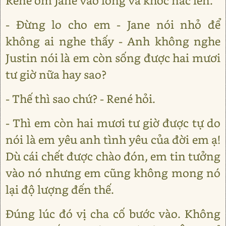
René ôm Jane vào lòng và khóc nấc lên.
- Đừng lo cho em - Jane nói nhỏ để
không ai nghe thấy - Anh không nghe
Justin nói là em còn sống được hai mươi
tư giờ nữa hay sao?
- Thế thì sao chứ? - René hỏi.
- Thì em còn hai mươi tư giờ được tự do
nói là em yêu anh tình yêu của đời em ạ!
Dù cái chết được chào đón, em tin tưởng
vào nó nhưng em cũng không mong nó
lại độ lượng đến thế.
Đúng lúc đó vị cha cố bước vào. Không