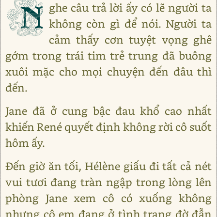
N
ghe câu trả lời ấy có lẽ người ta
không còn gì để nói. Người ta
cảm thấy cơn tuyệt vọng ghê
gớm trong trái tim trẻ trung đã buông
xuôi mặc cho mọi chuyện đến đâu thì
đến.
Jane đã ở cung bậc đau khổ cao nhất
khiến René quyết định không rời cô suốt
hôm ấy.
Đến giờ ăn tối, Hélène giấu đi tất cả nét
vui tươi đang tràn ngập trong lòng lên
phòng Jane xem cô có xuống không
nhưng cô em đang ở tình trạng đờ đẫn