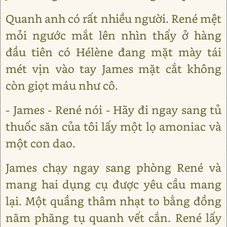
Quanh anh có rất nhiều người. René mệt
mỏi ngước mắt lên nhìn thấy ở hàng
đầu tiên có Hélène đang mặt mày tái
mét vịn vào tay James mặt cắt không
còn giọt máu như cô.
- James - René nói - Hãy đi ngay sang tủ
thuốc săn của tôi lấy một lọ amoniac và
một con dao.
James chạy ngay sang phòng René và
mang hai dụng cụ được yêu cầu mang
lại. Một quầng thâm nhạt to bằng đồng
năm phăng tụ quanh vết cắn. René lấy