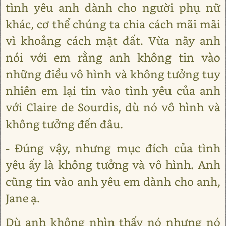
tình yêu anh dành cho người phụ nữ
khác, cơ thể chúng ta chia cách mãi mãi
vì khoảng cách mặt đất. Vừa nãy anh
nói với em rằng anh không tin vào
những điều vô hình và không tưởng tuy
nhiên em lại tin vào tình yêu của anh
với Claire de Sourdis, dù nó vô hình và
không tưởng đến đâu.
- Đúng vậy, nhưng mục đích của tình
yêu ấy là không tưởng và vô hình. Anh
cũng tin vào anh yêu em dành cho anh,
Jane ạ.
Dù anh không nhìn thấy nó nhưng nó