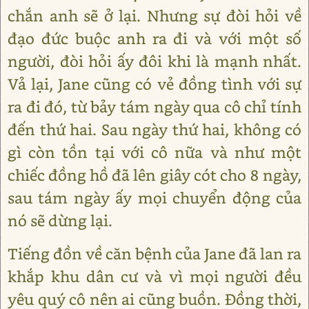
chắn anh sẽ ở lại. Nhưng sự đòi hỏi về
đạo đức buộc anh ra đi và với một số
người, đòi hỏi ấy đôi khi là mạnh nhất.
Vả lại, Jane cũng có vẻ đồng tình với sự
ra đi đó, từ bảy tám ngày qua cô chỉ tính
đến thứ hai. Sau ngày thứ hai, không có
gì còn tồn tại với cô nữa và như một
chiếc đồng hồ đã lên giây cót cho 8 ngày,
sau tám ngày ấy mọi chuyển động của
nó sẽ dừng lại.
Tiếng đồn về căn bệnh của Jane đã lan ra
khắp khu dân cư và vì mọi người đều
yêu quý cô nên ai cũng buồn. Đồng thời,