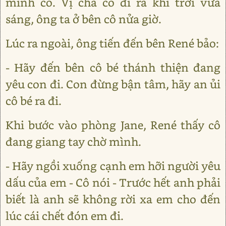
mình cô. Vị cha cố đi ra khi trời vừa
sáng, ông ta ở bên cô nửa giờ.
Lúc ra ngoài, ông tiến đến bên René bảo:
- Hãy đến bên cô bé thánh thiện đang
yêu con đi. Con đừng bận tâm, hãy an ủi
cô bé ra đi.
Khi bước vào phòng Jane, René thấy cô
đang giang tay chờ mình.
- Hãy ngồi xuống cạnh em hỡi người yêu
dấu của em - Cô nói - Trước hết anh phải
biết là anh sẽ không rời xa em cho đến
lúc cái chết đón em đi.