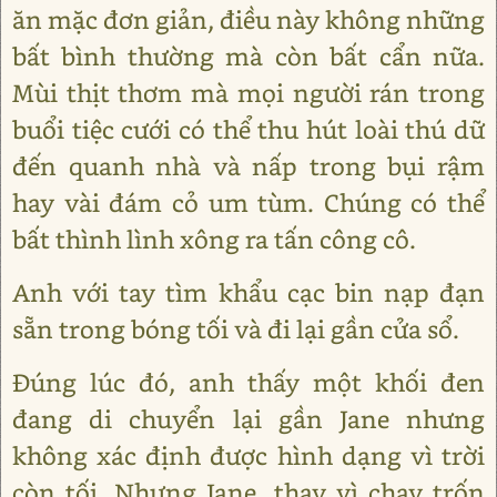
ăn mặc đơn giản, điều này không những
bất bình thường mà còn bất cẩn nữa.
Mùi thịt thơm mà mọi người rán trong
buổi tiệc cưới có thể thu hút loài thú dữ
đến quanh nhà và nấp trong bụi rậm
hay vài đám cỏ um tùm. Chúng có thể
bất thình lình xông ra tấn công cô.
Anh với tay tìm khẩu cạc bin nạp đạn
sẵn trong bóng tối và đi lại gần cửa sổ.
Đúng lúc đó, anh thấy một khối đen
đang di chuyển lại gần Jane nhưng
không xác định được hình dạng vì trời
còn tối. Nhưng Jane, thay vì chạy trốn