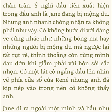
chân trần. Ý nghĩ đầu tiên xuất hiện
trong đầu anh là Jane đang bị mộng du.
Nhưng anh nhanh chóng nhận ra không
phải như vậy. Cô không bước đi với dáng
vẻ cứng nhắc như những bóng ma hay
những người bị mộng du mà ngược lại
rất rụt rè, thỉnh thoảng còn rùng mình
đau đớn khi giẫm phải vài hòn sỏi sắc
nhọn. Có một lát cô ngẩng đầu lên nhìn
về phía cửa sổ của René nhưng anh đã
kịp nép vào trong nên cô không thấy
anh.
Jane đi ra ngoài một mình và hầu như