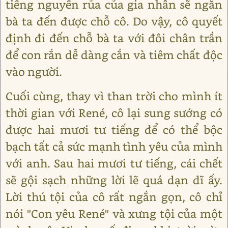
tiếng nguyền rủa của gia nhân sẽ ngăn
bà ta đến được chỗ cô. Do vậy, cô quyết
định đi đến chỗ bà ta với đôi chân trần
để con rắn dễ dàng cắn và tiêm chất độc
vào người.
Cuối cùng, thay vì than trời cho mình ít
thời gian với René, cô lại sung sướng có
được hai mươi tư tiếng để có thể bộc
bạch tất cả sức mạnh tình yêu của mình
với anh. Sau hai mươi tư tiếng, cái chết
sẽ gội sạch những lời lẽ quá dạn dĩ ấy.
Lời thú tội của cô rất ngắn gọn, cô chỉ
nói "Con yêu René" và xưng tội của một