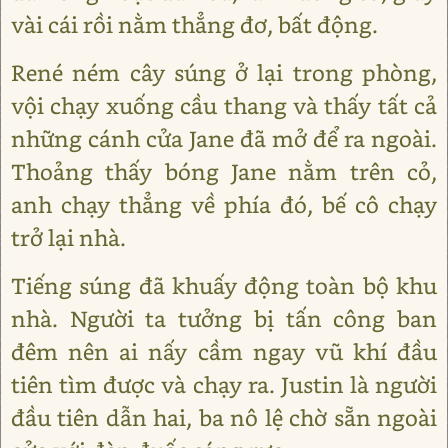
vài cái rồi nằm thẳng đơ, bất động.
René ném cây súng ở lại trong phòng,
vội chạy xuống cầu thang và thấy tất cả
những cánh cửa Jane đã mở để ra ngoài.
Thoảng thấy bóng Jane nằm trên cỏ,
anh chạy thẳng về phía đó, bế cô chạy
trở lại nhà.
Tiếng súng đã khuấy động toàn bộ khu
nhà. Người ta tưởng bị tấn công ban
đêm nên ai nấy cầm ngay vũ khí đầu
tiên tìm được và chạy ra. Justin là người
đầu tiên dẫn hai, ba nô lệ chờ sẵn ngoài