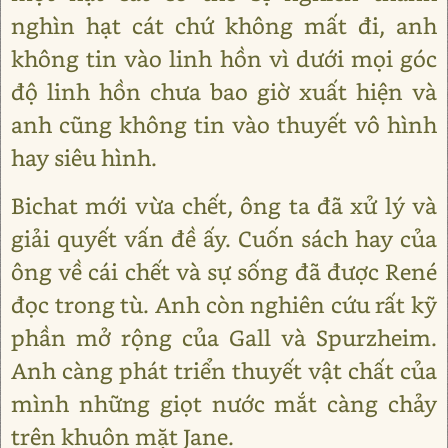
nghìn hạt cát chứ không mất đi, anh
không tin vào linh hồn vì dưới mọi góc
độ linh hồn chưa bao giờ xuất hiện và
anh cũng không tin vào thuyết vô hình
hay siêu hình.
Bichat mới vừa chết, ông ta đã xử lý và
giải quyết vấn đề ấy. Cuốn sách hay của
ông về cái chết và sự sống đã được René
đọc trong tù. Anh còn nghiên cứu rất kỹ
phần mở rộng của Gall và Spurzheim.
Anh càng phát triển thuyết vật chất của
mình những giọt nước mắt càng chảy
trên khuôn mặt Jane.