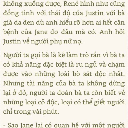
không xuống được, René hình như cũng
đồng tình với thái độ của Justin với bà
già da đen dù anh hiểu rõ hơn ai hết căn
bệnh của Jane do đâu mà có. Anh hỏi
Justin về người phụ nữ nọ.
Người ta gọi bà là kẻ làm trò rắn vì bà ta
có khả năng đặc biệt là ru ngủ và chạm
được vào những loài bò sát độc nhất.
Nhưng tài năng của bà ta không dừng
lại ở đó, người ta đoán bà ta còn biết về
những loại cỏ độc, loại có thể giết người
chỉ trong vài phút.
- Sao Jane lại có quan hệ với một người