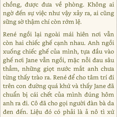
chồng, được đưa về phòng. Không ai
ngờ đến sự việc như vậy xảy ra, ai cũng
sững sờ thậm chí còn rớm lệ.
René ngồi lại ngoài mái hiên nơi vẫn
còn hai chiếc ghế cạnh nhau. Anh ngồi
xuống chiếc ghế của mình, tựa đầu vào
ghế nơi Jane vẫn ngồi, mặc nỗi đau sâu
thẳm, những giọt nước mắt anh chưa
từng thấy trào ra. René để cho tâm trí đi
trên con đường quá khứ và thấy Jane đã
chuẩn bị cái chết của mình đúng hôm
anh ra đi. Cô đã cho gọi người đàn bà da
đen đến. Liệu đó có phải là ả nô tì xứ