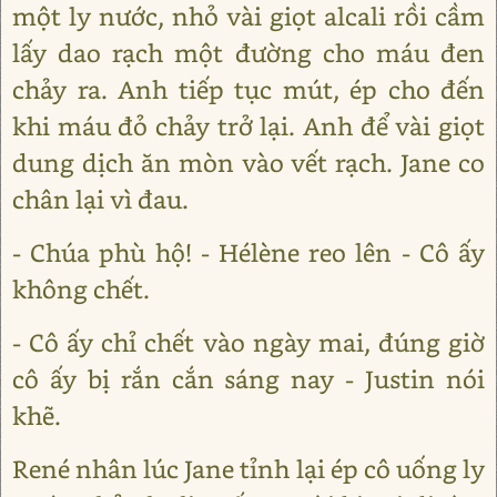
một ly nước, nhỏ vài giọt alcali rồi cầm
lấy dao rạch một đường cho máu đen
chảy ra. Anh tiếp tục mút, ép cho đến
khi máu đỏ chảy trở lại. Anh để vài giọt
dung dịch ăn mòn vào vết rạch. Jane co
chân lại vì đau.
- Chúa phù hộ! - Hélène reo lên - Cô ấy
không chết.
- Cô ấy chỉ chết vào ngày mai, đúng giờ
cô ấy bị rắn cắn sáng nay - Justin nói
khẽ.
René nhân lúc Jane tỉnh lại ép cô uống ly