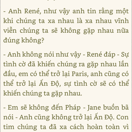
- Anh René, như vậy anh tin rằng một
khi chúng ta xa nhau là xa nhau vĩnh
viễn chúng ta sẽ không gặp nhau nữa
đúng không?
- Anh không nói như vậy - René đáp - Sự
tình cờ đã khiến chúng ra gặp nhau lần
đầu, em có thể trở lại Paris, anh cũng có
thể trở lại Ấn Độ, sự tình cờ sẽ có thể
khiến chúng ta gặp nhau.
- Em sẽ không đến Pháp - Jane buồn bã
nói - Anh cũng không trở lại Ấn Độ. Con
tim chúng ta đã xa cách hoàn toàn vì