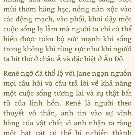
mùi thơm hãng hạc, nồng nàn xộc vào
các động mạch, vào phổi, khơi dậy một
cuộc sống lạ lẫm mà người ta chỉ có thể
hiểu được toàn bộ sức mạnh khi sống
trong không khí rừng rực như khi người
ta hít thở ở châu Á và đặc biệt ở Ấn Độ.
René ngỡ đã thổ lộ với Jane ngọn nguồn
mọi câu hỏi và câu trả lời về khả năng
một cuộc sống tương lai và sự thật bất
tử của linh hồn. René là người theo
thuyết vô thần, anh tin vào sự vĩnh
hằng của vật chất vì anh nhận ra rằng
một hạt cát có thể bị nghiền thành