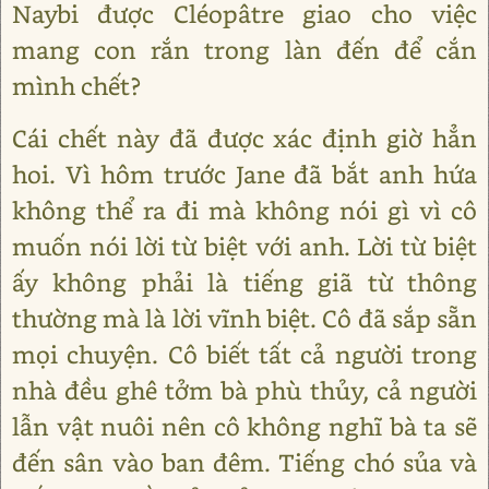
Naybi được Cléopâtre giao cho việc
mang con rắn trong làn đến để cắn
mình chết?
Cái chết này đã được xác định giờ hẳn
hoi. Vì hôm trước Jane đã bắt anh hứa
không thể ra đi mà không nói gì vì cô
muốn nói lời từ biệt với anh. Lời từ biệt
ấy không phải là tiếng giã từ thông
thường mà là lời vĩnh biệt. Cô đã sắp sẵn
mọi chuyện. Cô biết tất cả người trong
nhà đều ghê tởm bà phù thủy, cả người
lẫn vật nuôi nên cô không nghĩ bà ta sẽ
đến sân vào ban đêm. Tiếng chó sủa và