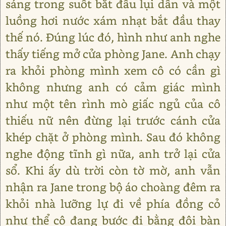
sáng trong suốt bắt đầu lụi dần và một
luồng hơi nước xám nhạt bắt đầu thay
thế nó. Đúng lúc đó, hình như anh nghe
thấy tiếng mở cửa phòng Jane. Anh chạy
ra khỏi phòng mình xem cô có cần gì
không nhưng anh có cảm giác mình
như một tên rình mò giấc ngủ của cô
thiếu nữ nên đừng lại trước cánh cửa
khép chặt ở phòng mình. Sau đó không
nghe động tĩnh gì nữa, anh trở lại cửa
sổ. Khi ấy dù trời còn tờ mờ, anh vẫn
nhận ra Jane trong bộ áo choàng đêm ra
khỏi nhà lưỡng lự đi về phía đồng cỏ
như thể cô đang bước đi bằng đôi bàn