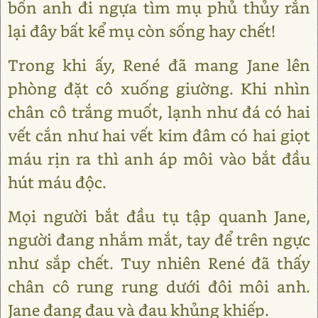
bốn anh đi ngựa tìm mụ phủ thủy rắn
lại đây bất kể mụ còn sống hay chết!
Trong khi ấy, René đã mang Jane lên
phòng đặt cô xuống giường. Khi nhìn
chân cô trắng muốt, lạnh như đá có hai
vết cắn như hai vết kim đâm có hai giọt
máu rịn ra thì anh áp môi vào bắt đầu
hút máu độc.
Mọi người bắt đầu tụ tập quanh Jane,
người đang nhắm mắt, tay để trên ngực
như sắp chết. Tuy nhiên René đã thấy
chân cô rung rung dưới đôi môi anh.
Jane đang đau và đau khủng khiếp.