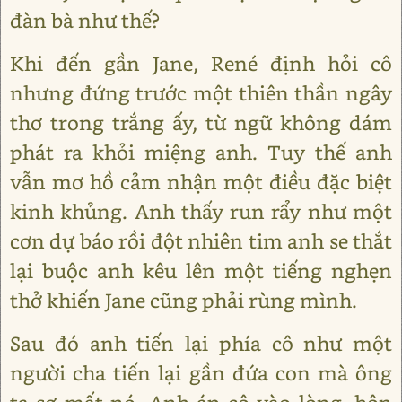
đàn bà như thế?
Khi đến gần Jane, René định hỏi cô
nhưng đứng trước một thiên thần ngây
thơ trong trắng ấy, từ ngữ không dám
phát ra khỏi miệng anh. Tuy thế anh
vẫn mơ hồ cảm nhận một điều đặc biệt
kinh khủng. Anh thấy run rẩy như một
cơn dự báo rồi đột nhiên tim anh se thắt
lại buộc anh kêu lên một tiếng nghẹn
thở khiến Jane cũng phải rùng mình.
Sau đó anh tiến lại phía cô như một
người cha tiến lại gần đứa con mà ông