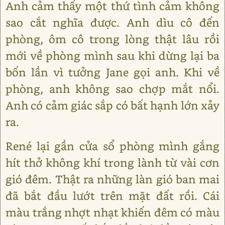
Anh cảm thấy một thứ tình cảm không
sao cắt nghĩa được. Anh dìu cô đến
phòng, ôm cô trong lòng thật lâu rồi
mới về phòng mình sau khi dừng lại ba
bốn lần vì tưởng Jane gọi anh. Khi về
phòng, anh không sao chợp mắt nổi.
Anh có cảm giác sắp có bất hạnh lớn xảy
ra.
René lại gần cửa sổ phòng mình gắng
hít thở không khí trong lành từ vài cơn
gió đêm. Thật ra những làn gió ban mai
đã bắt đầu lướt trên mặt đất rồi. Cái
màu trắng nhợt nhạt khiến đêm có màu