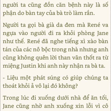
người ta cũng đồn căn bệnh này là số
phận do bàn tay của bà trò làm rắn.
Người ta gọi bà già da đen mà René va
ngựa vào người đi ra khỏi phòng Jane
như thế. René đã nghe tiếng xì xào bàn
tán của các nô bộc trong nhà nhưng anh
cũng không quên lời than vãn thốt ra từ
miệng Justin khi anh này nhận ra bà ta.
- Liệu một phát súng có giúp chúng ta
thoát khỏi ả vô lại đó không?
Trong lúc đi xuống dưới nhà để ăn tối,
Jane cũng nhờ anh xuống xin lỗi vì cô