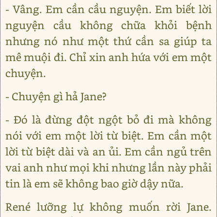
- Vâng. Em cần cầu nguyện. Em biết lời
nguyện cầu không chữa khỏi bệnh
nhưng nó như một thứ cần sa giúp ta
mê muội đi. Chỉ xin anh hứa với em một
chuyện.
- Chuyện gì hả Jane?
- Đó là đừng đột ngột bỏ đi mà không
nói với em một lời từ biệt. Em cần một
lời từ biệt dài và an ủi. Em cần ngủ trên
vai anh như mọi khi nhưng lần này phải
tin là em sẽ không bao giờ dậy nữa.
René lưỡng lự không muốn rời Jane.