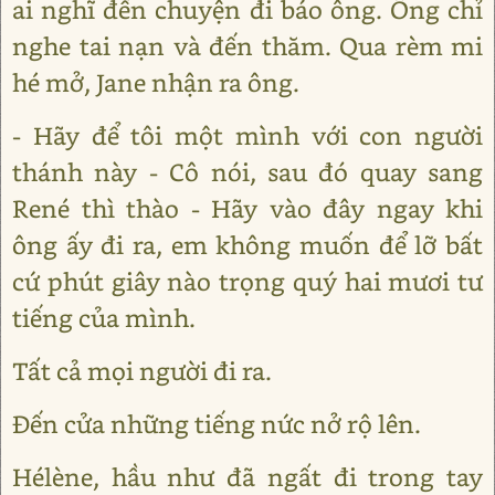
ai nghĩ đến chuyện đi báo ông. Ông chỉ
nghe tai nạn và đến thăm. Qua rèm mi
hé mở, Jane nhận ra ông.
- Hãy để tôi một mình với con người
thánh này - Cô nói, sau đó quay sang
René thì thào - Hãy vào đây ngay khi
ông ấy đi ra, em không muốn để lỡ bất
cứ phút giây nào trọng quý hai mươi tư
tiếng của mình.
Tất cả mọi người đi ra.
Đến cửa những tiếng nức nở rộ lên.
Hélène, hầu như đã ngất đi trong tay