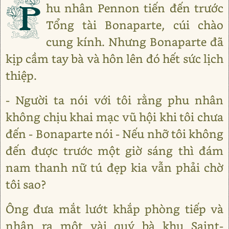
P
hu nhân Pennon tiến đến trước
Tổng tài Bonaparte, cúi chào
cung kính. Nhưng Bonaparte đã
kịp cầm tay bà và hôn lên đó hết sức lịch
thiệp.
- Người ta nói với tôi rằng phu nhân
không chịu khai mạc vũ hội khi tôi chưa
đến - Bonaparte nói - Nếu nhỡ tôi không
đến được trước một giờ sáng thì đám
nam thanh nữ tú đẹp kia vẫn phải chờ
tôi sao?
Ông đưa mắt lướt khắp phòng tiếp và
nhận ra một vài quý bà khu Saint-