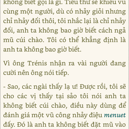
không biết gọi là gì. Tiểu thư sẽ khiêu vũ
cùng một người, dù có nhảy giỏi nhưng
chỉ nhảy đối thôi, tôi nhắc lại là chỉ nhảy
đối, anh ta không bao giờ biết cách ngả
mũ cúi chào. Tôi có thể khẳng định là
anh ta không bao giờ biết.
Vì ông Trénis nhận ra vài người đang
cười nên ông nói tiếp.
- Sao, các ngài thấy lạ ư! Được rồi, tôi sẽ
cho các vị thấy tại sảo tôi nói anh ta
không biết cúi chào, điều này dùng để
đánh giá một vũ công nhảy điệu
menuet
đấy. Đó là anh ta không biết đặt mũ vào