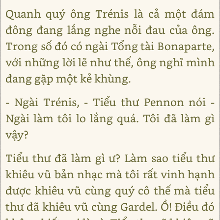
Quanh quý ông Trénis là cả một đám
đông đang lắng nghe nỗi đau của ông.
Trong số đó có ngài Tổng tài Bonaparte,
với những lời lẽ như thế, ông nghĩ mình
đang gặp một kẻ khùng.
- Ngài Trénis, - Tiểu thư Pennon nói -
Ngài làm tôi lo lắng quá. Tôi đã làm gì
vậy?
Tiểu thư đã làm gì ư? Làm sao tiểu thư
khiêu vũ bản nhạc mà tôi rất vinh hạnh
được khiêu vũ cùng quý cô thế mà tiểu
thư đã khiêu vũ cùng Gardel. Ồ! Điều đó