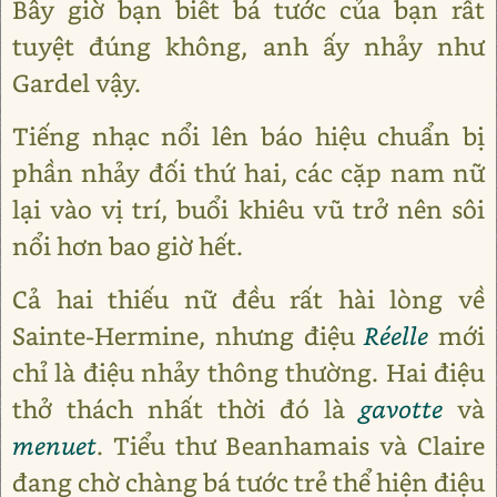
Bây giờ bạn biết bá tước của bạn rất
tuyệt đúng không, anh ấy nhảy như
Gardel vậy.
Tiếng nhạc nổi lên báo hiệu chuẩn bị
phần nhảy đối thứ hai, các cặp nam nữ
lại vào vị trí, buổi khiêu vũ trở nên sôi
nổi hơn bao giờ hết.
Cả hai thiếu nữ đều rất hài lòng về
Sainte-Hermine, nhưng điệu
Réelle
mới
chỉ là điệu nhảy thông thường. Hai điệu
thở thách nhất thời đó là
gavotte
và
menuet
. Tiểu thư Beanhamais và Claire
đang chờ chàng bá tước trẻ thể hiện điệu