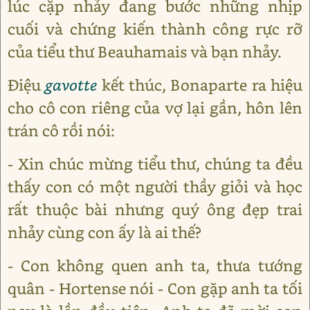
lúc cặp nhảy đang bước những nhịp
cuối và chứng kiến thành công rực rỡ
của tiểu thư Beauhamais và bạn nhảy.
Điệu
gavotte
kết thúc, Bonaparte ra hiệu
cho cô con riêng của vợ lại gần, hôn lên
trán cô rồi nói:
- Xin chúc mừng tiểu thư, chúng ta đều
thấy con có một người thầy giỏi và học
rất thuộc bài nhưng quý ông đẹp trai
nhảy cùng con ấy là ai thế?
- Con không quen anh ta, thưa tướng
quân - Hortense nói - Con gặp anh ta tối