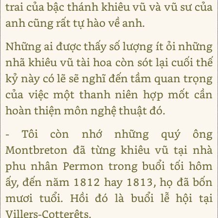
trai của bậc thánh khiêu vũ và vũ sư của
anh cũng rất tự hào về anh.
Những ai được thấy số lượng ít ỏi những
nhã khiêu vũ tài hoa còn sót lại cuối thế
kỷ này có lẽ sẽ nghĩ đến tầm quan trọng
của việc một thanh niên hợp mốt cần
hoàn thiện môn nghệ thuật đó.
- Tôi còn nhớ những quý ông
Montbreton đã từng khiêu vũ tại nhà
phu nhân Permon trong buổi tối hôm
ấy, đến năm 1812 hay 1813, họ đã bốn
mươi tuổi. Hồi đó là buổi lễ hội tại
Villers-Cotterêts.