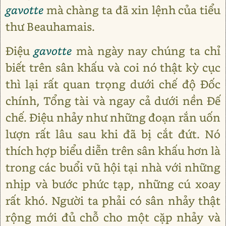
gavotte
mà chàng ta đã xin lệnh của tiểu
thư Beauhamais.
Điệu
gavotte
mà ngày nay chúng ta chỉ
biết trên sân khấu và coi nó thật kỳ cục
thì lại rất quan trọng dưới chế độ Đốc
chính, Tổng tài và ngay cả dưới nền Đế
chế. Điệu nhảy như những đoạn rắn uốn
lượn rất lâu sau khi đã bị cắt đứt. Nó
thích hợp biểu diễn trên sân khấu hơn là
trong các buổi vũ hội tại nhà với những
nhịp và bước phức tạp, những cú xoay
rất khó. Người ta phải có sân nhảy thật
rộng mới đủ chỗ cho một cặp nhảy và