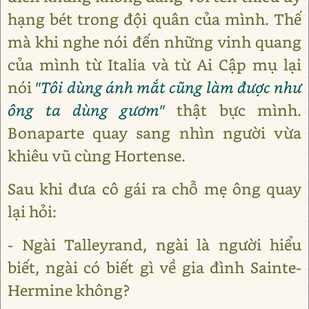
hạng bét trong đội quân của mình. Thế
mà khi nghe nói đến những vinh quang
của mình từ Italia và từ Ai Cập mụ lại
nói
"Tôi dùng ánh mắt cũng làm được như
ông ta dùng gươm"
thật bực mình.
Bonaparte quay sang nhìn người vừa
khiêu vũ cùng Hortense.
Sau khi đưa cô gái ra chỗ mẹ ông quay
lại hỏi:
- Ngài Talleyrand, ngài là người hiểu
biết, ngài có biết gì về gia đình Sainte-
Hermine không?