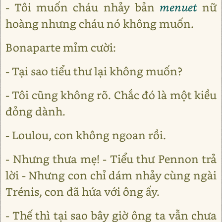
- Tôi muốn cháu nhảy bản
menuet
nữ
hoàng nhưng cháu nó không muốn.
Bonaparte mỉm cười:
- Tại sao tiểu thư lại không muốn?
- Tôi cũng không rõ. Chắc đó là một kiều
đỏng dành.
- Loulou, con không ngoan rồi.
- Nhưng thưa mẹ! - Tiểu thư Pennon trả
lời - Nhưng con chỉ dám nhảy cùng ngài
Trénis, con đã hứa với ông ấy.
- Thế thì tại sao bây giờ ông ta vẫn chưa