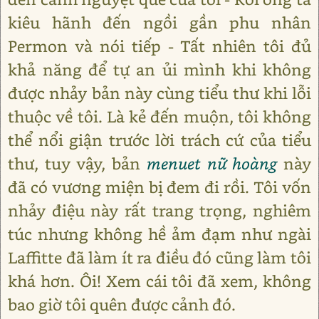
kiêu hãnh đến ngồi gần phu nhân
Permon và nói tiếp - Tất nhiên tôi đủ
khả năng để tự an ủi mình khi không
được nhảy bản này cùng tiểu thư khi lỗi
thuộc về tôi. Là kẻ đến muộn, tôi không
thể nổi giận trước lời trách cứ của tiểu
thư, tuy vậy, bản
menuet nữ hoàng
này
đã có vương miện bị đem đi rồi. Tôi vốn
nhảy điệu này rất trang trọng, nghiêm
túc nhưng không hề ảm đạm như ngài
Laffitte đã làm ít ra điều đó cũng làm tôi
khá hơn. Ôi! Xem cái tôi đã xem, không
bao giờ tôi quên được cảnh đó.