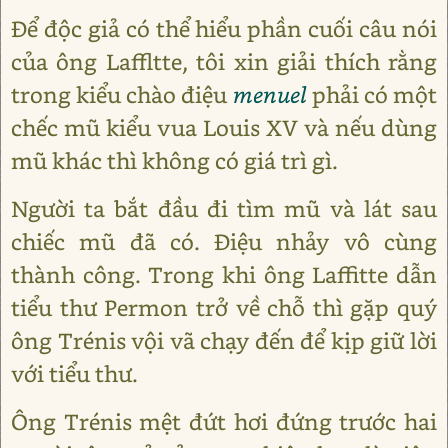
Để độc giả có thể hiểu phần cuối câu nói
của ông Laffltte, tôi xin giải thích rằng
trong kiểu chào điệu
menuel
phải có một
chếc mũ kiểu vua Louis XV và nếu dùng
mũ khác thì không có giá trì gì.
Người ta bắt đầu đi tìm mũ và lát sau
chiếc mũ đã có. Điệu nhảy vô cùng
thành công. Trong khi ông Laffitte dẫn
tiểu thư Permon trở về chỗ thì gặp quý
ông Trénis vội vã chạy đến để kịp giữ lời
với tiểu thư.
Ông Trénis mệt đứt hơi đứng trước hai