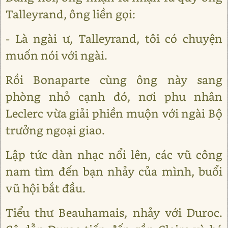
Talleyrand, ông liền gọi:
- Là ngài ư, Talleyrand, tôi có chuyện
muốn nói với ngài.
Rồi Bonaparte cùng ông này sang
phòng nhỏ cạnh đó, nơi phu nhân
Leclerc vừa giải phiền muộn với ngài Bộ
trưởng ngoại giao.
Lập tức dàn nhạc nổi lên, các vũ công
nam tìm đến bạn nhảy của mình, buổi
vũ hội bắt đầu.
Tiểu thư Beauhamais, nhảy với Duroc.