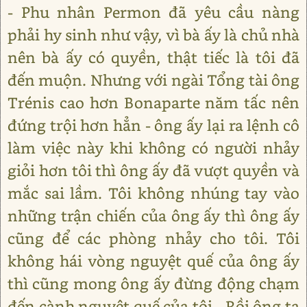
- Phu nhân Permon đã yêu cầu nàng
phải hy sinh như vậy, vì bà ấy là chủ nhà
nên bà ấy có quyền, thật tiếc là tôi đã
đến muộn. Nhưng với ngài Tổng tài ông
Trénis cao hơn Bonaparte năm tấc nên
đứng trội hơn hẳn - ông ấy lại ra lệnh cô
làm việc này khi không có người nhảy
giỏi hơn tôi thì ông ấy đã vượt quyền và
mắc sai lầm. Tôi không nhúng tay vào
những trận chiến của ông ấy thì ông ấy
cũng để các phòng nhảy cho tôi. Tôi
không hái vòng nguyệt quế của ông ấy
thì cũng mong ông ấy đừng động chạm
đến cành nguyệt quế của tôi - Rồi ông ta