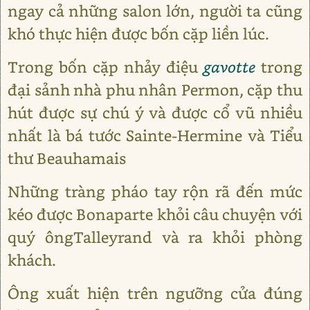
ngay cả những salon lớn, người ta cũng
khó thực hiện được bốn cặp liền lúc.
Trong bốn cặp nhảy điệu
gavotte
trong
đại sảnh nhà phu nhân Permon, cặp thu
hút được sự chú ý và được cổ vũ nhiều
nhất là bá tước Sainte-Hermine và Tiểu
thư Beauhamais
Những tràng pháo tay rộn rã đến mức
kéo được Bonaparte khỏi câu chuyện với
quý ôngTalleyrand và ra khỏi phòng
khách.
Ông xuất hiện trên ngưỡng cửa đúng