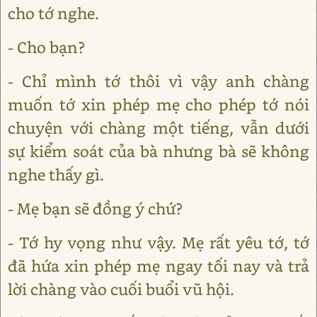
cho tớ nghe.
- Cho bạn?
- Chỉ mình tớ thôi vì vậy anh chàng
muốn tớ xin phép mẹ cho phép tớ nói
chuyện với chàng một tiếng, vẫn dưới
sự kiểm soát của bà nhưng bà sẽ không
nghe thấy gì.
- Mẹ bạn sẽ đồng ý chứ?
- Tớ hy vọng như vậy. Mẹ rất yêu tớ, tớ
đã hứa xin phép mẹ ngay tối nay và trả
lời chàng vào cuối buổi vũ hội.