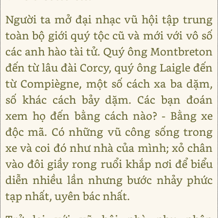
Người ta mở đại nhạc vũ hội tập trung
toàn bộ giới quý tộc cũ và mới với vô số
các anh hào tài tử. Quý ông Montbreton
đến từ lâu đài Corcy, quý ông Laigle đến
từ Compiègne, một số cách xa ba dặm,
số khác cách bảy dặm. Các bạn đoán
xem họ đến bằng cách nào? - Bằng xe
độc mã. Có những vũ công sống trong
xe và coi đó như nhà của mình; xỏ chân
vào đôi giầy rong ruổi khắp nơi để biểu
diễn nhiều lần nhưng bước nhảy phức
tạp nhất, uyên bác nhất.