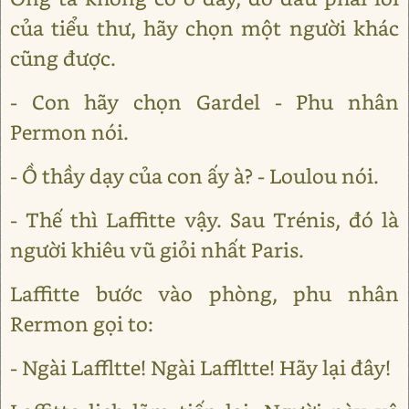
của tiểu thư, hãy chọn một người khác
cũng được.
- Con hãy chọn Gardel - Phu nhân
Permon nói.
- Ồ thầy dạy của con ấy à? - Loulou nói.
- Thế thì Laffitte vậy. Sau Trénis, đó là
người khiêu vũ giỏi nhất Paris.
Laffitte bước vào phòng, phu nhân
Rermon gọi to:
- Ngài Laffltte! Ngài Laffltte! Hãy lại đây!