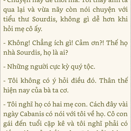
qua lại và vừa nãy còn nói chuyện với
tiểu thư Sourdis, không gì dễ hơn khi
hỏi mẹ cô ấy.
- Không! Chẳng ích gì! Cảm ơn?! Thế họ
nhà Sourdis, họ là ai?
- Những người cực kỳ quý tộc.
- Tôi không có ý hỏi điều đó. Thân thế
hiện nay của bà ta cơ.
- Tôi nghĩ họ có hai mẹ con. Cách đây vài
ngày Cabanis có nói với tôi về họ. Cô con
gái đến tuổi cặp kê và tôi nghĩ phải có