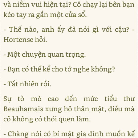
và niềm vui hiện tại? Cô chạy lại bên bạn
kéo tay ra gần một cửa sổ.
- Thế nào, anh ấy đã nói gì với cậu? -
Hortense hỏi.
- Một chuyện quan trọng.
- Bạn có thể kể cho tớ nghe không?
- Tất nhiên rồi.
Sự tò mò cao đến mức tiểu thư
Beauhamais xưng hô thân mật, điều mà
cô không có thói quen làm.
- Chàng nói có bí mật gia đình muốn kể