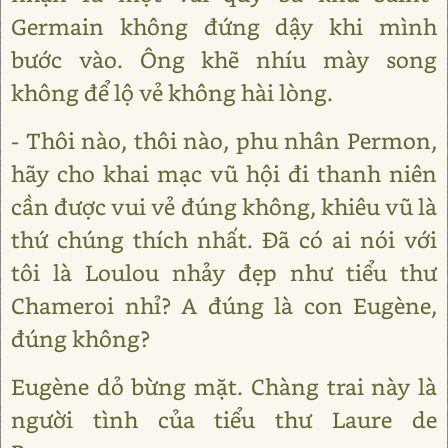
Germain không đứng dậy khi mình
bước vào. Ông khẽ nhíu mày song
không để lộ vẻ không hài lòng.
- Thôi nào, thôi nào, phu nhân Permon,
hãy cho khai mạc vũ hội đi thanh niên
cần được vui vẻ đúng không, khiêu vũ là
thứ chúng thích nhất. Đã có ai nói với
tôi là Loulou nhảy đẹp như tiểu thư
Chameroi nhỉ? A đúng là con Eugène,
đúng không?
Eugène dỏ bừng mặt. Chàng trai này là
người tình của tiểu thư Laure de