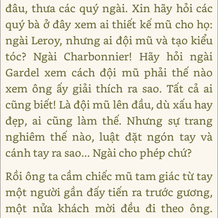
đâu, thưa các quý ngài. Xin hãy hỏi các
quý bà ở đây xem ai thiết kế mũ cho họ:
ngài Leroy, nhưng ai đội mũ và tạo kiểu
tóc? Ngài Charbonnier! Hãy hỏi ngài
Gardel xem cách đội mũ phải thế nào
xem ông ấy giải thích ra sao. Tất cả ai
cũng biết! Là đội mũ lên đầu, dù xấu hay
đẹp, ai cũng làm thế. Nhưng sự trang
nghiêm thế nào, luật đặt ngón tay và
cánh tay ra sao... Ngài cho phép chứ?
Rồi ông ta cầm chiếc mũ tam giác từ tay
một người gần đấy tiến ra trước gương,
một nửa khách mời đều đi theo ông.