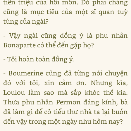
tiền triệu của hồi môn. Đó phải chàng
cũng là mục tiêu của một sĩ quan tuỳ
tùng của ngài?
- Vậy ngài cũng đồng ý là phu nhân
Bonaparte có thể đến gặp họ?
- Tôi hoàn toàn đồng ý.
- Boumerine cũng đã từng nói chuyện
đó với tôi, xin cảm ơn. Nhưng kìa,
Loulou làm sao mà sắp khóc thế kia.
Thưa phu nhân Permon đáng kính, bà
đã làm gì để cô tiểu thư nhà ta lại buồn
đến vậy trong một ngày như hôm nay?