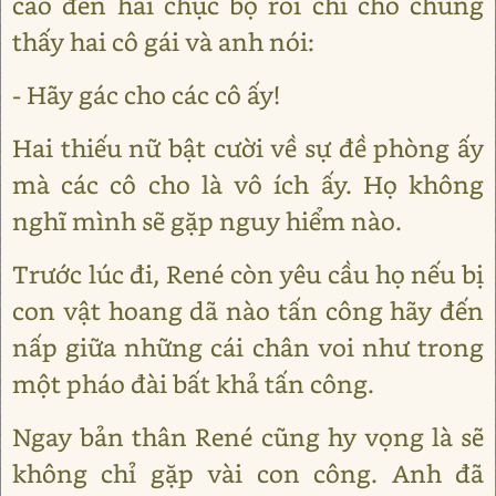
cao đến hai chục bộ rồi chỉ cho chúng
thấy hai cô gái và anh nói:
- Hãy gác cho các cô ấy!
Hai thiếu nữ bật cười về sự đề phòng ấy
mà các cô cho là vô ích ấy. Họ không
nghĩ mình sẽ gặp nguy hiểm nào.
Trước lúc đi, René còn yêu cầu họ nếu bị
con vật hoang dã nào tấn công hãy đến
nấp giữa những cái chân voi như trong
một pháo đài bất khả tấn công.
Ngay bản thân René cũng hy vọng là sẽ
không chỉ gặp vài con công. Anh đã