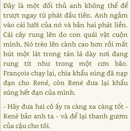
Đây là một đối thủ anh không thể để
trượt ngay từ phát đầu tiên. Anh ngắm
vào cái lưỡi của nó và bắn hai phát liền.
Cái cây rung lên do con quái vật cuộn
mình. Nó trèo lên cành cao hơn rồi mất
hút một lát trong tán lá dày nơi đang
rung tít như trong một cơn bão.
François chạy lại, chìa khẩu súng đã nạp
đạn cho René, còn René đưa lại khẩu
súng hết đạn của mình.
- Hãy đưa hai cô ấy ra càng xa càng tốt -
René bảo anh ta - và để lại thanh gươm
của cậu cho tôi.