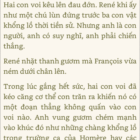
Hai con voi kêu lên đau đớn. René khi ấy
như một chú lùn đứng trước ba con vật
khổng lồ thời tiền sử. Nhưng anh là con
người, anh có suy nghĩ, anh phải chiến
thắng.
René nhặt thanh gươm mà François vừa
ném dưới chân lên.
Trong lúc gắng hết sức, hai con voi đã
kéo căng cơ thể con trăn ra khiến nó có
một đoạn thẳng không quấn vào con
voi nào. Anh vung gươm chém mạnh
vào khúc đó như những chàng khổng lồ
trong trường ca của Homère hay các