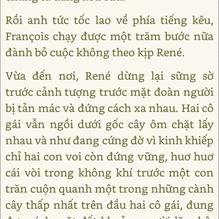
Rồi anh tức tốc lao về phía tiếng kêu,
François chạy được một trăm bước nữa
đành bỏ cuộc không theo kịp René.
Vừa đến nơi, René dừng lại sững sờ
trước cảnh tượng trước mặt đoàn người
bị tản mác và đứng cách xa nhau. Hai cô
gái vẫn ngồi dưới gốc cây ôm chặt lấy
nhau và như đang cứng đờ vì kinh khiếp
chỉ hai con voi còn đứng vững, huơ huơ
cái vòi trong không khí trước một con
trăn cuộn quanh một trong những cành
cây thấp nhất trên đầu hai cô gái, đung