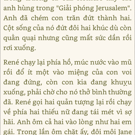
anh hùng trong "Giải phóng Jerusalem".
Anh đã chém con trăn đứt thành hai.
Cột sống của nó đứt đôi hai khúc dù còn
quằn quại nhưng cũng mất sức dần rồi
rơi xuống.
René chạy lại phía hồ, múc nước vào mũ
rồi đổ ít một vào miệng của con voi
đang đứng, còn con kia đang khuỵu
xuống, phải chờ cho nó thở bình thường
đã. René gọi hai quản tượng lại rồi chạy
về phía hai thiếu nữ đang tái mét vì sợ
hãi. Anh ôm cả hai vào lòng như hai em
gái. Trong lần ôm chặt ấy, đôi môi Jane