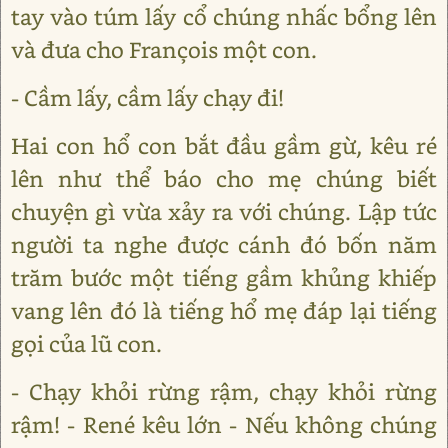
tay vào túm lấy cổ chúng nhấc bổng lên
và đưa cho François một con.
- Cầm lấy, cầm lấy chạy đi!
Hai con hổ con bắt đầu gầm gừ, kêu ré
lên như thể báo cho mẹ chúng biết
chuyện gì vừa xảy ra với chúng. Lập tức
người ta nghe được cánh đó bốn năm
trăm bước một tiếng gầm khủng khiếp
vang lên đó là tiếng hổ mẹ đáp lại tiếng
gọi của lũ con.
- Chạy khỏi rừng rậm, chạy khỏi rừng
rậm! - René kêu lớn - Nếu không chúng