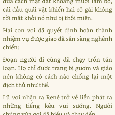
đưa cách mặt đất khoảng mười lăm bộ,
cái đầu quái vật khiến hai cô gái không
rời mắt khỏi nó như bị thôi miên.
Hai con voi đã quyết định hoàn thành
nhiệm vụ được giao đã sẵn sàng nghênh
chiến:
Đoạn người đi cùng đã chạy trốn tán
loạn. Họ chỉ được trang bị gươm và giáo
nên không có cách nào chống lại một
địch thủ như thế.
Lũ voi nhận ra René trở về liền phát ra
những tiếng kêu vui sướng. Người
chúng vừa gọi đã hiểu và chạy đến.