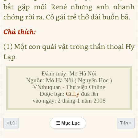
bắt gặp môi René nhưng anh nhanh
chóng rời ra. Cô gái trẻ thở dài buồn bã.
Chú thích:
(1) Một con quái vật trong thần thoại Hy
Lạp
Đánh máy: Mõ Hà Nội
Nguồn: Mõ Hà Nội ( Nguyễn Học )
VNthuquan - Thư viện Online
Được bạn:
Ct.Ly
đưa lên
vào ngày: 2 tháng 1 năm 2008
☰ Mục Lục
« Lùi
Tiến »