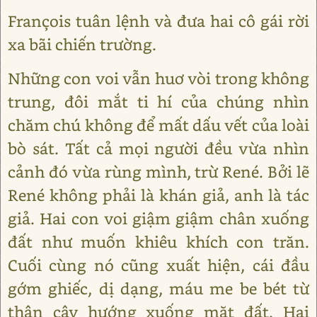
François tuân lệnh và đưa hai cô gái rời
xa bãi chiến trường.
Những con voi vẫn huơ vòi trong không
trung, đôi mắt ti hí của chúng nhìn
chăm chú không để mất dấu vết của loài
bò sát. Tất cả mọi người đều vừa nhìn
cảnh đó vừa rùng mình, trừ René. Bởi lẽ
René không phải là khán giả, anh là tác
giả. Hai con voi giậm giậm chân xuống
đất như muốn khiêu khích con trăn.
Cuối cùng nó cũng xuất hiện, cái đầu
gớm ghiếc, dị dạng, máu me be bét từ
thân cây hướng xuống mặt đất. Hai