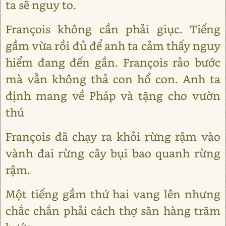
ta sẽ nguy to.
François không cần phải giục. Tiếng
gầm vừa rồi đủ để anh ta cảm thấy nguy
hiểm đang đến gần. François rảo bước
mà vẫn không thả con hổ con. Anh ta
định mang về Pháp và tặng cho vườn
thú
François đã chạy ra khỏi rừng rậm vào
vành đai rừng cây bụi bao quanh rừng
rậm.
Một tiếng gầm thứ hai vang lên nhưng
chắc chắn phải cách thợ săn hàng trăm