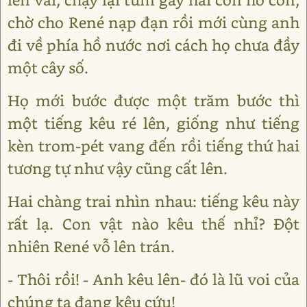
chờ cho René nạp đạn rồi mới cùng anh
đi về phía hồ nước nơi cách họ chưa đầy
một cây số.
Họ mới bước được một trăm bước thì
một tiếng kêu ré lên, giống như tiếng
kèn trom-pét vang đến rồi tiếng thứ hai
tương tự như vậy cũng cất lên.
Hai chàng trai nhìn nhau: tiếng kêu này
rất lạ. Con vật nào kêu thế nhỉ? Đột
nhiên René vỗ lên trán.
- Thôi rồi! - Anh kêu lên- đó là lũ voi của
chúng ta đang kêu cứu!