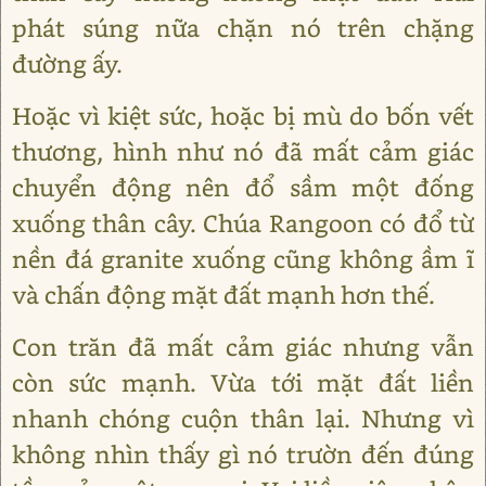
phát súng nữa chặn nó trên chặng
đường ấy.
Hoặc vì kiệt sức, hoặc bị mù do bốn vết
thương, hình như nó đã mất cảm giác
chuyển động nên đổ sầm một đống
xuống thân cây. Chúa Rangoon có đổ từ
nền đá granite xuống cũng không ầm ĩ
và chấn động mặt đất mạnh hơn thế.
Con trăn đã mất cảm giác nhưng vẫn
còn sức mạnh. Vừa tới mặt đất liền
nhanh chóng cuộn thân lại. Nhưng vì
không nhìn thấy gì nó trườn đến đúng