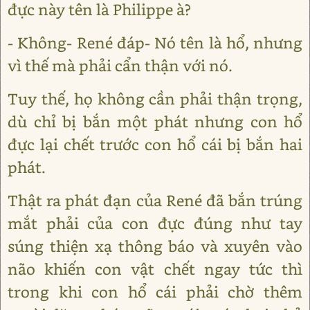
đực này tên là Philippe à?
- Không- René đáp- Nó tên là hổ, nhưng
vì thế mà phải cẩn thận với nó.
Tuy thế, họ không cần phải thận trọng,
dù chỉ bị bắn một phát nhưng con hổ
đực lại chết trước con hổ cái bị bắn hai
phát.
Thật ra phát đạn của René đã bắn trúng
mắt phải của con đực đúng như tay
súng thiện xạ thông báo và xuyên vào
não khiến con vật chết ngay tức thì
trong khi con hổ cái phải chờ thêm