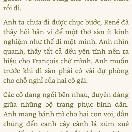
rồi đi.
Anh ta chưa đi được chục bước, René đã
thấy hối hận vì để một thợ săn ít kinh
nghiệm như thế đi một mình. Anh nhìn
quanh, thấy tất cả đều yên tĩnh nên ra
hiệu cho François chờ mình. Anh muốn
trước khi đi săn phải có vài dự phòng
cho chỗ nghỉ của hai cô gái.
Các cô đang ngồi bên nhau, duyên dáng
giữa những bộ trang phục bình dân.
Anh mang bánh mì cho hai con voi, dẫn
chúng đến cạnh cây cành lá xúm xuê