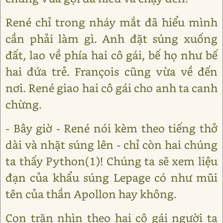
René chỉ trong nháy mắt đã hiểu mình
cần phải làm gì. Anh đặt súng xuống
đất, lao về phía hai cô gái, bế họ như bế
hai đứa trẻ. François cũng vừa về đến
nơi. René giao hai cô gái cho anh ta canh
chừng.
- Bây giờ - René nói kèm theo tiếng thở
dài và nhặt súng lên - chỉ còn hai chúng
ta thấy Python(1)! Chúng ta sẽ xem liệu
đạn của khẩu súng Lepage có như mũi
tên của thần Apollon hay không.
Con trăn nhìn theo hai cô gái người ta