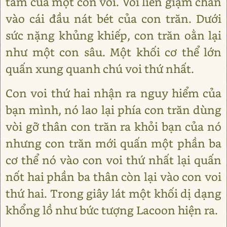
tầm của một con voi. Voi liền giậm chân
vào cái đầu nát bét của con trăn. Dưới
sức nặng khủng khiếp, con trăn oằn lại
như một con sâu. Một khối cơ thể lớn
quấn xung quanh chú voi thứ nhất.
Con voi thứ hai nhận ra nguy hiểm của
bạn mình, nó lao lại phía con trăn dùng
vòi gỡ thân con trăn ra khỏi bạn của nó
nhưng con trăn mới quấn một phần ba
cơ thể nó vào con voi thứ nhất lại quấn
nốt hai phần ba thân còn lại vào con voi
thứ hai. Trong giây lát một khối dị dạng
khổng lồ như bức tượng Lacoon hiện ra.