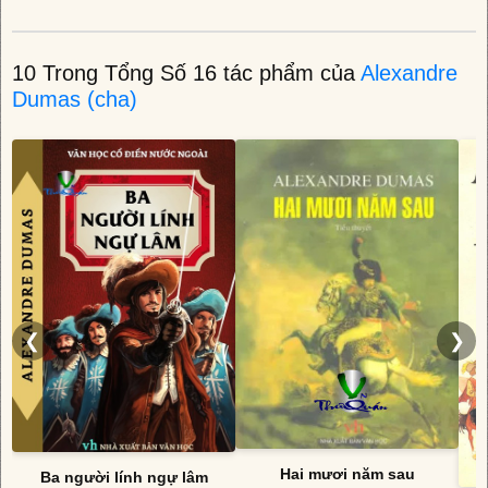
10 Trong Tổng Số 16 tác phẩm của
Alexandre
Dumas (cha)
❮
❯
Hai mươi năm sau
Ba người lính ngự lâm