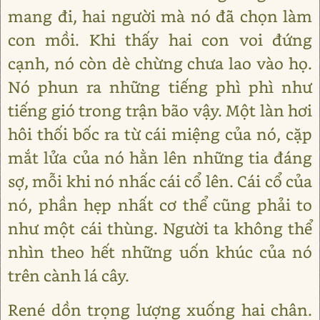
mang đi, hai người mà nó đã chọn làm
con mồi. Khi thấy hai con voi đứng
cạnh, nó còn dè chừng chưa lao vào họ.
Nó phun ra những tiếng phì phì như
tiếng gió trong trận bão vậy. Một làn hơi
hôi thối bốc ra từ cái miệng của nó, cặp
mắt lửa của nó hằn lên những tia đáng
sợ, mỗi khi nó nhấc cái cổ lên. Cái cổ của
nó, phần hẹp nhất cơ thể cũng phải to
như một cái thùng. Người ta không thể
nhìn theo hết những uốn khúc của nó
trên cành lá cây.
René dồn trọng lượng xuống hai chân.