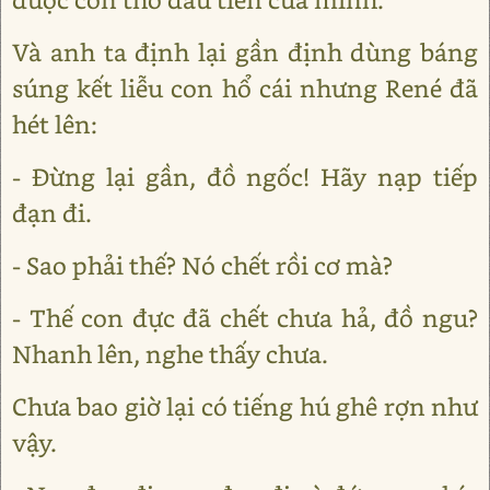
Và anh ta định lại gần định dùng báng
súng kết liễu con hổ cái nhưng René đã
hét lên:
- Đừng lại gần, đồ ngốc! Hãy nạp tiếp
đạn đi.
- Sao phải thế? Nó chết rồi cơ mà?
- Thế con đực đã chết chưa hả, đồ ngu?
Nhanh lên, nghe thấy chưa.
Chưa bao giờ lại có tiếng hú ghê rợn như
vậy.