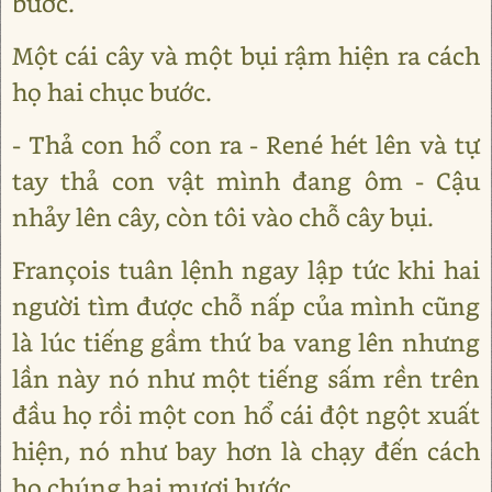
bước.
Một cái cây và một bụi rậm hiện ra cách
họ hai chục bước.
- Thả con hổ con ra - René hét lên và tự
tay thả con vật mình đang ôm - Cậu
nhảy lên cây, còn tôi vào chỗ cây bụi.
François tuân lệnh ngay lập tức khi hai
người tìm được chỗ nấp của mình cũng
là lúc tiếng gầm thứ ba vang lên nhưng
lần này nó như một tiếng sấm rền trên
đầu họ rồi một con hổ cái đột ngột xuất
hiện, nó như bay hơn là chạy đến cách
họ chúng hai mươi bước.