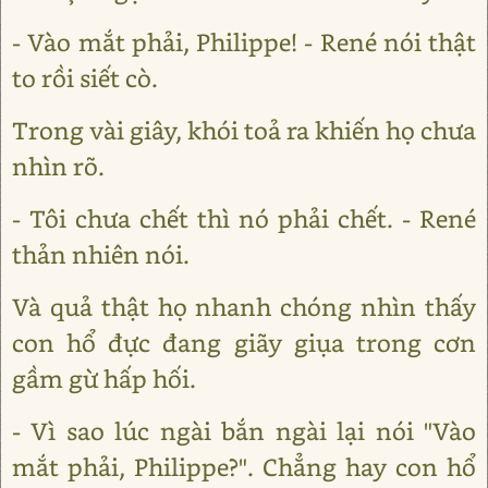
- Vào mắt phải, Philippe! - René nói thật
to rồi siết cò.
Trong vài giây, khói toả ra khiến họ chưa
nhìn rõ.
- Tôi chưa chết thì nó phải chết. - René
thản nhiên nói.
Và quả thật họ nhanh chóng nhìn thấy
con hổ đực đang giãy giụa trong cơn
gầm gừ hấp hối.
- Vì sao lúc ngài bắn ngài lại nói "Vào
mắt phải, Philippe?". Chẳng hay con hổ