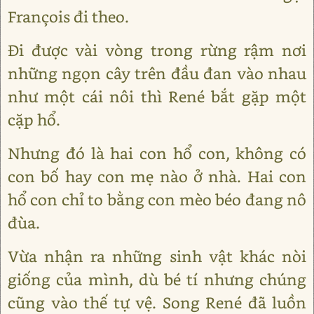
François đi theo.
Đi được vài vòng trong rừng rậm nơi
những ngọn cây trên đầu đan vào nhau
như một cái nôi thì René bắt gặp một
cặp hổ.
Nhưng đó là hai con hổ con, không có
con bố hay con mẹ nào ở nhà. Hai con
hổ con chỉ to bằng con mèo béo đang nô
đùa.
Vừa nhận ra những sinh vật khác nòi
giống của mình, dù bé tí nhưng chúng
cũng vào thế tự vệ. Song René đã luồn