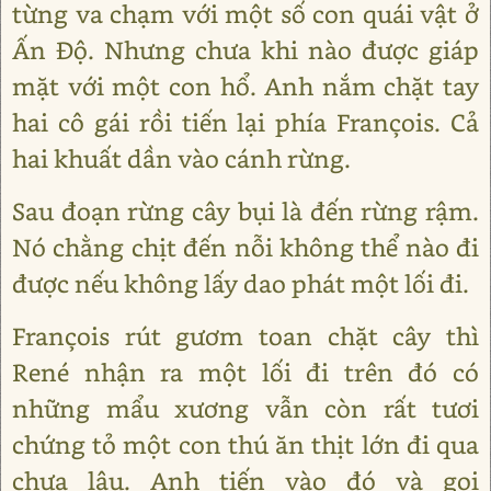
từng va chạm với một số con quái vật ở
Ấn Độ. Nhưng chưa khi nào được giáp
mặt với một con hổ. Anh nắm chặt tay
hai cô gái rồi tiến lại phía François. Cả
hai khuất dần vào cánh rừng.
Sau đoạn rừng cây bụi là đến rừng rậm.
Nó chằng chịt đến nỗi không thể nào đi
được nếu không lấy dao phát một lối đi.
François rút gươm toan chặt cây thì
René nhận ra một lối đi trên đó có
những mẩu xương vẫn còn rất tươi
chứng tỏ một con thú ăn thịt lớn đi qua
chưa lâu. Anh tiến vào đó và gọi