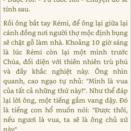
tính sau.
Rồi ông bắt tay Rémi, để ông lại giữa lại
cánh đồng nơi người thợ mộc định bụng
sẽ chặt gỗ làm nhà. Khoảng 10 giờ sáng
là lúc Rémi còn lại một mình trước
Chúa, đối diện với thiên nhiên trù phú
và đầy khắc nghiệt này. Ông nhìn
quanh, cao ngạo tự nhủ: "Mình là vua
của tất cả những thứ này!". Như thể đáp
lại lời ông, một tiếng gầm vang dậy. Đó
là tiếng con hổ muốn nói: "Được thôi,
nếu ngươi là vua, ta sẽ là ông chủ xứ
này".