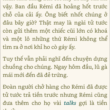
vậy. Ban đầu Rémi đã hoảng hốt trước
chỗ của cải ấy. Ông biết nhốt chúng ở
đâu bây giờ? Thật may là ngài tử tước
còn gửi thêm một chiếc cũi lớn có khoá
và một lô những thứ Rémi không thể
tìm ra ở nơi khỉ ho cò gáy ấy.
Tuy thế vẫn phải nghĩ đến chuyện dựng
chuồng cho chúng. Ngay hôm đầu, lũ gà
mái mới đến đã đẻ trứng.
Đoàn người chở hàng cho Rémi đã được
tử tước trả tiền trước nhưng Rémi cũng
đưa thêm cho họ vài
talks
gợi là tiền