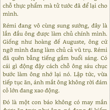
chỗ thực phẩm mà tử tước đã để lại cho
mình.
Rémi đang vô cùng sung sướng, đây là
lần đầu ông được làm chủ chính mình.
Giống như hoàng đế Auguste, ông cứ
ngỡ mình đang làm chủ cả vũ trụ. Rémi
đã quên bẵng tiếng gầm buổi sáng. Có
cái gì động đậy cách chỗ ông sáu chục
bước làm ông nhớ lại nó. Lập tức, vừa
tiếp tục ăn, ánh mắt ông không rời đám
cỏ lớn đang xao động.
Đó là một con báo không có may mắn