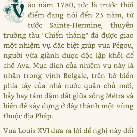
V
ào năm 1780, tức là trước thời
điểm đang nói đến 25 năm, tử
tước Sainte-Hermine, thuyền
trưởng tàu "Chiến thắng" đã được giao
một nhiệm vụ đặc biệt giúp vua Pégou,
người vừa giành được độc lập khỏi đế
chế Ava. Mục đích của nhiệm vụ này là
nhận trong vịnh Belgale, trên bờ biển
phía tây của nhà nước quân chủ mới,
bảy hay tám dặm đất giữa sông Métra và
biển để xây dựng ở đây thành một vùng
thuộc địa Pháp.
Vua Louis XVI đưa ra lời đề nghị này đổi