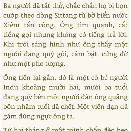
Ba người đã tắt thở, chắc chắn họ bị bọn
cướp theo dòng Sittang từ bờ biển nước
Xiêm tấn công. Ông tìm quanh, cất
tiếng gọi nhưng không có tiếng trả lời.
Khi trời sáng hình như ông thấy một
người đang quỳ gối, câm bặt, cứng đờ
như một pho tượng.
Ông tiến lại gần, đó là một cô bé người
Indu khoảng mười hai, mười ba tuổi
đang quỳ bên một người đàn ông quãng
bốn nhăm tuổi đã chết. Một viên đạn đã
găm đúng ngực ông ta.
Từ hai tháng ở một mình chốn đèo heo