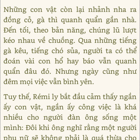
Những con vật còn lại nhảnh nha ra
đồng cỏ, gà thì quanh quẩn gần nhà.
Đến tối, theo bản năng, chúng lũ lượt
kéo nhau về chuồng. Qua những tiếng
gà kêu, tiếng chó sủa, người ta có thể
đoán vài con hổ hay báo vẫn quanh
quẩn đâu đó. Nhưng ngày cũng như
đêm mọi việc vẫn bình yên.
Tuy thế, Rémi ly bắt đầu cảm thấy ngần
ấy con vật, ngần ấy công việc là khá
nhiều cho người đàn ông sống một
mình: Đôi khi ông nghĩ rằng một người
phụ nữ sẽ không phải là quá thừa cho