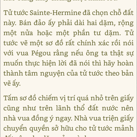
Tử tước Sainte-Hermine đã chọn chỗ đất
này. Bán đảo ấy phải dài hai dặm, rộng
một nửa hoặc một phần tư dặm. Tử
tước vẽ một sơ đồ rất chính xác rồi nói
với vua Pégou rằng nếu ông ta thật sự
muốn thực hiện lời đã nói thì hãy hoàn
thành tâm nguyện của tử tước theo bản
vẽ ấy.
Tấm sơ đồ chiếm vị trí quá nhỏ trên giấy
cũng như trên lãnh thổ đất nước nên
nhà vua đồng ý ngay. Nhà vua triện giấy
chuyển quyền sở hữu cho tử tước mảnh