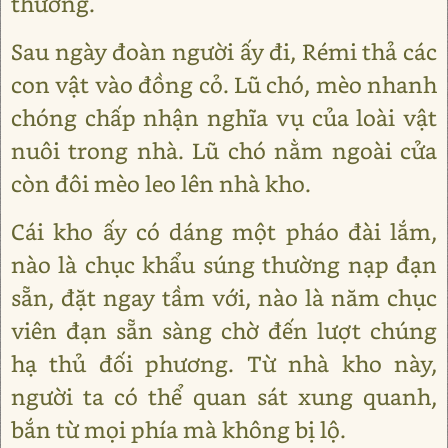
thưởng.
Sau ngày đoàn người ấy đi, Rémi thả các
con vật vào đồng cỏ. Lũ chó, mèo nhanh
chóng chấp nhận nghĩa vụ của loài vật
nuôi trong nhà. Lũ chó nằm ngoài cửa
còn đôi mèo leo lên nhà kho.
Cái kho ấy có dáng một pháo đài lắm,
nào là chục khẩu súng thường nạp đạn
sẵn, đặt ngay tầm với, nào là năm chục
viên đạn sẵn sàng chờ đến lượt chúng
hạ thủ đối phương. Từ nhà kho này,
người ta có thể quan sát xung quanh,
bắn từ mọi phía mà không bị lộ.