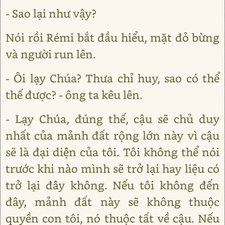
- Sao lại như vậy?
Nói rồi Rémi bắt đầu hiểu, mặt đỏ bừng
và người run lên.
- Ôi lạy Chúa? Thưa chỉ huy, sao có thể
thế được? - ông ta kêu lên.
- Lạy Chúa, đúng thế, cậu sẽ chủ duy
nhất của mảnh đất rộng lớn này vì cậu
sẽ là đại diện của tôi. Tôi không thể nói
trước khi nào mình sẽ trở lại hay liệu có
trở lại đây không. Nếu tôi không đến
đây, mảnh đất này sẽ không thuộc
quyền con tôi, nó thuộc tất về cậu. Nếu