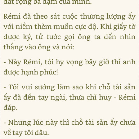
đất rộng ba dặm của mình.
Rémi đã theo sát cuộc thương lượng ấy
với niềm thèm muốn cực độ. Khi giấy tờ
được ký, tử tước gọi ông ta đến nhìn
thẳng vào ông và nói:
- Này Rémi, tôi hy vọng bây giờ thì anh
được hạnh phúc!
- Tôi vui sướng làm sao khi chỗ tài sản
ấy đã đến tay ngài, thưa chỉ huy - Rémi
đáp.
- Nhưng lúc này thì chỗ tài sản ấy chưa
về tay tôi đâu.