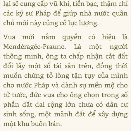
lại sẽ cung cấp vũ khí, tiền bạc, thậm chí
các kỹ sư Pháp để giúp nhà nước quân
chủ mới này củng cố lực lượng.
Vua mới nắm quyền có hiệu là
Mendéragée-Praune. Là một người
thông minh, ông ta chấp nhận cắt đất
đổi lấy một số tài sản trên, đồng thời
muốn chứng tỏ lòng tận tụy của mình
cho nước Pháp và dành sự mến mộ cho
tử tước, đức vua cho ông chọn trong số
phần đất đai rộng lớn chưa có dân cư
sinh sống, một mảnh đất để xây dựng
một khu buôn bán.