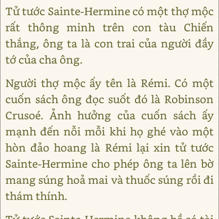
Tử tước Sainte-Hermine có một thợ mộc
rất thông minh trên con tàu Chiến
thắng, ông ta là con trai của người đầy
tớ của cha ông.
Người thợ mộc ấy tên là Rémi. Có một
cuốn sách ông đọc suốt đó là Robinson
Crusoé. Ảnh hưởng của cuốn sách ấy
mạnh đến nỗi mỗi khi họ ghé vào một
hòn đảo hoang là Rémi lại xin tử tước
Sainte-Hermine cho phép ông ta lên bờ
mang súng hoả mai và thuốc súng rồi đi
thám thính.