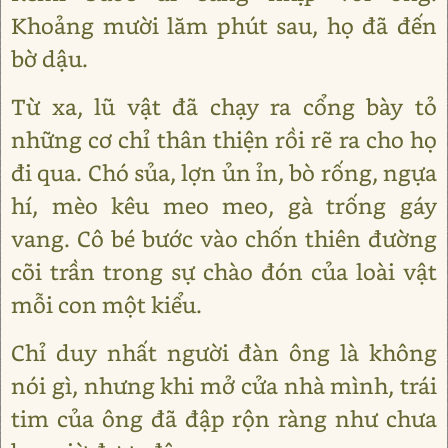
Khoảng mười lăm phút sau, họ đã đến
bờ dậu.
Từ xa, lũ vật đã chạy ra cổng bày tỏ
những cơ chỉ thân thiện rồi rẽ ra cho họ
đi qua. Chó sủa, lợn ủn ỉn, bò rống, ngựa
hí, mèo kêu meo meo, gà trống gáy
vang. Cô bé bước vào chốn thiên đường
cõi trần trong sự chào đón của loài vật
mỗi con một kiểu.
Chỉ duy nhất người đàn ông là không
nói gì, nhưng khi mở cửa nhà mình, trái
tim của ông đã đập rộn ràng như chưa