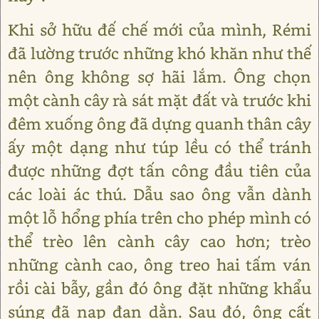
Khi sở hữu đế chế mới của mình, Rémi
đã lường trước những khó khăn như thế
nên ông không sợ hãi lắm. Ông chọn
một cành cây rà sát mặt đất và trước khi
đêm xuống ông đã dựng quanh thân cây
ấy một dạng như túp lều có thể tránh
được những đợt tấn công đầu tiên của
các loài ác thú. Dẫu sao ông vẫn dành
một lỗ hổng phía trên cho phép mình có
thể trèo lên cành cây cao hơn; trèo
những cành cao, ông treo hai tấm ván
rồi cài bẫy, gần đó ông đặt những khẩu
súng đã nạp đạn dằn. Sau đó, ông cất