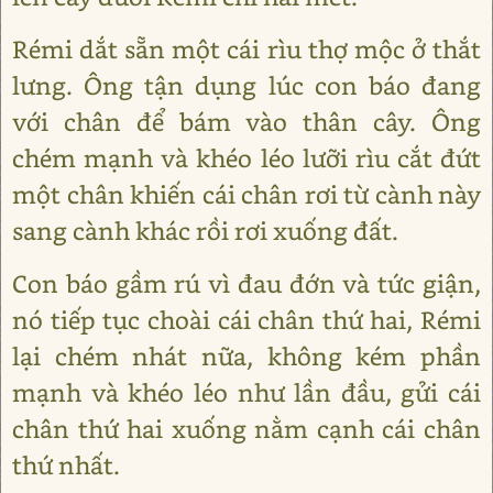
Rémi dắt sẵn một cái rìu thợ mộc ở thắt
lưng. Ông tận dụng lúc con báo đang
với chân để bám vào thân cây. Ông
chém mạnh và khéo léo lưỡi rìu cắt đứt
một chân khiến cái chân rơi từ cành này
sang cành khác rồi rơi xuống đất.
Con báo gầm rú vì đau đớn và tức giận,
nó tiếp tục choài cái chân thứ hai, Rémi
lại chém nhát nữa, không kém phần
mạnh và khéo léo như lần đầu, gửi cái
chân thứ hai xuống nằm cạnh cái chân
thứ nhất.