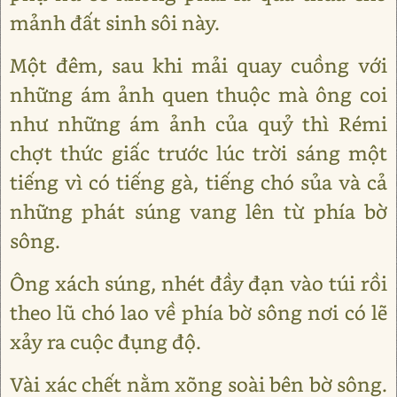
mảnh đất sinh sôi này.
Một đêm, sau khi mải quay cuồng với
những ám ảnh quen thuộc mà ông coi
như những ám ảnh của quỷ thì Rémi
chợt thức giấc trước lúc trời sáng một
tiếng vì có tiếng gà, tiếng chó sủa và cả
những phát súng vang lên từ phía bờ
sông.
Ông xách súng, nhét đầy đạn vào túi rồi
theo lũ chó lao về phía bờ sông nơi có lẽ
xảy ra cuộc đụng độ.
Vài xác chết nằm xõng soài bên bờ sông.