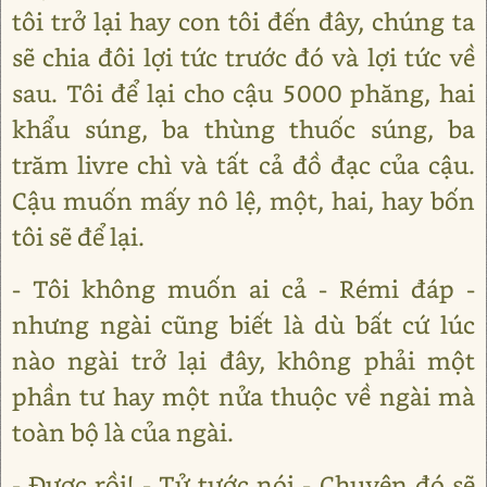
tôi trở lại hay con tôi đến đây, chúng ta
sẽ chia đôi lợi tức trước đó và lợi tức về
sau. Tôi để lại cho cậu 5000 phăng, hai
khẩu súng, ba thùng thuốc súng, ba
trăm livre chì và tất cả đồ đạc của cậu.
Cậu muốn mấy nô lệ, một, hai, hay bốn
tôi sẽ để lại.
- Tôi không muốn ai cả - Rémi đáp -
nhưng ngài cũng biết là dù bất cứ lúc
nào ngài trở lại đây, không phải một
phần tư hay một nửa thuộc về ngài mà
toàn bộ là của ngài.
- Được rồi! - Tử tước nói - Chuyện đó sẽ