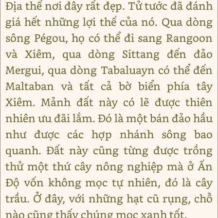
Địa thế nơi đây rất đẹp. Tử tước đã đánh
giá hết những lợi thế của nó. Qua dòng
sông Pégou, họ có thể đi sang Rangoon
và Xiêm, qua dòng Sittang đến đảo
Mergui, qua dòng Tabaluayn có thể đến
Maltaban và tất cả bờ biển phía tây
Xiêm. Mảnh đất này có lẽ được thiên
nhiên ưu đãi lắm. Đó là một bán đảo hầu
như được các hợp nhánh sông bao
quanh. Đất này cũng từng được trồng
thử một thứ cây nông nghiệp mà ở Ấn
Độ vốn không mọc tự nhiên, đó là cây
trầu. Ở đây, với những hạt cũ rụng, chỗ
nào cũng thấy chúng mọc xanh tốt.