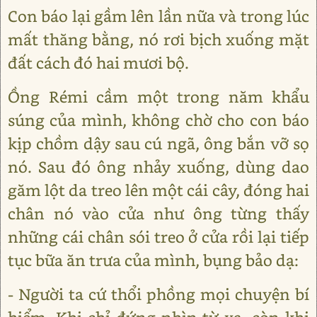
Con báo lại gầm lên lần nữa và trong lúc
mất thăng bằng, nó rơi bịch xuống mặt
đất cách đó hai mươi bộ.
Ồng Rémi cầm một trong năm khẩu
súng của mình, không chờ cho con báo
kịp chồm dậy sau cú ngã, ông bắn vỡ sọ
nó. Sau đó ông nhảy xuống, dùng dao
găm lột da treo lên một cái cây, đóng hai
chân nó vào cửa như ông từng thấy
những cái chân sói treo ở cửa rồi lại tiếp
tục bữa ăn trưa của mình, bụng bảo dạ:
- Người ta cứ thổi phồng mọi chuyện bí