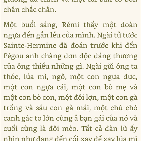
chân chắc chắn.
Một buổi sáng, Rémi thấy một đoàn
ngựa đến gần lều của mình. Ngài tử tước
Sainte-Hermine đã đoán trước khi đến
Pégou anh chàng đơn độc đáng thương
của ông thiếu những gì. Ngài gửi ông ta
thóc, lúa mì, ngô, một con ngựa đực,
một con ngựa cái, một con bò mẹ và
một con bò con, một đôi lợn, một con gà
trống và sáu con gà mái, một chú chó
canh gác to lớn cùng ả bạn gái của nó và
cuối cùng là đôi mèo. Tất cả đàn lũ ấy
nhìn như đang đến cối xay để xay lúa mì