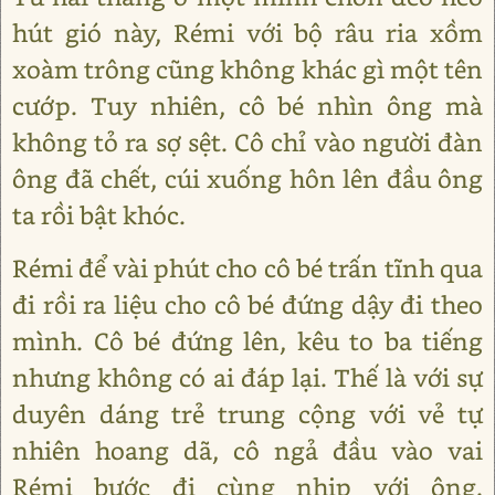
hút gió này, Rémi với bộ râu ria xồm
xoàm trông cũng không khác gì một tên
cướp. Tuy nhiên, cô bé nhìn ông mà
không tỏ ra sợ sệt. Cô chỉ vào người đàn
ông đã chết, cúi xuống hôn lên đầu ông
ta rồi bật khóc.
Rémi để vài phút cho cô bé trấn tĩnh qua
đi rồi ra liệu cho cô bé đứng dậy đi theo
mình. Cô bé đứng lên, kêu to ba tiếng
nhưng không có ai đáp lại. Thế là với sự
duyên dáng trẻ trung cộng với vẻ tự
nhiên hoang dã, cô ngả đầu vào vai
Rémi bước đi cùng nhịp với ông.