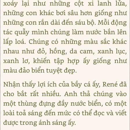
xoáy lại như những cột xi lanh lửa,
những con khác bơi sâu hơn giống như
những con rắn dài đến sáu bộ. Mỗi động
tác quẫy mình chúng làm nước bắn lên
lấp loá. Chúng có những màu sắc khác
nhau như đỏ, hồng, da cam, xanh lục,
xanh lơ, khiến tập hợp ấy giống như
màu đảo biển tuyệt đẹp.
Nhận thấy lợi ích của bầy cá ấy, René đã
cho bắt rất nhiều. Anh thả chúng vào
một thùng đựng đầy nước biển, có một
loài toả sáng đến mức có thể đọc và viết
được trong ánh sáng ấy.