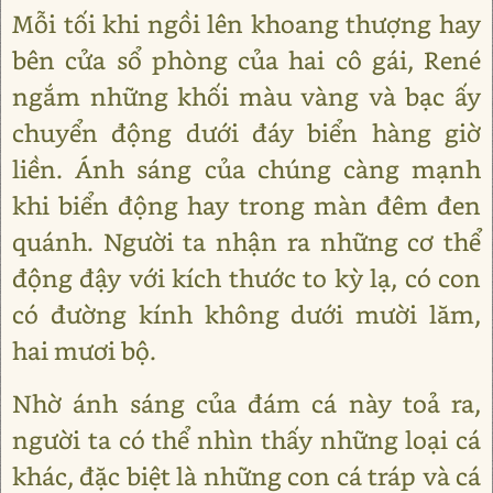
Mỗi tối khi ngồi lên khoang thượng hay
bên cửa sổ phòng của hai cô gái, René
ngắm những khối màu vàng và bạc ấy
chuyển động dưới đáy biển hàng giờ
liền. Ánh sáng của chúng càng mạnh
khi biển động hay trong màn đêm đen
quánh. Người ta nhận ra những cơ thể
động đậy với kích thước to kỳ lạ, có con
có đường kính không dưới mười lăm,
hai mươi bộ.
Nhờ ánh sáng của đám cá này toả ra,
người ta có thể nhìn thấy những loại cá
khác, đặc biệt là những con cá tráp và cá