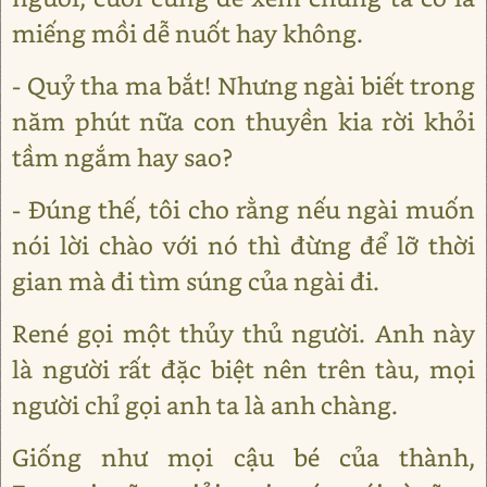
miếng mồi dễ nuốt hay không.
- Quỷ tha ma bắt! Nhưng ngài biết trong
năm phút nữa con thuyền kia rời khỏi
tầm ngắm hay sao?
- Đúng thế, tôi cho rằng nếu ngài muốn
nói lời chào với nó thì đừng để lỡ thời
gian mà đi tìm súng của ngài đi.
René gọi một thủy thủ người. Anh này
là người rất đặc biệt nên trên tàu, mọi
người chỉ gọi anh ta là anh chàng.
Giống như mọi cậu bé của thành,