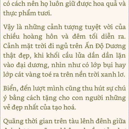
có cách nên họ luôn giữ được hoa quả và
thực phẩm tươi.
Vậy là những cảnh tượng tuyệt vời của
chiều hoàng hôn và đêm tối diễn ra.
Cảnh mặt trời đi ngủ trên Ấn Độ Dương
thật đẹp, khi khối cầu lửa dần dần lặn
vào đại dương, nhìn như có lớp bụi hay
lớp cát vàng toé ra trên nền trời xanh lơ.
Biển, đến lượt mình cũng thu hút sự chú
ý bằng cách tặng cho con người những
vẻ đẹp nhất của tạo hoá.
Quãng thời gian trên tàu lênh đênh giữa