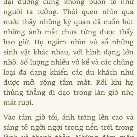
đại dương cũng không buồn tẻ như
người ta tưởng. Thói quen nhìn qua
nước thấy những kỳ quan đã cuốn hút
những ánh mắt chưa từng được thấy
bao giờ. Họ ngắm nhìn vô số những
sinh vật khác nhau, với hình dạng lớn
nhỏ. Số lượng nhiều vô kể và các chủng
loại đa dạng khiến các du khách như
được mở. rộng tầm mắt. Rồi khi họ
thủng thẳng đi dạo trong làn gió nhẹ
mát rượi.
Vào tám giờ tối, ánh trăng lên cao và
sáng tỏ ngời ngợi trong nền trời trong