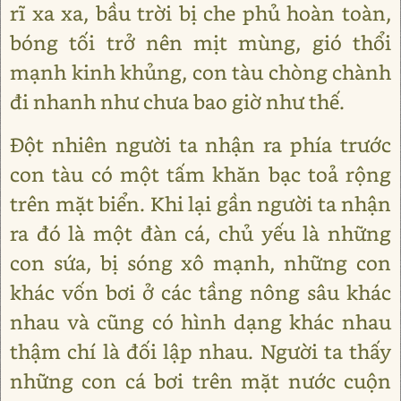
rĩ xa xa, bầu trời bị che phủ hoàn toàn,
bóng tối trở nên mịt mùng, gió thổi
mạnh kinh khủng, con tàu chòng chành
đi nhanh như chưa bao giờ như thế.
Đột nhiên người ta nhận ra phía trước
con tàu có một tấm khăn bạc toả rộng
trên mặt biển. Khi lại gần người ta nhận
ra đó là một đàn cá, chủ yếu là những
con sứa, bị sóng xô mạnh, những con
khác vốn bơi ở các tầng nông sâu khác
nhau và cũng có hình dạng khác nhau
thậm chí là đối lập nhau. Người ta thấy
những con cá bơi trên mặt nước cuộn