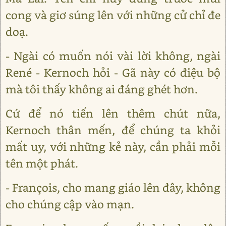
cong và giơ súng lên với những cử chỉ đe
doạ.
- Ngài có muốn nói vài lời không, ngài
René - Kernoch hỏi - Gã này có điệu bộ
mà tôi thấy không ai đáng ghét hơn.
Cứ để nó tiến lên thêm chút nữa,
Kernoch thân mến, để chúng ta khỏi
mất uy, với những kẻ này, cần phải mỗi
tên một phát.
- François, cho mang giáo lên đây, không
cho chúng cập vào mạn.