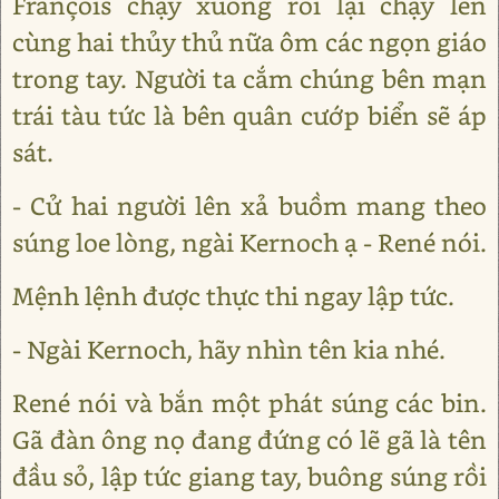
François chạy xuống rồi lại chạy lên
cùng hai thủy thủ nữa ôm các ngọn giáo
trong tay. Người ta cắm chúng bên mạn
trái tàu tức là bên quân cướp biển sẽ áp
sát.
- Cử hai người lên xả buồm mang theo
súng loe lòng, ngài Kernoch ạ - René nói.
Mệnh lệnh được thực thi ngay lập tức.
- Ngài Kernoch, hãy nhìn tên kia nhé.
René nói và bắn một phát súng các bin.
Gã đàn ông nọ đang đứng có lẽ gã là tên
đầu sỏ, lập tức giang tay, buông súng rồi