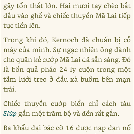
gây tổn thất lớn. Hai mươi tay chèo bắt
đầu vào ghế và chiếc thuyền Mã Lai tiếp
tục tiến lên.
Trong khi đó, Kernoch đã chuẩn bị cỗ
máy của mình. Sự ngạc nhiên ông dành
cho quân kẻ cướp Mã Lai đã sẵn sàng. Đó
là bốn quả pháo 24 ly cuộn trong một
tấm lưới treo ở đầu xà buồm bên mạn
trái.
Chiếc thuyền cướp biển chỉ cách tàu
Slúp
gần một trăm bộ và đến rất gần.
Ba khẩu đại bác cỡ 16 được nạp đạn nổ