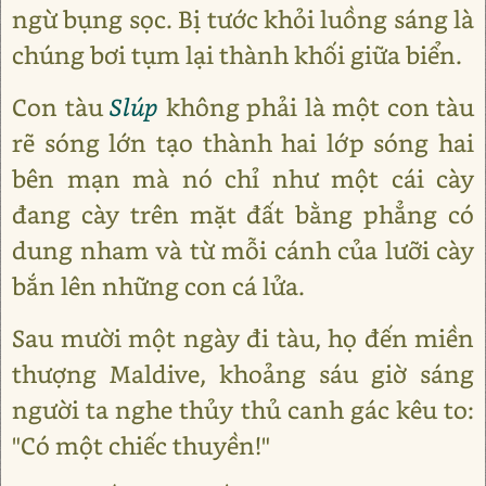
ngừ bụng sọc. Bị tước khỏi luồng sáng là
chúng bơi tụm lại thành khối giữa biển.
Con tàu
Slúp
không phải là một con tàu
rẽ sóng lớn tạo thành hai lớp sóng hai
bên mạn mà nó chỉ như một cái cày
đang cày trên mặt đất bằng phẳng có
dung nham và từ mỗi cánh của lưỡi cày
bắn lên những con cá lửa.
Sau mười một ngày đi tàu, họ đến miền
thượng Maldive, khoảng sáu giờ sáng
người ta nghe thủy thủ canh gác kêu to:
"Có một chiếc thuyền!"