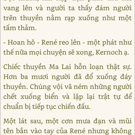
vang lên và người ta thấy đám người
trên thuyền nằm rạp xuống như một
tấm thảm.
- Hoan hô - René reo lên - một phát như
thế nữa mọi chuyện sẽ xong, Kernoch ạ.
Chiếc thuyền Ma Lai hỗn loạn thật sự.
Hơn ba mươi người đã đổ xuống đáy
thuyền. Chúng vội vã ném những người
chết xuống biển và lập lại trật tự để
chuẩn bị tiếp tục chiến đấu.
Một lát sau, một cơn mưa đạn và mũi
tên bắn vào tay của René nhưng không