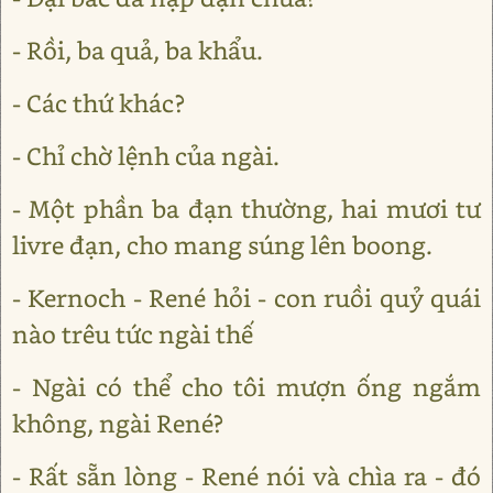
- Rồi, ba quả, ba khẩu.
- Các thứ khác?
- Chỉ chờ lệnh của ngài.
- Một phần ba đạn thường, hai mươi tư
livre đạn, cho mang súng lên boong.
- Kernoch - René hỏi - con ruồi quỷ quái
nào trêu tức ngài thế
- Ngài có thể cho tôi mượn ống ngắm
không, ngài René?
- Rất sẵn lòng - René nói và chìa ra - đó