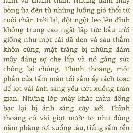
lành và thanh thản. Những đám mây
bỗng ùa đến từ những luồng gió thổi từ
cuối chân trời lại, đột ngột leo lên đỉnh
không trung cao ngất lập tức bầu trời
giống như một cái đã đen và sâu thẳm
khôn cùng, mặt trăng bị những đám
mây đáng sợ che lấp và nó gắng sức
chống lại chúng. Thỉnh thoảng, một
phần của tấm màn tối sầm ấy rách toạc
để lọt vài ánh sáng yếu ướt xuống trần
gian. Những lớp mây khác màu đồng
bạc lại bị ánh sáng cày xới. Thỉnh
thoảng có vài giọt nước to như đồng
năm phăng rơi xuống tàu, tiếng sấm rền