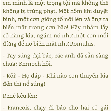
em mình là một trọng tội mà không thể
không bị trừng phạt. Một hôm khi duyệt
binh, một cơn giông tố nổi lên và ông ta
biến mất trong cơn bão! Hãy nhắm lấy
cô nàng kia, ngắm nó như một con mồi
đừng để nó biến mất như Romulus.
- Tay súng đại bác, các anh đã sẵn sàng
chưa? Kernoch hỏi.
- Rồi! - Họ đáp - Khi nào con thuyền kia
đến thì nổ súng!
René kêu lên:
- François, chạy đi báo cho hai cô gái