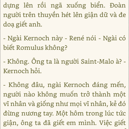
dựng lên rồi ngã xuống biển. Đoàn
người trên thuyền hét lên giận dữ và đe
doạ giết anh.
- Ngài Kernoch này - René nói - Ngài có
biết Romulus không?
- Không. Ông ta là người Saint-Malo à? -
Kernoch hỏi.
- Không đâu, ngài Kernoch đáng mến,
người nào không muốn trở thành một
vĩ nhân và giống như mọi vĩ nhân, kẻ đó
đừng nương tay. Một hôm trong lúc tức
giận, ông ta đã giết em mình. Việc giết