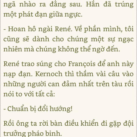
ngã nhào ra đằng sau. Hắn đã trúng
một phát đạn giữa ngực.
- Hoan hô ngài René. Về phần mình, tôi
cũng sẽ dành cho chúng một sự ngạc
nhiên mà chúng không thể ngờ đến.
René trao súng cho François để anh này
nạp đạn. Kernoch thì thầm vài câu vào
những người can đảm nhất trên tàu rồi
nói to với tất cả:
- Chuẩn bị đổi hướng!
Rồi ông ta rời bàn điều khiển đi gặp đội
trưởng pháo binh.