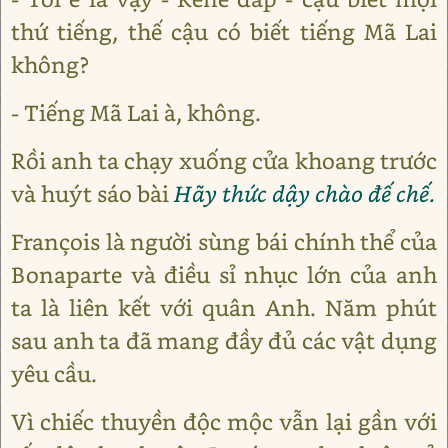
thứ tiếng, thế cậu có biết tiếng Mã Lai
không?
- Tiếng Mã Lai à, không.
Rồi anh ta chạy xuống cửa khoang trước
và huýt sáo bài
Hãy thức dậy chào đế chế.
François là người sùng bái chính thể của
Bonaparte và điều sỉ nhục lớn của anh
ta là liên kết với quân Anh. Năm phút
sau anh ta đã mang đầy đủ các vật dụng
yêu cầu.
Vì chiếc thuyền độc mộc vẫn lại gần với