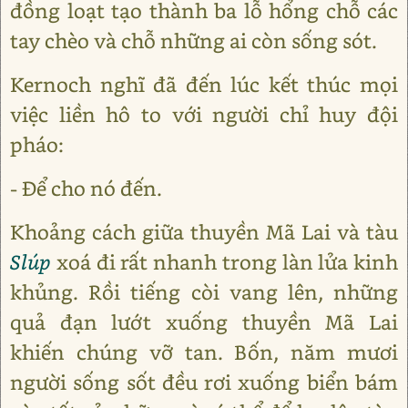
đồng loạt tạo thành ba lỗ hổng chỗ các
tay chèo và chỗ những ai còn sống sót.
Kernoch nghĩ đã đến lúc kết thúc mọi
việc liền hô to với người chỉ huy đội
pháo:
- Để cho nó đến.
Khoảng cách giữa thuyền Mã Lai và tàu
Slúp
xoá đi rất nhanh trong làn lửa kinh
khủng. Rồi tiếng còi vang lên, những
quả đạn lướt xuống thuyền Mã Lai
khiến chúng vỡ tan. Bốn, năm mươi
người sống sốt đều rơi xuống biển bám