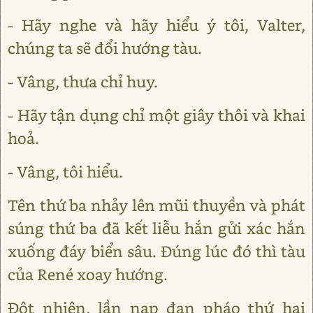
- Hãy nghe và hãy hiểu ý tôi, Valter,
chúng ta sẽ đổi hướng tàu.
- Vâng, thưa chỉ huy.
- Hãy tận dụng chỉ một giây thôi và khai
hoả.
- Vâng, tôi hiểu.
Tên thứ ba nhảy lên mũi thuyền và phát
súng thứ ba đã kết liễu hắn gửi xác hắn
xuống đáy biển sâu. Đúng lúc đó thì tàu
của René xoay hướng.
Đột nhiên, lần nạp đạn pháo thứ hai