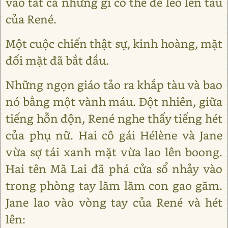
vào tất cả những gì có thể để leo lên tàu
của René.
Một cuộc chiến thật sự, kinh hoàng, mặt
đối mặt đã bắt đầu.
Những ngọn giáo tảo ra khắp tàu và bao
nó bằng một vành máu. Đột nhiên, giữa
tiếng hỗn độn, René nghe thấy tiếng hét
của phụ nữ. Hai cô gái Hélène và Jane
vừa sợ tái xanh mặt vừa lao lên boong.
Hai tên Mã Lai đã phá cửa sổ nhảy vào
trong phòng tay lăm lăm con gao găm.
Jane lao vào vòng tay của René và hét
lên: