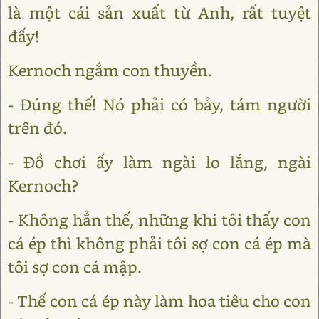
là một cái sản xuất từ Anh, rất tuyệt
đấy!
Kernoch ngắm con thuyền.
- Đúng thế! Nó phải có bảy, tám người
trên đó.
- Đồ chơi ấy làm ngài lo lắng, ngài
Kernoch?
- Không hẳn thế, những khi tôi thấy con
cá ép thì không phải tôi sợ con cá ép mà
tôi sợ con cá mập.
- Thế con cá ép này làm hoa tiêu cho con