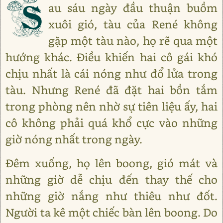
S
au sáu ngày đầu thuận buồm
xuôi gió, tàu của René không
gặp một tàu nào, họ rẽ qua một
hướng khác. Điều khiến hai cô gái khó
chịu nhất là cái nóng như đổ lửa trong
tàu. Nhưng René đã đặt hai bồn tắm
trong phòng nên nhờ sự tiên liệu ấy, hai
cô không phải quá khổ cực vào những
giờ nóng nhất trong ngày.
Đêm xuống, họ lên boong, gió mát và
những giờ dễ chịu đến thay thế cho
những giờ nắng như thiêu như đốt.
Người ta kê một chiếc bàn lên boong. Do