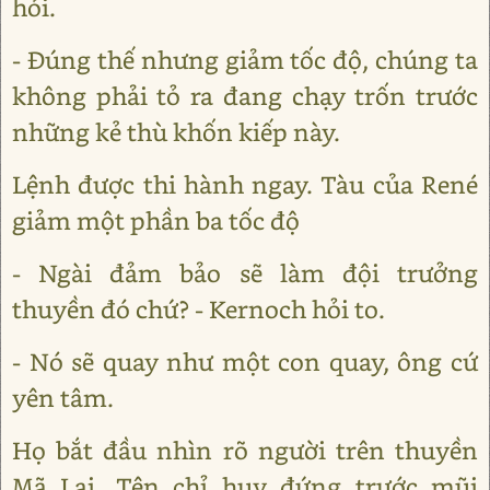
hỏi.
- Đúng thế nhưng giảm tốc độ, chúng ta
không phải tỏ ra đang chạy trốn trước
những kẻ thù khốn kiếp này.
Lệnh được thi hành ngay. Tàu của René
giảm một phần ba tốc độ
- Ngài đảm bảo sẽ làm đội trưởng
thuyền đó chứ? - Kernoch hỏi to.
- Nó sẽ quay như một con quay, ông cứ
yên tâm.
Họ bắt đầu nhìn rõ người trên thuyền
Mã Lai. Tên chỉ huy đứng trước mũi