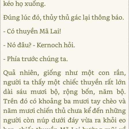
kéo họ xuống.
Đúng lúc đó, thủy thủ gác lại thông báo.
- Có thuyền Mã Lai!
- Nó đâu? - Kernoch hỏi.
- Phía trước chúng ta.
Quả nhiên, giống như một con rắn,
người ta thấy một chiếc thuyền rất lớn
dài sáu mươi bộ, rộng bốn, năm bộ.
Trên đó có khoảng ba mươi tay chèo và
năm mươi chiến thủ chưa kể đến những
người còn núp dưới đáy vừa ra khỏi eo