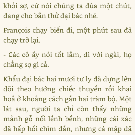
khỏi sợ, cứ nói chúng ta đùa một chút,
đang cho bắn thử đại bác nhé.
François chạy biến đi, một phút sau đã
chạy trở lại.
- Các cô ấy nói tốt lắm, đi với ngài, họ
chẳng sợ gì cả.
Khẩu đại bác hai mươi tư ly đã dựng lên
dõi theo hướng chiếc thuyền rồi khai
hoả ở khoảng cách gần hai trăm bộ. Một
lát sau, người ta chỉ còn thấy những
mảnh gỗ nổi lềnh bềnh, những cái xác
đã hấp hối chìm dần, nhưng cá mập đã