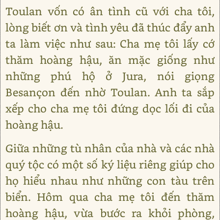
Toulan vốn có ân tình cũ với cha tôi,
lòng biết ơn và tình yêu đã thúc đẩy anh
ta làm việc như sau: Cha mẹ tôi lấy cớ
thăm hoàng hậu, ăn mặc giống như
những phú hộ ở Jura, nói giọng
Besançon đến nhờ Toulan. Anh ta sắp
xếp cho cha mẹ tôi đứng dọc lối đi của
hoàng hậu.
Giữa những tù nhân của nhà và các nhà
quý tộc có một số ký liệu riêng giúp cho
họ hiểu nhau như những con tàu trên
biển. Hôm qua cha mẹ tôi đến thăm
hoàng hậu, vừa bước ra khỏi phòng,