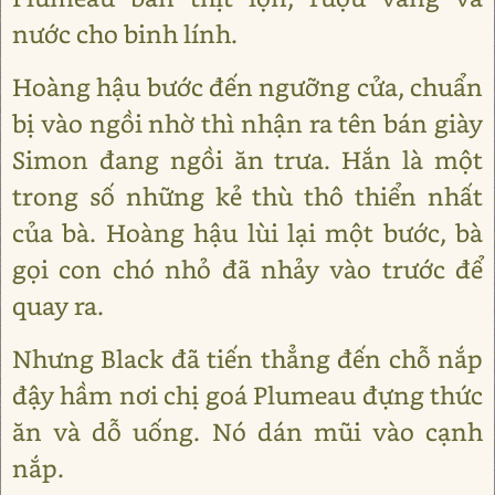
nước cho binh lính.
Hoàng hậu bước đến ngưỡng cửa, chuẩn
bị vào ngồi nhờ thì nhận ra tên bán giày
Simon đang ngồi ăn trưa. Hắn là một
trong số những kẻ thù thô thiển nhất
của bà. Hoàng hậu lùi lại một bước, bà
gọi con chó nhỏ đã nhảy vào trước để
quay ra.
Nhưng Black đã tiến thẳng đến chỗ nắp
đậy hầm nơi chị goá Plumeau đựng thức
ăn và dỗ uống. Nó dán mũi vào cạnh
nắp.