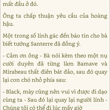
mất đầu ở đó.
Ông ta chấp thuận yêu cầu của hoàng
hậu.
Một trong số lính gác đến báo tin cho bà
biết tướng Santerre đã đồng ý.
- Cảm ơn ông - Bà nói kèm theo một nụ
cười duyên đã từng làm Bamave và
Mirabeau thất điên bát đảo, sau đó quay
lại con chó nhỏ phía sau:
- Black, mày cũng nên vui vì được đi dạo
cùng ta - Sau đó lại quay lại người lính -
Chúng tôi có thể đi lúc mấy giờ