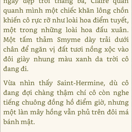
ngày đẹp trời tháng ba, Claire quấn
quanh mình một chiếc khăn lông chồn
khiến cô rực rỡ như loài hoa điểm tuyết,
một trong những loài hoa đấu xuân.
Một tấm thảm Smyme dày trải dưới
chân để ngăn vị đất tươi nồng xộc vào
đôi giày nhung màu xanh da trời cô
đang đi.
Vừa nhìn thấy Saint-Hermine, dù cô
đang đợi chàng thậm chí cô còn nghe
tiếng chuông đồng hồ điểm giờ, nhưng
một làn mây hồng vẫn phủ trên đôi má
bánh mật.