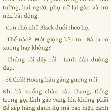
tường, hai người phụ nữ lại gần và trở
nên bất động.
- Con chó nhỏ Black đuổi theo họ.
- Thế nào?- Một giọng kêu to - Bà ta có
xuống hay không?
- Chúng tôi đây rồi - Lính dẫn đường
đáp.
- Đi thôi! Hoàng hậu gắng gượng nói.
Khi bà xuống chân cầu thang, tiếng
trống gọi lính gác vang lên không phải
để xếp hàng danh dự mà báo hiệu canh