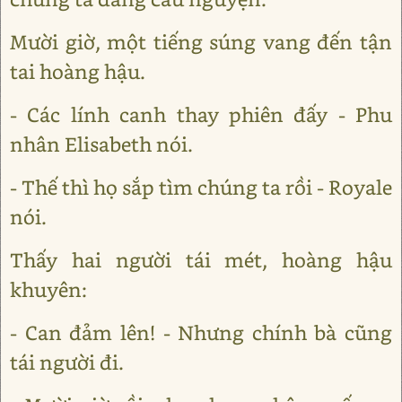
Mười giờ, một tiếng súng vang đến tận
tai hoàng hậu.
- Các lính canh thay phiên đấy - Phu
nhân Elisabeth nói.
- Thế thì họ sắp tìm chúng ta rồi - Royale
nói.
Thấy hai người tái mét, hoàng hậu
khuyên:
- Can đảm lên! - Nhưng chính bà cũng
tái người đi.