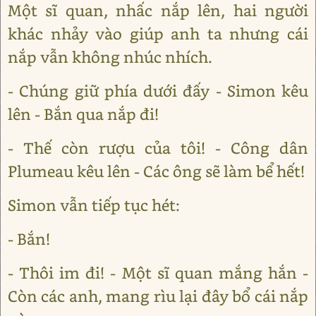
Một sĩ quan, nhấc nắp lên, hai người
khác nhảy vào giúp anh ta nhưng cái
nắp vẫn không nhúc nhích.
- Chúng giữ phía dưới đấy - Simon kêu
lên - Bắn qua nắp đi!
- Thế còn rượu của tôi! - Công dân
Plumeau kêu lên - Các ông sẽ làm bể hết!
Simon vẫn tiếp tục hét:
- Bắn!
- Thôi im đi! - Một sĩ quan mắng hắn -
Còn các anh, mang rìu lại đây bổ cái nắp