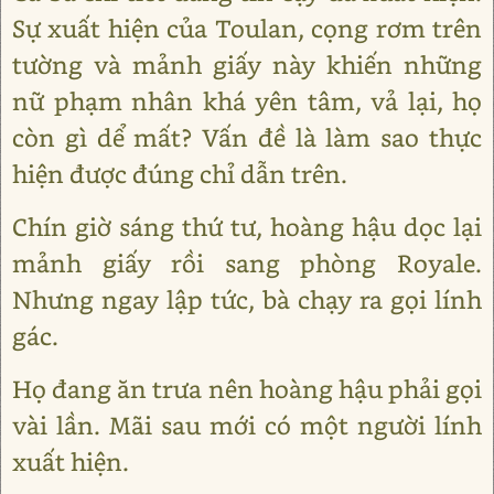
Sự xuất hiện của Toulan, cọng rơm trên
tường và mảnh giấy này khiến những
nữ phạm nhân khá yên tâm, vả lại, họ
còn gì dể mất? Vấn đề là làm sao thực
hiện được đúng chỉ dẫn trên.
Chín giờ sáng thứ tư, hoàng hậu dọc lại
mảnh giấy rồi sang phòng Royale.
Nhưng ngay lập tức, bà chạy ra gọi lính
gác.
Họ đang ăn trưa nên hoàng hậu phải gọi
vài lần. Mãi sau mới có một người lính
xuất hiện.