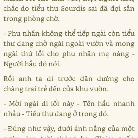
chắc do tiểu thư Sourdis sai đã đợi sẵn
trong phòng chờ.
- Phu nhân không thể tiếp ngài còn tiểu
thư đang chờ ngài ngoài vườn và mong
ngài thứ lỗi cho phu nhân mẹ nàng -
Người hầu đó nói.
Rồi anh ta đi trước dãn đường cho
chàng trai trẻ đến cửa khu vườn.
- Mời ngài đi lối này - Tên hầu nhanh
nhảu - Tiểu thư đang ở trong đó.
- Đúng như vậy, dưới ánh nắng của một