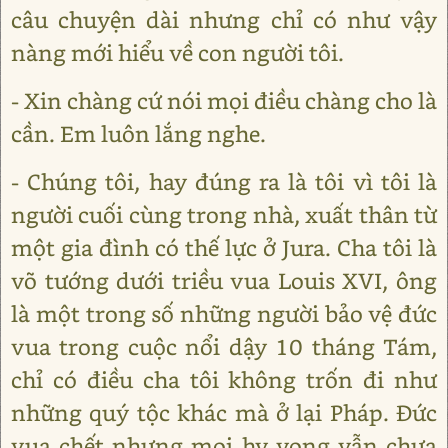
câu chuyện dài nhưng chỉ có như vậy
nàng mới hiểu về con người tôi.
- Xin chàng cứ nói mọi điều chàng cho là
cần. Em luôn lắng nghe.
- Chúng tôi, hay đúng ra là tôi vì tôi là
người cuối cùng trong nhà, xuất thân từ
một gia đình có thế lực ở Jura. Cha tôi là
võ tướng dưới triều vua Louis XVI, ông
là một trong số những người bảo vệ đức
vua trong cuộc nổi dậy 10 tháng Tám,
chỉ có điều cha tôi không trốn đi như
những quý tộc khác mà ở lại Pháp. Đức
vua chết nhưng mọi hy vọng vẫn chưa