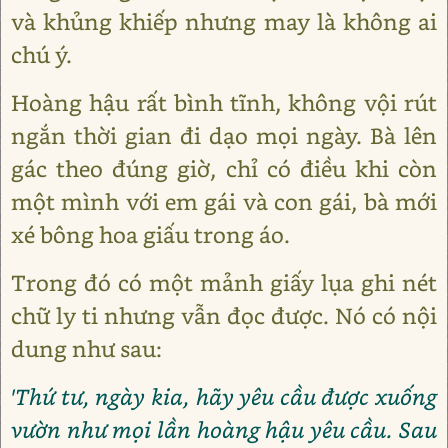
và khủng khiếp nhưng may là không ai
chú ý.
Hoàng hậu rất bình tĩnh, không vội rút
ngắn thời gian đi dạo mọi ngày. Bà lên
gác theo đúng giờ, chỉ có điều khi còn
một mình với em gái và con gái, bà mới
xé bông hoa giấu trong áo.
Trong đó có một mảnh giấy lụa ghi nét
chữ ly ti nhưng vẫn đọc được. Nó có nội
dung như sau:
'Thứ tư, ngày kia, hãy yêu cầu được xuống
vườn như mọi lần hoàng hậu yêu cầu. Sau