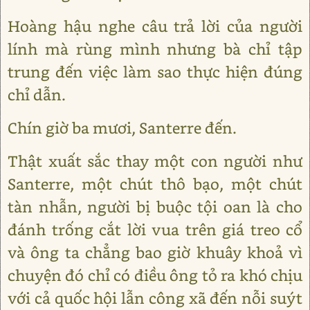
Hoàng hậu nghe câu trả lời của người
lính mà rùng mình nhưng bà chỉ tập
trung đến việc làm sao thực hiện đúng
chỉ dẫn.
Chín giờ ba mươi, Santerre đến.
Thật xuất sắc thay một con người như
Santerre, một chút thô bạo, một chút
tàn nhẫn, người bị buộc tội oan là cho
đánh trống cắt lời vua trên giá treo cổ
và ông ta chẳng bao giờ khuây khoả vì
chuyện đó chỉ có điều ông tỏ ra khó chịu
với cả quốc hội lẫn công xã đến nỗi suýt