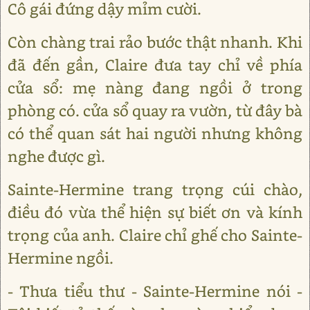
Cô gái đứng dậy mỉm cười.
Còn chàng trai rảo bước thật nhanh. Khi
đã đến gần, Claire đưa tay chỉ về phía
cửa sổ: mẹ nàng đang ngồi ở trong
phòng có. cửa sổ quay ra vườn, từ đây bà
có thể quan sát hai người nhưng không
nghe được gì.
Sainte-Hermine trang trọng cúi chào,
điều đó vừa thể hiện sự biết ơn và kính
trọng của anh. Claire chỉ ghế cho Sainte-
Hermine ngồi.
- Thưa tiểu thư - Sainte-Hermine nói -