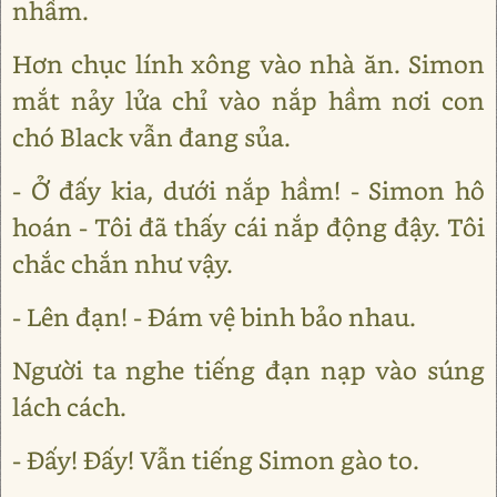
nhầm.
Hơn chục lính xông vào nhà ăn. Simon
mắt nảy lửa chỉ vào nắp hầm nơi con
chó Black vẫn đang sủa.
- Ở đấy kia, dưới nắp hầm! - Simon hô
hoán - Tôi đã thấy cái nắp động đậy. Tôi
chắc chắn như vậy.
- Lên đạn! - Đám vệ binh bảo nhau.
Người ta nghe tiếng đạn nạp vào súng
lách cách.
- Đấy! Đấy! Vẫn tiếng Simon gào to.