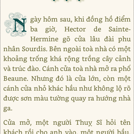
N
gày hôm sau, khi đồng hồ điểm
ba giờ, Hector de Sainte-
Hermine gõ cửa lâu đài phu
nhân Sourdis. Bên ngoài toà nhà có một
khoảng trống khá rộng trồng cây cảnh
và trúc đào. Cánh cửa toà nhà mở ra phố
Beaune. Nhưng đó là cửa lớn, còn một
cánh cửa nhỏ khác hầu như không lộ rõ
được sơn màu tường quay ra hướng nhà
ga.
Cửa mở, một người Thuỵ Sĩ hỏi tên
khách rồi cho anh vào, một người hầu,