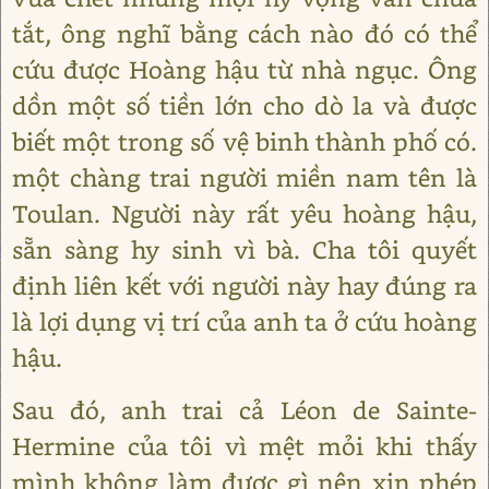
tắt, ông nghĩ bằng cách nào đó có thể
cứu được Hoàng hậu từ nhà ngục. Ông
dồn một số tiền lớn cho dò la và được
biết một trong số vệ binh thành phố có.
một chàng trai người miền nam tên là
Toulan. Người này rất yêu hoàng hậu,
sẵn sàng hy sinh vì bà. Cha tôi quyết
định liên kết với người này hay đúng ra
là lợi dụng vị trí của anh ta ở cứu hoàng
hậu.
Sau đó, anh trai cả Léon de Sainte-
Hermine của tôi vì mệt mỏi khi thấy
mình không làm được gì nên xin phép