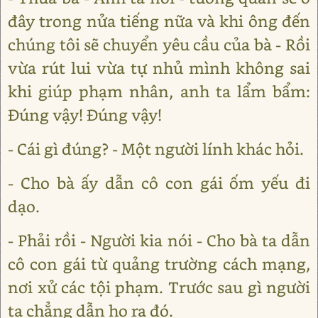
đây trong nửa tiếng nữa và khi ông đến
chúng tôi sẽ chuyển yêu cầu của bà - Rồi
vừa rút lui vừa tự nhủ mình không sai
khi giúp phạm nhân, anh ta lẩm bẩm:
Đúng vậy! Đúng vậy!
- Cái gì đúng? - Một người lính khác hỏi.
- Cho bà ấy dẫn cô con gái ốm yếu đi
dạo.
- Phải rồi - Người kia nói - Cho bà ta dẫn
cô con gái từ quảng trường cách mạng,
nơi xử các tội phạm. Trước sau gì người
ta chẳng dẫn họ ra đó.