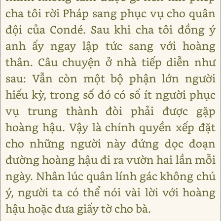
cha tôi rời Pháp sang phục vụ cho quân
đội của Condé. Sau khi cha tôi đồng ý
anh ấy ngay lập tức sang với hoàng
thân. Câu chuyện ở nhà tiếp diễn như
sau: Vẫn còn một bộ phận lớn người
hiếu kỳ, trong số đó có số ít người phục
vụ trung thành đòi phải được gặp
hoàng hậu. Vậy là chính quyền xếp đặt
cho những người này đứng dọc đoạn
đường hoàng hậu đi ra vườn hai lần mỗi
ngày. Nhân lúc quân lính gác không chú
ý, người ta có thể nói vài lời với hoàng
hậu hoặc đưa giấy tờ cho bà.