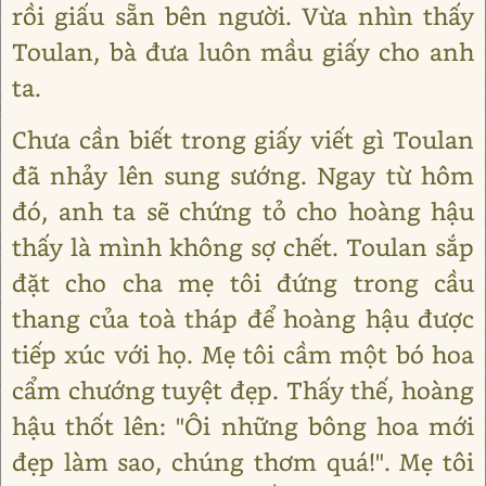
rồi giấu sẵn bên người. Vừa nhìn thấy
Toulan, bà đưa luôn mầu giấy cho anh
ta.
Chưa cần biết trong giấy viết gì Toulan
đã nhảy lên sung sướng. Ngay từ hôm
đó, anh ta sẽ chứng tỏ cho hoàng hậu
thấy là mình không sợ chết. Toulan sắp
đặt cho cha mẹ tôi đứng trong cầu
thang của toà tháp để hoàng hậu được
tiếp xúc với họ. Mẹ tôi cầm một bó hoa
cẩm chướng tuyệt đẹp. Thấy thế, hoàng
hậu thốt lên: "Ôi những bông hoa mới
đẹp làm sao, chúng thơm quá!". Mẹ tôi