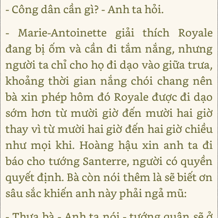
- Công dân cần gì? - Anh ta hỏi.
- Marie-Antoinette giải thích Royale
đang bị ốm và cần đi tắm nắng, nhưng
người ta chỉ cho họ đi dạo vào giữa trưa,
khoảng thời gian nắng chói chang nên
bà xin phép hôm đó Royale được đi dạo
sớm hơn từ mười giờ đến mười hai giờ
thay vì từ mười hai giờ đến hai giờ chiều
như mọi khi. Hoàng hậu xin anh ta đi
báo cho tướng Santerre, người có quyền
quyết định. Bà còn nói thêm là sẽ biết ơn
sâu sắc khiến anh này phải ngả mũ:
- Thưa bà - Anh ta nói - tướng quân sẽ ở