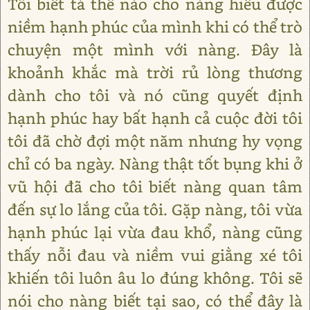
Tôi biết tả thế nào cho nàng hiểu được
niềm hạnh phúc của mình khi có thể trò
chuyện một mình với nàng. Đây là
khoảnh khắc mà trời rủ lòng thương
dành cho tôi và nó cũng quyết định
hạnh phúc hay bất hạnh cả cuộc đời tôi
tôi đã chờ đợi một năm nhưng hy vọng
chỉ có ba ngày. Nàng thật tốt bụng khi ở
vũ hội đã cho tôi biết nàng quan tâm
đến sự lo lắng của tôi. Gặp nàng, tôi vừa
hạnh phúc lại vừa đau khổ, nàng cũng
thấy nỗi đau và niềm vui giằng xé tôi
khiến tôi luôn âu lo đúng không. Tôi sẽ
nói cho nàng biết tại sao, có thể đây là