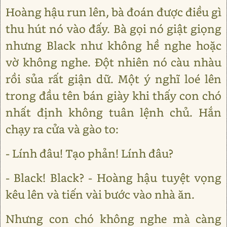
Hoàng hậu run lên, bà đoán được điều gì
thu hút nó vào đấy. Bà gọi nó giật giọng
nhưng Black như không hề nghe hoặc
vờ không nghe. Đột nhiên nó càu nhàu
rồi sủa rất giận dữ. Một ý nghĩ loé lên
trong đầu tên bán giày khi thấy con chó
nhất định không tuân lệnh chủ. Hắn
chạy ra cửa và gào to:
- Lính đâu! Tạo phản! Lính đâu?
- Black! Black? - Hoàng hậu tuyệt vọng
kêu lên và tiến vài bước vào nhà ăn.
Nhưng con chó không nghe mà càng