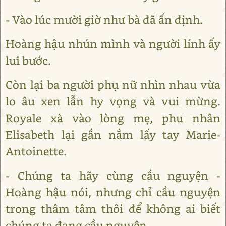
- Vào lúc mười giờ như bà đã ấn định.
Hoàng hậu nhún mình và người lính ấy
lui bước.
Còn lại ba người phụ nữ nhìn nhau vừa
lo âu xen lẫn hy vọng và vui mừng.
Royale xà vào lòng mẹ, phu nhân
Elisabeth lại gần nắm lấy tay Marie-
Antoinette.
- Chúng ta hãy cùng cầu nguyện -
Hoàng hậu nói, nhưng chỉ cầu nguyện
trong thâm tâm thôi để không ai biết
chúng ta đang cầu nguyện.