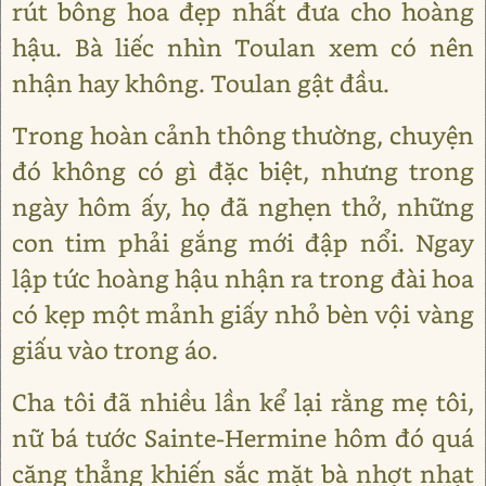
rút bông hoa đẹp nhất đưa cho hoàng
hậu. Bà liếc nhìn Toulan xem có nên
nhận hay không. Toulan gật đầu.
Trong hoàn cảnh thông thường, chuyện
đó không có gì đặc biệt, nhưng trong
ngày hôm ấy, họ đã nghẹn thở, những
con tim phải gắng mới đập nổi. Ngay
lập tức hoàng hậu nhận ra trong đài hoa
có kẹp một mảnh giấy nhỏ bèn vội vàng
giấu vào trong áo.
Cha tôi đã nhiều lần kể lại rằng mẹ tôi,
nữ bá tước Sainte-Hermine hôm đó quá
căng thẳng khiến sắc mặt bà nhợt nhạt