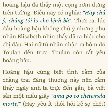
hoàng hậu đã thấy một cọng rơm dựng
trên tường. Điều này có nghĩa
: "Hãy chú
ý, chúng tôi lo cho lệnh bà"
. Thực ra, lúc
đầu hoàng hậu không chú ý nhưng phu
nhân Elisabeth nhìn thấy đã ra hiệu cho
chị dâu. Hai nữ tù nhân nhận ra hôm đó
Toulan đến trực. Toulan còn rất yêu
hoàng hậu.
Hoàng hậu cũng biết tình cảm của
chàng trai đáng thương này nên cảm
thấy ngày anh ta trực đến gần, bà viết
sẵn một mẩu giấy
"ama po co chetemela
morte!"
(Hãy yêu ít thôi hỡi kẻ sợ chết)