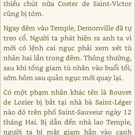
thiếu chút nữa Coster de Saint-Victor
cũng bị tóm.
Ngay đêm vào Temple, Demonville đã tự
treo cổ. Người ta phát hiện ra anh ta vì
mới có lệnh cai ngục phải xem xét tù
nhân hai lần trong đêm. Thông thường,
sau khi tống giam tù nhân vào buổi tối,
sớm hôm sau quản ngục mới quay lại.
Có một phạm nhân khác tên là Bouvet
de Lozier bị bắt tại nhà bà Saint-Léger
nào đó trên phố Saint-Sauveur ngày 12
tháng Hai. Bị dẫn đến nhà lao Temple,
người ta bí mật giam hắn vào cạnh