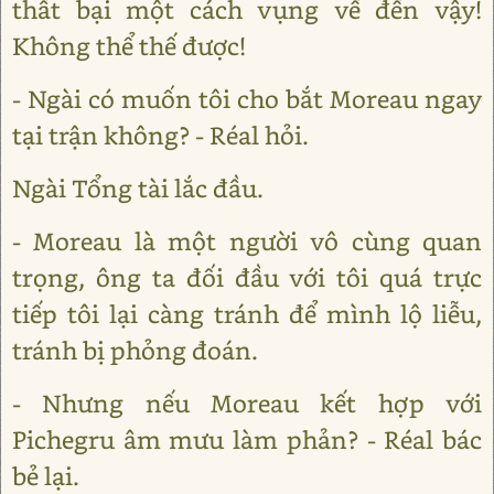
thất bại một cách vụng về đến vậy!
Không thể thế được!
- Ngài có muốn tôi cho bắt Moreau ngay
tại trận không? - Réal hỏi.
Ngài Tổng tài lắc đầu.
- Moreau là một người vô cùng quan
trọng, ông ta đối đầu với tôi quá trực
tiếp tôi lại càng tránh để mình lộ liễu,
tránh bị phỏng đoán.
- Nhưng nếu Moreau kết hợp với
Pichegru âm mưu làm phản? - Réal bác
bẻ lại.