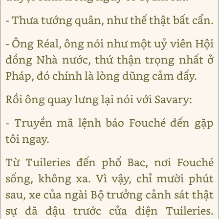
- Thưa tướng quân, như thế thật bất cẩn.
- Ông Réal, ông nói như một uỷ viên Hội
đồng Nhà nước, thứ thận trọng nhất ở
Pháp, đó chính là lòng dũng cảm đấy.
Rồi ông quay lưng lại nói với Savary:
- Truyền mã lệnh báo Fouché đến gặp
tôi ngay.
Từ Tuileries đến phố Bac, nơi Fouché
sống, không xa. Vì vậy, chỉ mười phút
sau, xe của ngài Bộ trưởng cảnh sát thật
sự đã đậu trước cửa điện Tuileries.