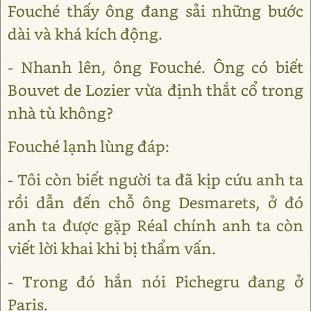
Fouché thấy ông đang sải những bước
dài và khá kích động.
- Nhanh lên, ông Fouché. Ông có biết
Bouvet de Lozier vừa định thắt cổ trong
nhà tù không?
Fouché lạnh lùng đáp:
- Tôi còn biết người ta đã kịp cứu anh ta
rồi dẫn đến chỗ ông Desmarets, ở đó
anh ta được gặp Réal chính anh ta còn
viết lời khai khi bị thẩm vấn.
- Trong đó hắn nói Pichegru đang ở
Paris.