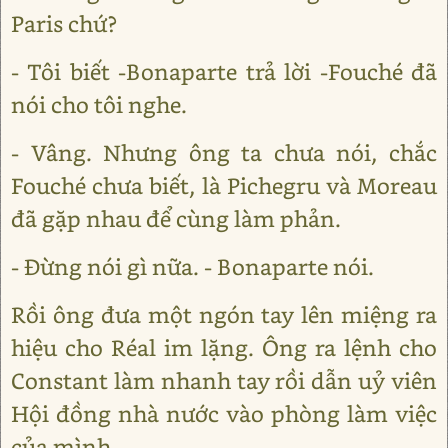
Paris chứ?
- Tôi biết -Bonaparte trả lời -Fouché đã
nói cho tôi nghe.
- Vâng. Nhưng ông ta chưa nói, chắc
Fouché chưa biết, là Pichegru và Moreau
đã gặp nhau để cùng làm phản.
- Đừng nói gì nữa. - Bonaparte nói.
Rồi ông đưa một ngón tay lên miệng ra
hiệu cho Réal im lặng. Ông ra lệnh cho
Constant làm nhanh tay rồi dẫn uỷ viên
Hội đồng nhà nước vào phòng làm việc
của mình.