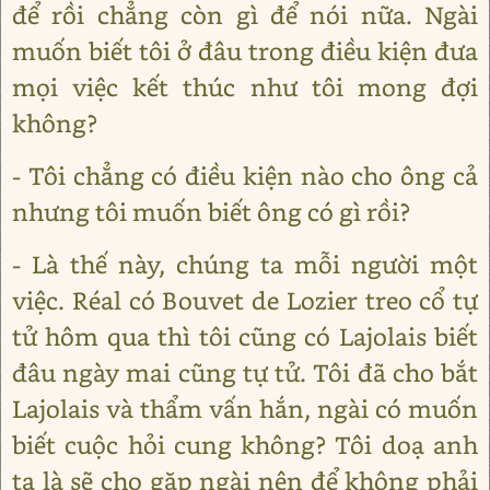
để rồi chẳng còn gì để nói nữa. Ngài
muốn biết tôi ở đâu trong điều kiện đưa
mọi việc kết thúc như tôi mong đợi
không?
- Tôi chẳng có điều kiện nào cho ông cả
nhưng tôi muốn biết ông có gì rồi?
- Là thế này, chúng ta mỗi người một
việc. Réal có Bouvet de Lozier treo cổ tự
tử hôm qua thì tôi cũng có Lajolais biết
đâu ngày mai cũng tự tử. Tôi đã cho bắt
Lajolais và thẩm vấn hắn, ngài có muốn
biết cuộc hỏi cung không? Tôi doạ anh
ta là sẽ cho gặp ngài nên để không phải