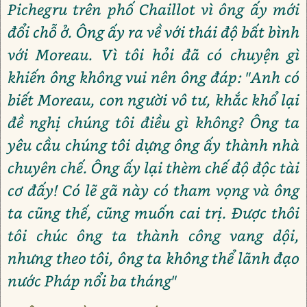
Pichegru trên phố Chaillot vì ông ấy mới
đổi chỗ ở. Ông ấy ra về với thái độ bất bình
với Moreau. Vì tôi hỏi đã có chuyện gì
khiến ông không vui nên ông đáp: "Anh có
biết Moreau, con người vô tư, khắc khổ lại
đề nghị chúng tôi điều gì không? Ông ta
yêu cầu chúng tôi dựng ông ấy thành nhà
chuyên chế. Ông ấy lại thèm chế độ độc tài
cơ đấy! Có lẽ gã này có tham vọng và ông
ta cũng thế, cũng muốn cai trị. Được thôi
tôi chúc ông ta thành công vang dội,
nhưng theo tôi, ông ta không thể lãnh đạo
nước Pháp nổi ba tháng"