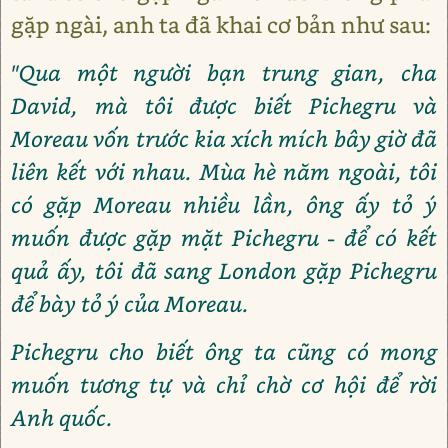
gặp ngài, anh ta đã khai cơ bản như sau:
"Qua một người bạn trung gian, cha
David, mà tôi được biết Pichegru và
Moreau vốn trước kia xích mích bây giờ đã
liên kết với nhau. Mùa hè năm ngoài, tôi
có gặp Moreau nhiều lần, ông ấy tỏ ý
muốn được gặp mặt Pichegru - để có kết
quả ấy, tôi đã sang London gặp Pichegru
để bày tỏ ý của Moreau.
Pichegru cho biết ông ta cũng có mong
muốn tương tự và chỉ chờ cơ hội để rời
Anh quốc.