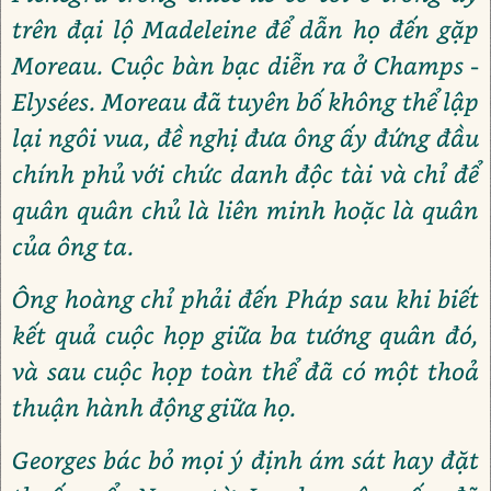
trên đại lộ Madeleine để dẫn họ đến gặp
Moreau. Cuộc bàn bạc diễn ra ở Champs -
Elysées. Moreau đã tuyên bố không thể lập
lại ngôi vua, đề nghị đưa ông ấy đứng đầu
chính phủ với chức danh độc tài và chỉ để
quân quân chủ là liên minh hoặc là quân
của ông ta.
Ông hoàng chỉ phải đến Pháp sau khi biết
kết quả cuộc họp giữa ba tướng quân đó,
và sau cuộc họp toàn thể đã có một thoả
thuận hành động giữa họ.
Georges bác bỏ mọi ý định ám sát hay đặt