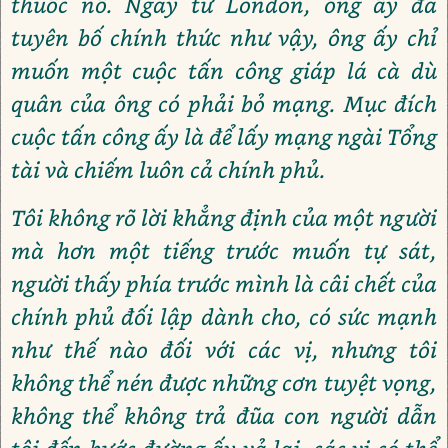
thuốc nổ. Ngay từ London, ông ấy đã
tuyên bố chính thức như vậy, ông ấy chỉ
muốn một cuộc tấn công giáp lá cà dù
quân của ông có phải bỏ mạng. Mục đích
cuộc tấn công ấy là để lấy mạng ngài Tổng
tài và chiếm luôn cả chính phủ.
Tôi không rõ lời khẳng định của một người
mà hơn một tiếng trước muốn tự sát,
người thấy phía trước mình là câi chết của
chính phủ đối lập dành cho, có sức mạnh
như thế nào đối với các vị, nhưng tôi
không thể nén được những cơn tuyệt vọng,
không thể không trả đũa con người dẫn