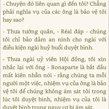
- Chuyện đó liên quan gì đến tôi? Chẳng
phải nghĩa vụ của các ông là bảo vệ tôi
hay sao?
- Thưa tướng quân, - Réal đáp - chúng
tôi chỉ bảo đảm an ninh cho ngài với
điều kiện ngài huỷ buổi duyệt binh.
- Thưa ngài uỷ viên Hội đồng, tôi xin
nhắc lại với ông - Bonaparte là bắt đầu
mất kiên nhẫn nói - rằng chúng ta mỗi
người một việc, nhiệm vụ của ông là bảo
vệ tôi để chúng không ám sát tôi trong
lúc tôi duyệt binh, nhiệm vụ của tôi là
duyệt binh trong nguy cơ bị ám sát.