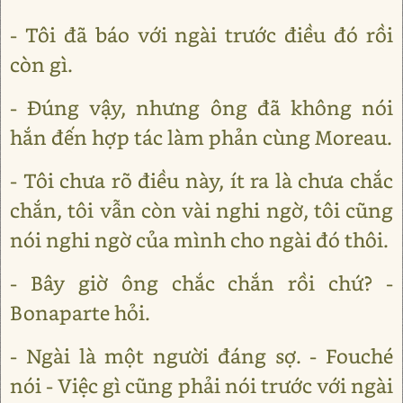
- Tôi đã báo với ngài trước điều đó rồi
còn gì.
- Đúng vậy, nhưng ông đã không nói
hắn đến hợp tác làm phản cùng Moreau.
- Tôi chưa rõ điều này, ít ra là chưa chắc
chắn, tôi vẫn còn vài nghi ngờ, tôi cũng
nói nghi ngờ của mình cho ngài đó thôi.
- Bây giờ ông chắc chắn rồi chứ? -
Bonaparte hỏi.
- Ngài là một người đáng sợ. - Fouché
nói - Việc gì cũng phải nói trước với ngài