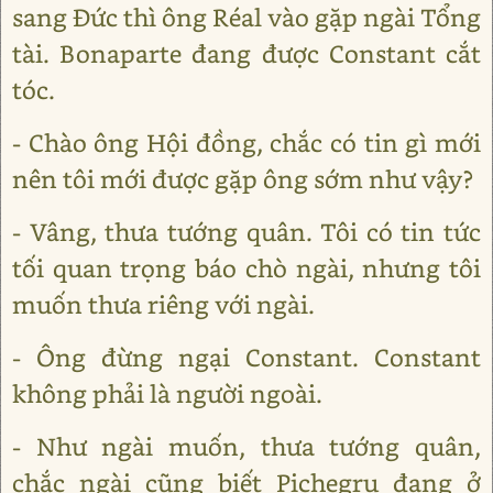
sang Đức thì ông Réal vào gặp ngài Tổng
tài. Bonaparte đang được Constant cắt
tóc.
- Chào ông Hội đồng, chắc có tin gì mới
nên tôi mới được gặp ông sớm như vậy?
- Vâng, thưa tướng quân. Tôi có tin tức
tối quan trọng báo chò ngài, nhưng tôi
muốn thưa riêng với ngài.
- Ông đừng ngại Constant. Constant
không phải là người ngoài.
- Như ngài muốn, thưa tướng quân,
chắc ngài cũng biết Pichegru đang ở