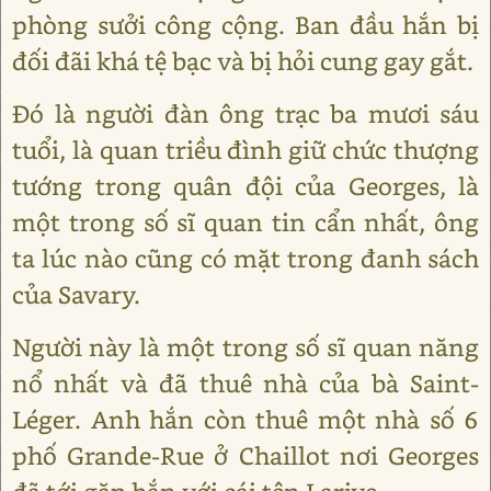
phòng sưởi công cộng. Ban đầu hắn bị
đối đãi khá tệ bạc và bị hỏi cung gay gắt.
Đó là người đàn ông trạc ba mươi sáu
tuổi, là quan triều đình giữ chức thượng
tướng trong quân đội của Georges, là
một trong số sĩ quan tin cẩn nhất, ông
ta lúc nào cũng có mặt trong đanh sách
của Savary.
Người này là một trong số sĩ quan năng
nổ nhất và đã thuê nhà của bà Saint-
Léger. Anh hắn còn thuê một nhà số 6
phố Grande-Rue ở Chaillot nơi Georges