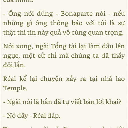
- Ông nói đúng - Bonaparte nói - nếu
những gì ông thông báo với tôi là sự
thật thì tin này quả vô cùng quan trọng.
Nói xong, ngài Tổng tài lại làm dấu lên
ngực, một cử chỉ mà chúng ta đã thấy
đôi lần.
Réal kể lại chuyện xảy ra tại nhà lao
Temple.
- Ngài nói là hắn đã tự viết bản lời khai?
- Nó đây - Réal đáp.