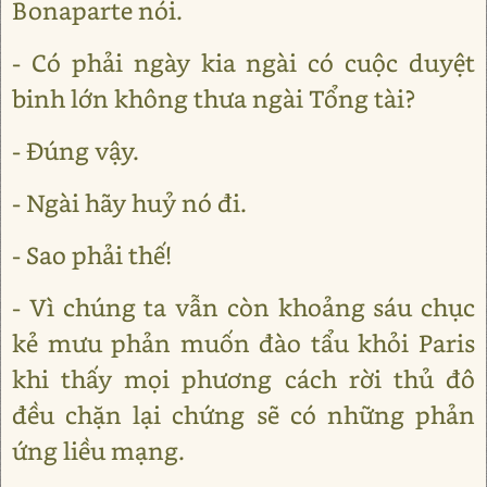
Bonaparte nói.
- Có phải ngày kia ngài có cuộc duyệt
binh lớn không thưa ngài Tổng tài?
- Đúng vậy.
- Ngài hãy huỷ nó đi.
- Sao phải thế!
- Vì chúng ta vẫn còn khoảng sáu chục
kẻ mưu phản muốn đào tẩu khỏi Paris
khi thấy mọi phương cách rời thủ đô
đều chặn lại chứng sẽ có những phản
ứng liều mạng.