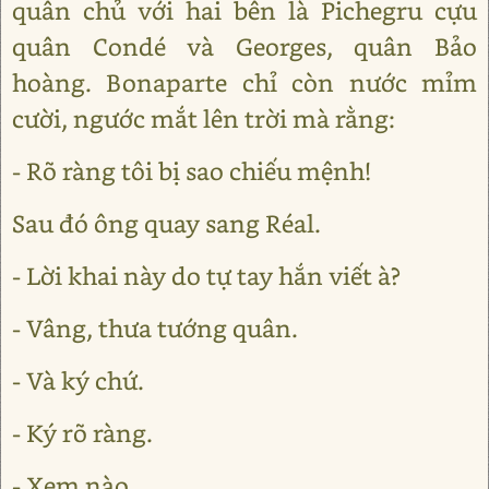
quân chủ với hai bên là Pichegru cựu
quân Condé và Georges, quân Bảo
hoàng. Bonaparte chỉ còn nước mỉm
cười, ngước mắt lên trời mà rằng:
- Rõ ràng tôi bị sao chiếu mệnh!
Sau đó ông quay sang Réal.
- Lời khai này do tự tay hắn viết à?
- Vâng, thưa tướng quân.
- Và ký chứ.
- Ký rõ ràng.
- Xem nào.