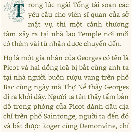
T
rong lúc ngài Tổng tài soạn các
yêu cầu cho viên sĩ quan của sở
mật vụ thì một cảnh thương
tâm xảy ra tại nhà lao Temple nơi mới
có thêm vài tù nhân được chuyển đến.
Họ là một gia nhân của Georges có tên là
Picot và hai đồng loã bị bắt cùng anh ta
tại nhà người buôn rượu vang trên phố
Bac cùng ngày mà Thợ Nề thấy Georges
đi ra khỏi đây. Người ta tên thấy tấm bản
đồ trong phòng của Picot đánh dấu địa
chỉ trên phố Saintonge, người ta đến đó
và bắt được Roger cùng Demonvine, chỉ