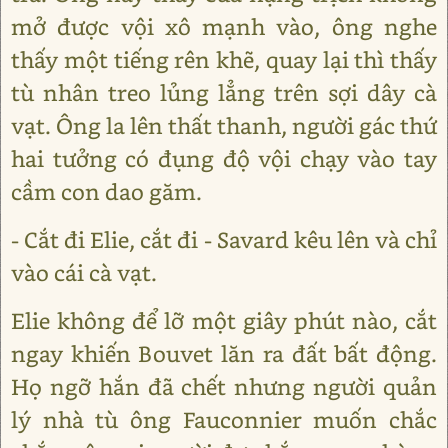
mở được vội xô mạnh vào, ông nghe
thấy một tiếng rên khẽ, quay lại thì thấy
tù nhân treo lủng lẳng trên sợi dây cà
vạt. Ông la lên thất thanh, người gác thứ
hai tưởng có đụng độ vội chạy vào tay
cầm con dao găm.
- Cắt đi Elie, cắt đi - Savard kêu lên và chỉ
vào cái cà vạt.
Elie không để lỡ một giây phút nào, cắt
ngay khiến Bouvet lăn ra đất bất động.
Họ ngỡ hắn đã chết nhưng người quản
lý nhà tù ông Fauconnier muốn chắc