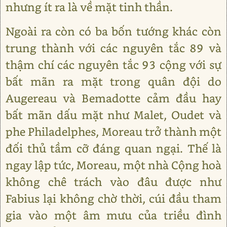
nhưng ít ra là về mặt tinh thần.
Ngoài ra còn có ba bốn tướng khác còn
trung thành với các nguyên tắc 89 và
thậm chí các nguyên tắc 93 cộng với sự
bất mãn ra mặt trong quân đội do
Augereau và Bemadotte cảm đầu hay
bất mãn dấu mặt như Malet, Oudet và
phe Philadelphes, Moreau trở thành một
đối thủ tầm cỡ đáng quan ngại. Thế là
ngay lập tức, Moreau, một nhà Cộng hoà
không chê trách vào đâu được như
Fabius lại không chờ thời, cúi đầu tham
gia vào một âm mưu của triều đình