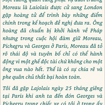
Moreau là Laiolais được cử sang London
gặp hoàng tử để trình bày những điểm
chính trong kế hoạch đề nghị đưa ra. Ông
hoàng đã chuẩn bị khởi hành về Pháp
nhưng trong cuộc hội đàm giữ Moreau,
Pichegru và Georges ở Paris, Moreau đã tỏ
rõ thái độ và tuyên bố chỉ có thể hành
động vì một ghế độc tài chứ không cho một
ông vua nào hết. Thế là có sự chia rẽ và
phe quân chủ thất bại hoàn toàn.
Tôi đã gặp Lajolais ngày 25 tháng giêng
tại Paris khi anh ta đến đón Georges và
Pichegru trong chiếc xe có tôi ở trong ấy