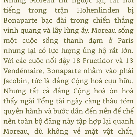
tiếng trong trận Hohenlinden bị
Bonaparte bạc đãi trong chiến thắng
vinh quang và lẫy lừng ấy. Moreau sống
một cuộc sống thanh đạm ở Paris
nhưng lại có lực lượng ủng hộ rất lớn.
Với các cuộc nổi dậy 18 Fructidor và 13
Vendémaire, Bonaparte nhằm vào phái
Jacobin, tức là đảng Cộng hoà cựu hữu.
Nhưng tất cả đảng Cộng hoà ôn hoà
thấy ngài Tổng tài ngày càng thâu tóm
quyền hành và bước dần đến nền đế chế
nên toàn bộ đảng này tập hợp lại quanh
Moreau, dù không về mặt vật chất,