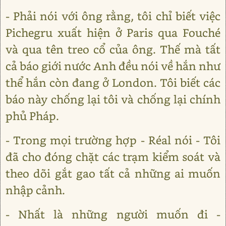
- Phải nói với ông rằng, tôi chỉ biết việc
Pichegru xuất hiện ở Paris qua Fouché
và qua tên treo cổ của ông. Thế mà tất
cả báo giới nước Anh đều nói về hắn như
thể hắn còn đang ở London. Tôi biết các
báo này chống lại tôi và chống lại chính
phủ Pháp.
- Trong mọi trường hợp - Réal nói - Tôi
đã cho đóng chặt các trạm kiểm soát và
theo dõi gắt gao tất cả những ai muốn
nhập cảnh.
- Nhất là những người muốn đi -