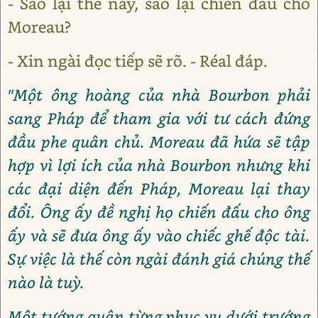
- Sao lại thế này, sao lại chiến đấu cho
Moreau?
- Xin ngài đọc tiếp sẽ rõ. - Réal đáp.
"Một ông hoàng của nhà Bourbon phải
sang Pháp để tham gia với tư cách đứng
đầu phe quân chủ. Moreau đã hứa sẽ tập
hợp vì lợi ích của nhà Bourbon nhưng khi
các đại diện đến Pháp, Moreau lại thay
đổi. Ông ấy đề nghị họ chiến đấu cho ông
ấy và sẽ đưa ông ấy vào chiếc ghế độc tài.
Sự việc là thế còn ngài đánh giá chúng thế
nào là tuỳ.
Một tướng quân từng phục vụ dưới trướng