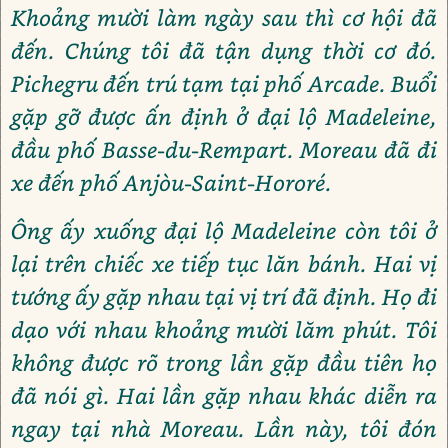
Khoảng mười làm ngày sau thì cơ hội đã
đến. Chúng tôi đã tận dụng thời cơ đó.
Pichegru đến trú tạm tại phố Arcade. Buổi
gặp gỡ được ấn định ở đại lộ Madeleine,
đầu phố Basse-du-Rempart. Moreau đã đi
xe đến phố Anjòu-Saint-Hororé.
Ông ấy xuống đại lộ Madeleine còn tôi ở
lại trên chiếc xe tiếp tục lăn bánh. Hai vị
tướng ấy gặp nhau tại vị trí đã định. Họ đi
dạo với nhau khoảng mười lăm phút. Tôi
không được rõ trong lần gặp đầu tiên họ
đã nói gì. Hai lần gặp nhau khác diễn ra
ngay tại nhà Moreau. Lần này, tôi đón