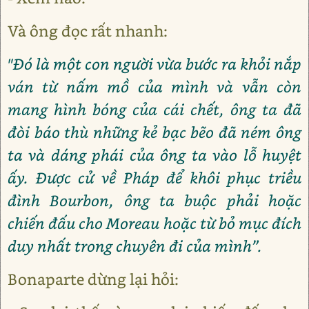
Và ông đọc rất nhanh:
"Đó là một con người vừa bước ra khỏi nắp
ván từ nấm mồ của mình và vẫn còn
mang hình bóng của cái chết, ông ta đã
đòi báo thù những kẻ bạc bẽo đã ném ông
ta và dáng phái của ông ta vào lỗ huyệt
ấy. Được cử về Pháp để khôi phục triều
đình Bourbon, ông ta buộc phải hoặc
chiến đấu cho Moreau hoặc từ bỏ mục đích
duy nhất trong chuyên đi của mình”.
Bonaparte dừng lại hỏi: