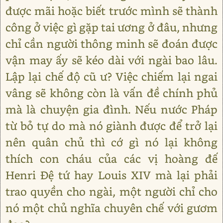
được mãi hoặc biết trước mình sẽ thành
công ở việc gì gặp tai ương ở đâu, nhưng
chỉ cần người thông minh sẽ đoán được
vận may ấy sẽ kéo dài với ngài bao lâu.
Lập lại chế độ cũ ư? Việc chiếm lại ngai
vâng sẽ không còn là vấn đề chính phủ
mà là chuyện gia đình. Nếu nước Pháp
từ bỏ tự do mà nó giành được để trở lại
nên quân chủ thì cớ gì nó lại không
thích con cháu của các vị hoàng đế
Henri Đệ tứ hay Louis XIV mà lại phải
trao quyền cho ngài, một người chỉ cho
nó một chủ nghĩa chuyên chế với gươm