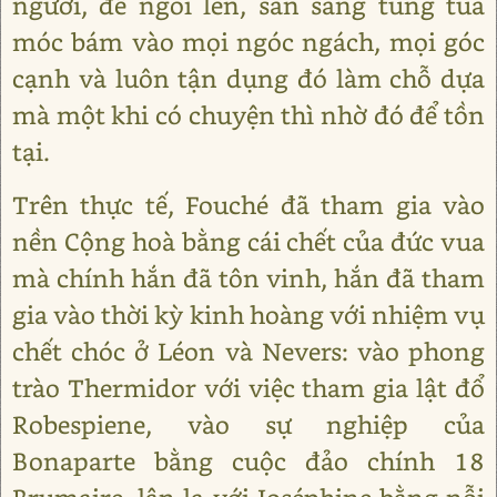
người, để ngoi lên, sẵn sàng tung tua
móc bám vào mọi ngóc ngách, mọi góc
cạnh và luôn tận dụng đó làm chỗ dựa
mà một khi có chuyện thì nhờ đó để tồn
tại.
Trên thực tế, Fouché đã tham gia vào
nền Cộng hoà bằng cái chết của đức vua
mà chính hắn đã tôn vinh, hắn đã tham
gia vào thời kỳ kinh hoàng với nhiệm vụ
chết chóc ở Léon và Nevers: vào phong
trào Thermidor với việc tham gia lật đổ
Robespiene, vào sự nghiệp của
Bonaparte bằng cuộc đảo chính 18