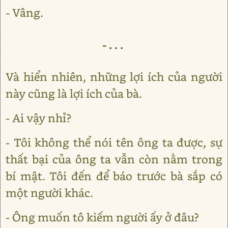
- Vâng.
-...
Và hiển nhiên, những lợi ích của người
này cũng là lợi ích của bà.
- Ai vậy nhỉ?
- Tôi không thể nói tên ông ta được, sự
thất bại của ông ta vẫn còn nằm trong
bí mật. Tôi đến để báo trước bà sắp có
một người khác.
- Ông muốn tô kiếm người ấy ở đâu?