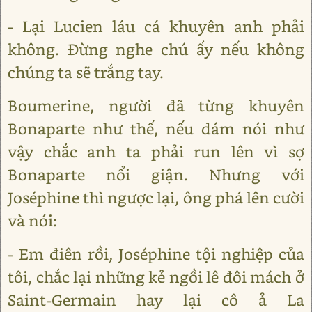
- Lại Lucien láu cá khuyên anh phải
không. Đừng nghe chú ấy nếu không
chúng ta sẽ trắng tay.
Boumerine, người đã từng khuyên
Bonaparte như thế, nếu dám nói như
vậy chắc anh ta phải run lên vì sợ
Bonaparte nổi giận. Nhưng với
Joséphine thì ngược lại, ông phá lên cười
và nói:
- Em điên rồi, Joséphine tội nghiệp của
tôi, chắc lại những kẻ ngồi lê đôi mách ở
Saint-Germain hay lại cô ả La