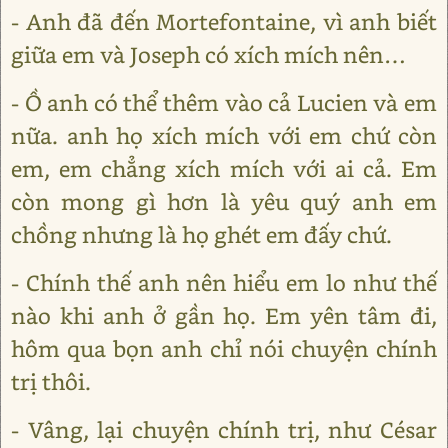
- Anh đã đến Mortefontaine, vì anh biết
giữa em và Joseph có xích mích nên…
- Ồ anh có thể thêm vào cả Lucien và em
nữa. anh họ xích mích với em chứ còn
em, em chẳng xích mích với ai cả. Em
còn mong gì hơn là yêu quý anh em
chồng nhưng là họ ghét em đấy chứ.
- Chính thế anh nên hiểu em lo như thế
nào khi anh ở gần họ. Em yên tâm đi,
hôm qua bọn anh chỉ nói chuyện chính
trị thôi.
- Vâng, lại chuyện chính trị, như César