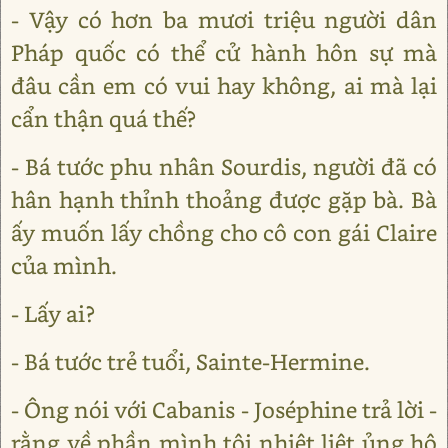
- Vậy có hơn ba mươi triệu người dân
Pháp quốc có thể cử hành hôn sự mà
đâu cần em có vui hay không, ai mà lại
cẩn thận quá thế?
- Bá tước phu nhân Sourdis, người đã có
hân hạnh thỉnh thoảng được gặp bà. Bà
ấy muốn lấy chồng cho cô con gái Claire
của mình.
- Lấy ai?
- Bá tước trẻ tuổi, Sainte-Hermine.
- Ông nói với Cabanis - Joséphine trả lời -
rằng về phần mình tôi nhiệt liệt ủng hộ