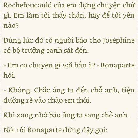
Rochefoucauld của em dựng chuyện chứ
gì. Em làm tôi thấy chán, hãy để tôi yên
nào?
Đúng lúc đó có người báo cho Joséphine
có bộ trưởng cảnh sát đến.
- Em có chuyện gì với hắn à? - Bonaparte
hỏi.
- Không. Chắc ông ta đến chỗ anh, tiện
đường rẽ vào chào em thôi.
Khi xong nhớ bảo ông ta sang chỗ anh.
Nói rồi Bonaparte đứng dậy gọi: