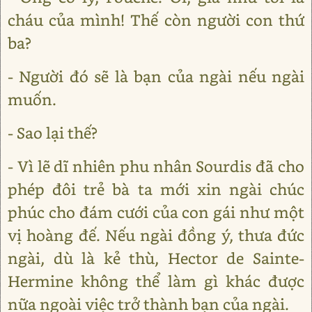
cháu của mình! Thế còn người con thứ
ba?
- Người đó sẽ là bạn của ngài nếu ngài
muốn.
- Sao lại thế?
- Vì lẽ dĩ nhiên phu nhân Sourdis đã cho
phép đôi trẻ bà ta mới xin ngài chúc
phúc cho đám cưới của con gái như một
vị hoàng đế. Nếu ngài đồng ý, thưa đức
ngài, dù là kẻ thù, Hector de Sainte-
Hermine không thể làm gì khác được
nữa ngoài việc trở thành bạn của ngài.