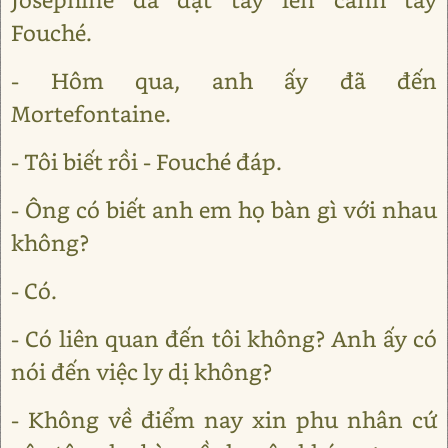
Fouché.
- Hôm qua, anh ấy đã đến
Mortefontaine.
- Tôi biết rồi - Fouché đáp.
- Ông có biết anh em họ bàn gì với nhau
không?
- Có.
- Có liên quan đến tôi không? Anh ấy có
nói đến việc ly dị không?
- Không về điểm nay xin phu nhân cứ