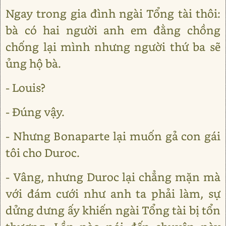
Ngay trong gia đình ngài Tổng tài thôi:
bà có hai người anh em đằng chồng
chống lại mình nhưng người thứ ba sẽ
ủng hộ bà.
- Louis?
- Đúng vậy.
- Nhưng Bonaparte lại muốn gả con gái
tôi cho Duroc.
- Vâng, nhưng Duroc lại chẳng mặn mà
với đám cưới như anh ta phải làm, sự
dửng dưng ấy khiến ngài Tổng tài bị tổn