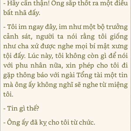
- Hãy cẩn thận! Ông sắp thốt ra một điều
bất nhã đấy.
- Tôi im ngay đây, im như một bộ trưởng
cảnh sát, người ta nói rằng tôi giống
như cha xứ được nghe mọi bí mật xưng
tội đấy. Lúc này, tôi không còn gì để nói
với phu nhân nữa, xin phép cho tôi đi
gặp thông báo với ngài Tổng tài một tin
mà ông ấy không nghĩ sẽ nghe từ miệng
tôi.
- Tin gì thế?
- Ông ấy đã kỵ cho tôi từ chức.