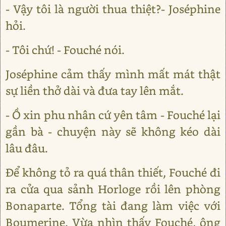
- Vậy tôi là người thua thiệt?- Joséphine
hỏi.
- Tôi chứ! - Fouché nói.
Joséphine cảm thấy mình mất mát thật
sự liền thở dài và đưa tay lên mắt.
- Ồ xin phu nhân cứ yên tâm - Fouché lại
gần bà - chuyện này sẽ không kéo dài
lâu đâu.
Để không tỏ ra quá thân thiết, Fouché đi
ra cửa qua sảnh Horloge rồi lên phòng
Bonaparte. Tổng tài đang làm việc với
Boumerine. Vừa nhìn thấy Fouché, ông