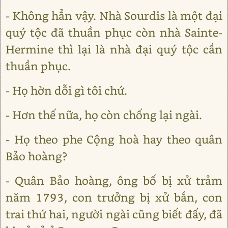
- Không hẳn vậy. Nhà Sourdis là một đại
quý tộc đã thuần phục còn nhà Sainte-
Hermine thì lại là nhà đại quý tộc cần
thuần phục.
- Họ hờn dỗi gì tôi chứ.
- Hơn thế nữa, họ còn chống lại ngài.
- Họ theo phe Cộng hoà hay theo quân
Bảo hoàng?
- Quân Bảo hoàng, ông bố bị xử trảm
năm 1793, con trưởng bị xử bắn, con
trai thứ hai, người ngài cũng biết đấy, đã