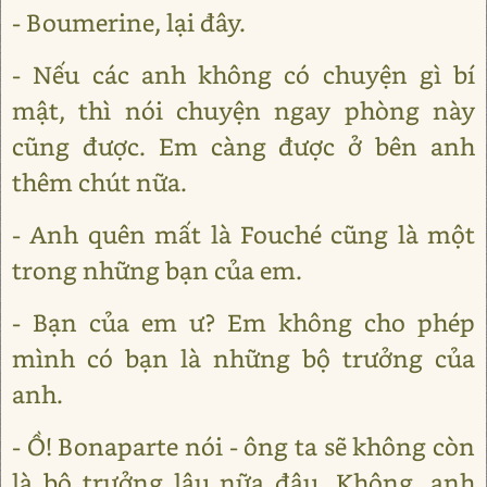
- Boumerine, lại đây.
- Nếu các anh không có chuyện gì bí
mật, thì nói chuyện ngay phòng này
cũng được. Em càng được ở bên anh
thêm chút nữa.
- Anh quên mất là Fouché cũng là một
trong những bạn của em.
- Bạn của em ư? Em không cho phép
mình có bạn là những bộ trưởng của
anh.
- Ồ! Bonaparte nói - ông ta sẽ không còn
là bộ trưởng lâu nữa đâu. Không, anh