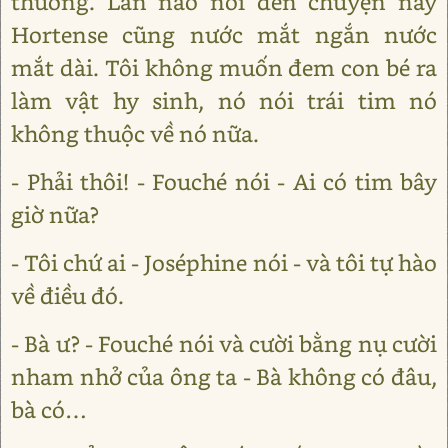
thương. Lần nào nói đến chuyện này
Hortense cũng nước mắt ngắn nước
mắt dài. Tôi không muốn đem con bé ra
làm vật hy sinh, nó nói trái tim nó
không thuộc về nó nữa.
- Phải thôi! - Fouché nói - Ai có tim bây
giờ nữa?
- Tôi chứ ai - Joséphine nói - và tôi tự hào
về điều đó.
- Bà ư? - Fouché nói và cười bằng nụ cười
nham nhở của ông ta - Bà không có đâu,
bà có…