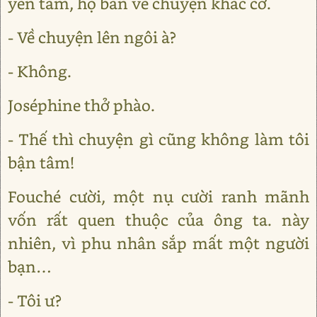
yên tâm, họ bàn về chuyện khác cơ.
- Về chuyện lên ngôi à?
- Không.
Joséphine thở phào.
- Thế thì chuyện gì cũng không làm tôi
bận tâm!
Fouché cười, một nụ cười ranh mãnh
vốn rất quen thuộc của ông ta. này
nhiên, vì phu nhân sắp mất một người
bạn…
- Tôi ư?