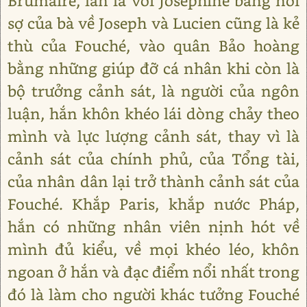
Brumaire, lân la với Joséphine bằng nỗi
sợ của bà về Joseph và Lucien cũng là kẻ
thù của Fouché, vào quân Bảo hoàng
bằng những giúp đỡ cá nhân khi còn là
bộ trưởng cảnh sát, là người của ngôn
luận, hắn khôn khéo lái dòng chảy theo
mình và lực lượng cảnh sát, thay vì là
cảnh sát của chính phủ, của Tổng tài,
của nhân dân lại trở thành cảnh sát của
Fouché. Khắp Paris, khắp nước Pháp,
hắn có những nhân viên nịnh hót về
mình đủ kiểu, về mọi khéo léo, khôn
ngoan ở hắn và đạc điểm nổi nhất trong
đó là làm cho người khác tưởng Fouché