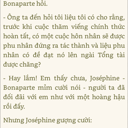
Bonaparte hỏi.
- Ông ta đến hỏi tôi liệu tôi có cho rằng,
trước khi cuộc thăm viếng chính thức
hoàn tất, có một cuộc hôn nhân sẽ được
phu nhân đứng ra tác thành và liệu phu
nhân có đề đạt nó lên ngài Tổng tài
được chăng?
- Hay lắm! Em thấy chưa, Joséphine -
Bonaparte mỉm cười nói - người ta đã
đối đãi với em như với một hoàng hậu
rồi đấy.
Nhưng Joséphine gượng cười: