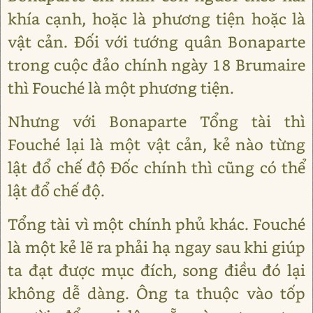
khía cạnh, hoặc là phương tiện hoặc là
vật cản. Đối với tướng quân Bonaparte
trong cuộc đảo chính ngày 18 Brumaire
thì Fouché là một phương tiện.
Nhưng với Bonaparte Tổng tài thì
Fouché lại là một vật cản, kẻ nào từng
lật đổ chế độ Đốc chính thì cũng có thể
lật đổ chế độ.
Tổng tài vì một chính phủ khác. Fouché
là một kẻ lẽ ra phải hạ ngay sau khi giúp
ta đạt được mục đích, song điều đó lại
không dễ dàng. Ông ta thuộc vào tốp