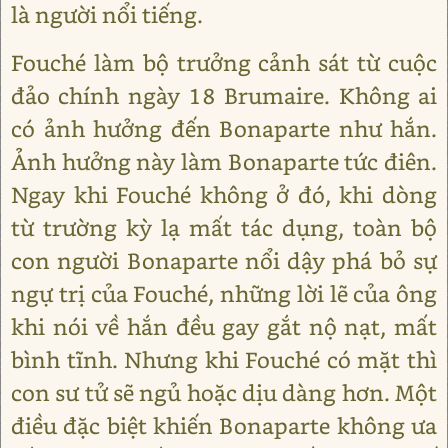
là người nổi tiếng.
Fouché làm bộ trưởng cảnh sát từ cuộc
đảo chính ngày 18 Brumaire. Không ai
có ảnh hưởng đến Bonaparte như hắn.
Ảnh hưởng này làm Bonaparte tức điên.
Ngay khi Fouché không ở đó, khi dòng
từ trường kỳ lạ mất tác dụng, toàn bộ
con người Bonaparte nổi dậy phá bỏ sự
ngự trị của Fouché, những lời lẽ của ông
khi nói về hắn đều gay gắt nộ nạt, mất
bình tĩnh. Nhưng khi Fouché có mặt thì
con sư tử sẽ ngủ hoặc dịu dàng hơn. Một
điều đặc biệt khiến Bonaparte không ưa