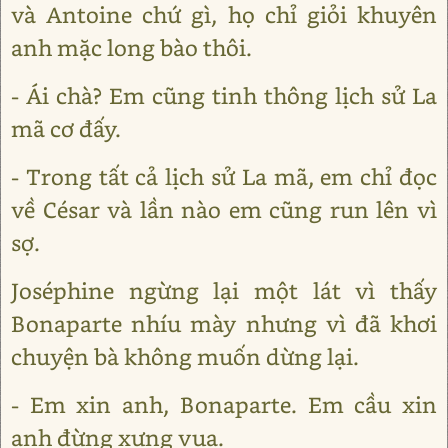
và Antoine chứ gì, họ chỉ giỏi khuyên
anh mặc long bào thôi.
- Ái chà? Em cũng tinh thông lịch sử La
mã cơ đấy.
- Trong tất cả lịch sử La mã, em chỉ đọc
về César và lần nào em cũng run lên vì
sợ.
Joséphine ngừng lại một lát vì thấy
Bonaparte nhíu mày nhưng vì đã khơi
chuyện bà không muốn dừng lại.
- Em xin anh, Bonaparte. Em cầu xin
anh đừng xưng vua.