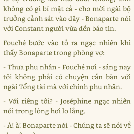
không có gì bí mật cả - cho mời ngài bộ
trưởng cảnh sát vào đây - Bonaparte nói
với Constant người vừa đến báo tin.
Fouché bước vào tỏ ra ngạc nhiên khi
thấy Bonaparte trong phòng vợ:
- Thưa phu nhân - Fouché nơi - sáng nay
tôi không phải có chuyện cần bàn với
ngài Tổng tài mà với chính phu nhân.
- Với riêng tôi? - Joséphine ngạc nhiên
nói trong lòng hơi lo lắng.
- À! à! Bonaparte nói - Chúng ta sẽ nói về