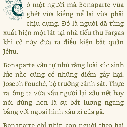
C
ó một người mà Bonaparte vừa
ghét vừa kiềng nể lại vừa phải
chịu đựng. Đó là người đã từng
xuất hiện một lát tại nhà tiểu thư Fargas
khi cô này đưa ra điều kiện bắt quân
Jéhu.
Bonaparte vẫn tự nhủ rằng loài súc sinh
lúc nào cũng có những điểm gây hại.
Joseph Fouché, bộ trưởng cảnh sát. Thực
ra, ông ta vừa xấu người lại xấu nết hay
nói đúng hơn là sự bất lương ngang
bằng với ngoại hình xấu xí của gã.
Bonaparte chỉ nhìn con người theo hai