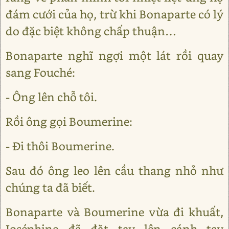
đám cưới của họ, trừ khi Bonaparte có lý
do đặc biệt không chấp thuận…
Bonaparte nghĩ ngợi một lát rồi quay
sang Fouché:
- Ông lên chỗ tôi.
Rồi ông gọi Boumerine:
- Đi thôi Boumerine.
Sau đó ông leo lên cầu thang nhỏ như
chúng ta đã biết.
Bonaparte và Boumerine vừa đi khuất,
Joséphine đã đặt tay lên cánh tay