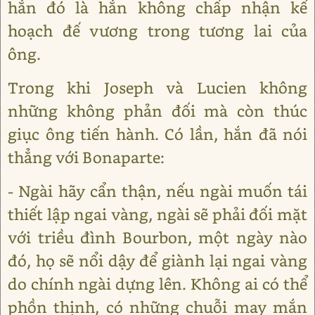
hắn đó là hắn không chấp nhận kế
hoạch đế vương trong tương lai của
ông.
Trong khi Joseph và Lucien không
những không phản đối mà còn thúc
giục ông tiến hành. Có lần, hắn đã nói
thẳng với Bonaparte:
- Ngài hãy cẩn thận, nếu ngài muốn tái
thiết lập ngai vàng, ngài sẽ phải đối mặt
với triều đình Bourbon, một ngày nào
đó, họ sẽ nổi dậy để giành lại ngai vàng
do chính ngài dựng lên. Không ai có thể
phồn thịnh, có những chuỗi may mắn