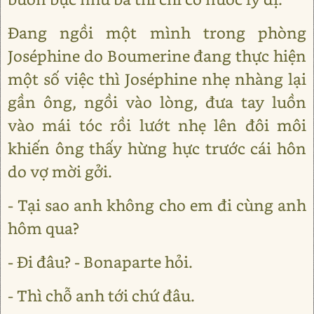
Đang ngồi một mình trong phòng
Joséphine do Boumerine đang thực hiện
một số việc thì Joséphine nhẹ nhàng lại
gần ông, ngồi vào lòng, đưa tay luồn
vào mái tóc rồi lướt nhẹ lên đôi môi
khiến ông thấy hừng hực trước cái hôn
do vợ mời gởi.
- Tại sao anh không cho em đi cùng anh
hôm qua?
- Đi đâu? - Bonaparte hỏi.
- Thì chỗ anh tới chứ đâu.