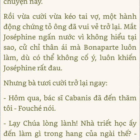
chuyện này.
Rồi vừa cười vừa kéo tai vợ, một hành
động chứng tỏ ông đã vui vẻ trở lại. Mắt
Joséphine ngấn nước vì không hiểu tại
sao, cử chỉ thân ái mà Bonaparte luôn
làm, dù có thể không cố ý, luôn khiến
Joséphine rất đau.
Nhưng bà tươi cười trở lại ngay:
- Hôm qua, bác sĩ Cabanis đã đến thăm
tôi - Fouché nói.
- Lạy Chúa lòng lành! Nhà triết học ấy
đến làm gì trong hang của ngài thế? -