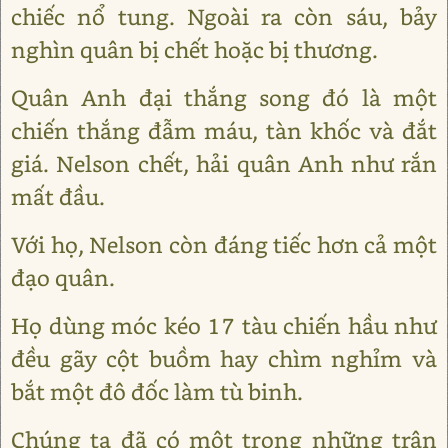
chiếc nổ tung. Ngoài ra còn sáu, bảy
nghìn quân bị chết hoặc bị thương.
Quân Anh đại thắng song đó là một
chiến thắng đẫm máu, tàn khốc và đắt
giá. Nelson chết, hải quân Anh như rắn
mất đầu.
Với họ, Nelson còn đáng tiếc hơn cả một
đạo quân.
Họ dùng móc kéo 17 tàu chiến hầu như
đều gãy cột buồm hay chìm nghỉm và
bắt một đô đốc làm tù binh.
Chúng ta đã có một trong những trận