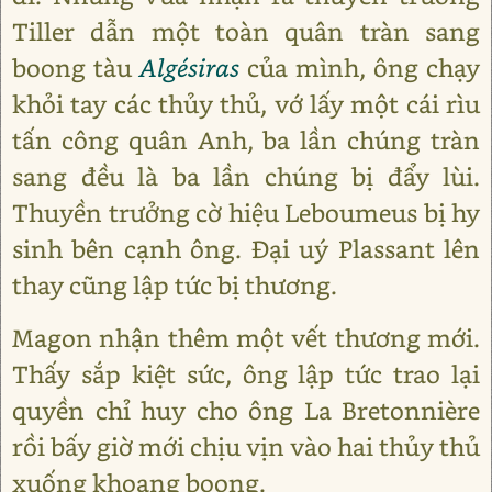
Tiller dẫn một toàn quân tràn sang
boong tàu
Algésiras
của mình, ông chạy
khỏi tay các thủy thủ, vớ lấy một cái rìu
tấn công quân Anh, ba lần chúng tràn
sang đều là ba lần chúng bị đẩy lùi.
Thuyền trưởng cờ hiệu Leboumeus bị hy
sinh bên cạnh ông. Đại uý Plassant lên
thay cũng lập tức bị thương.
Magon nhận thêm một vết thương mới.
Thấy sắp kiệt sức, ông lập tức trao lại
quyền chỉ huy cho ông La Bretonnière
rồi bấy giờ mới chịu vịn vào hai thủy thủ
xuống khoang boong.