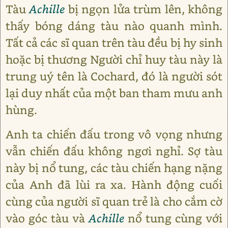
Tàu
Achille
bị ngọn lửa trùm lên, không
thấy bóng dáng tàu nào quanh mình.
Tất cả các sĩ quan trên tàu đều bị hy sinh
hoặc bị thương Người chỉ huy tàu này là
trung uý tên là Cochard, đó là người sót
lại duy nhất của một ban tham mưu anh
hùng.
Anh ta chiến đấu trong vô vọng nhưng
vẫn chiến đấu không ngơi nghỉ. Sợ tàu
này bị nổ tung, các tàu chiến hạng nặng
của Anh đã lùi ra xa. Hành động cuối
cùng của người sĩ quan trẻ là cho cắm cờ
vào góc tàu và
Achille
nổ tung cùng với