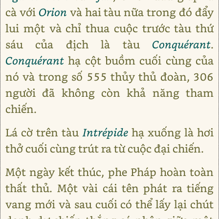
cà với
Orion
và hai tàu nữa trong đó đẩy
lui một và chỉ thua cuộc trước tàu thứ
sáu của địch là tàu
Conquérant
.
Conquérant
hạ cột buồm cuối cùng của
nó và trong số 555 thủy thủ đoàn, 306
người đã không còn khả năng tham
chiến.
Lá cờ trên tàu
Intrépide
hạ xuống là hơi
thở cuối cùng trút ra từ cuộc đại chiến.
Một ngày kết thúc, phe Pháp hoàn toàn
thất thủ. Một vài cái tên phát ra tiếng
vang mới và sau cuối có thể lấy lại chút