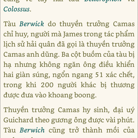
Colossus
.
Tàu
Berwick
do thuyền trưởng Camas
chỉ huy, người mà James trong tác phẩm
lịch sử hải quân đã gọi là thuyền trưởng
Camas anh dũng. Ba cột buồm của tàu bị
hạ nhưng không ngăn ông điều khiển
hai giàn súng, ngổn ngang 51 xác chết,
trong khi 200 người khác bị thương
được đưa vào khoang boong.
Thuyền trưởng Camas hy sinh, đại uý
Guichard theo gương ông được vài phút.
Tàu
Berwich
cũng trở thành mồi của