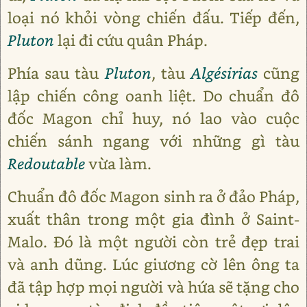
loại nó khỏi vòng chiến đấu. Tiếp đến,
Pluton
lại đi cứu quân Pháp.
Phía sau tàu
Pluton
, tàu
Algésirias
cũng
lập chiến công oanh liệt. Do chuẩn đô
đốc Magon chỉ huy, nó lao vào cuộc
chiến sánh ngang với những gì tàu
Redoutable
vừa làm.
Chuẩn đô đốc Magon sinh ra ở đảo Pháp,
xuất thân trong một gia đình ở Saint-
Malo. Đó là một người còn trẻ đẹp trai
và anh dũng. Lúc giương cờ lên ông ta
đã tập hợp mọi người và hứa sẽ tặng cho