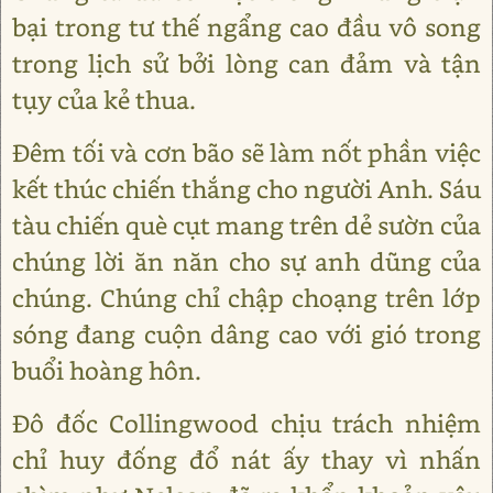
bại trong tư thế ngẩng cao đầu vô song
trong lịch sử bởi lòng can đảm và tận
tụy của kẻ thua.
Đêm tối và cơn bão sẽ làm nốt phần việc
kết thúc chiến thắng cho người Anh. Sáu
tàu chiến què cụt mang trên dẻ sườn của
chúng lời ăn năn cho sự anh dũng của
chúng. Chúng chỉ chập choạng trên lớp
sóng đang cuộn dâng cao với gió trong
buổi hoàng hôn.
Đô đốc Collingwood chịu trách nhiệm
chỉ huy đống đổ nát ấy thay vì nhấn