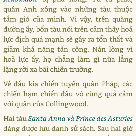
quân Anh xông vào những tàu thuộc
tầm gió của mình. Vì vậy, trên quãng
đường ấy, bốn tàu nói trên cảm thấy hoả
lực địch quá mạnh sẽ gây ra tổn thất và
giảm khả năng tấn công. Nản lòng vì
hoả lực ấy, họ chẳng làm gì nữa lẳng
lặng rời xa bãi chiến trường.
Về đầu kia chiến tuyến quân Pháp, các
chiến hạm chiến đấu vô cùng quả cảm
với quân của Collingwood.
Hai tàu
Santa Anna
và Prince des Asturies
đáng được lưu danh sử sách. Sau hai giờ