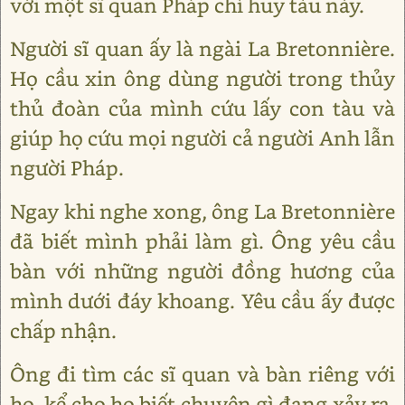
với một sĩ quan Pháp chỉ huy tàu này.
Người sĩ quan ấy là ngài La Bretonnière.
Họ cầu xin ông dùng người trong thủy
thủ đoàn của mình cứu lấy con tàu và
giúp họ cứu mọi người cả người Anh lẫn
người Pháp.
Ngay khi nghe xong, ông La Bretonnière
đã biết mình phải làm gì. Ông yêu cầu
bàn với những người đồng hương của
mình dưới đáy khoang. Yêu cầu ấy được
chấp nhận.
Ông đi tìm các sĩ quan và bàn riêng với
họ, kể cho họ biết chuyện gì đang xảy ra.