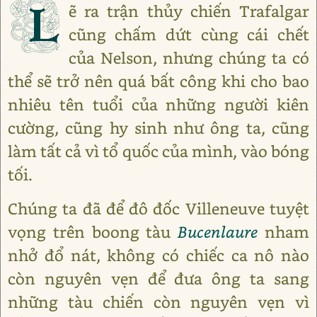
L
ẽ ra trận thủy chiến Trafalgar
cũng chấm dứt cùng cái chết
của Nelson, nhưng chúng ta có
thể sẽ trở nên quá bất công khi cho bao
nhiêu tên tuổi của những người kiên
cường, cũng hy sinh như ông ta, cũng
làm tất cả vì tổ quốc của mình, vào bóng
tối.
Chúng ta đã để đô đốc Villeneuve tuyệt
vọng trên boong tàu
Bucenlaure
nham
nhở đổ nát, không có chiếc ca nô nào
còn nguyên vẹn để đưa ông ta sang
những tàu chiến còn nguyên vẹn vì