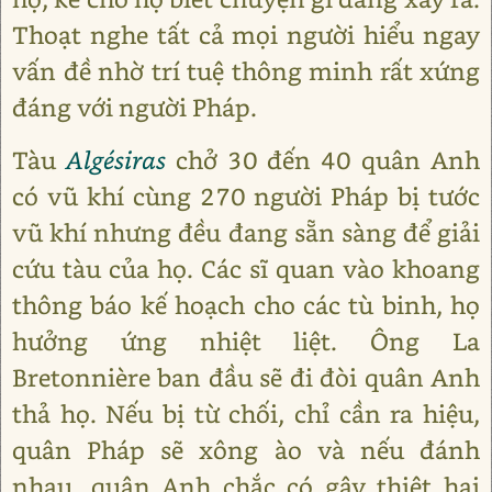
Thoạt nghe tất cả mọi người hiểu ngay
vấn đề nhờ trí tuệ thông minh rất xứng
đáng với người Pháp.
Tàu
Algésiras
chở 30 đến 40 quân Anh
có vũ khí cùng 270 người Pháp bị tước
vũ khí nhưng đều đang sẵn sàng để giải
cứu tàu của họ. Các sĩ quan vào khoang
thông báo kế hoạch cho các tù binh, họ
hưởng ứng nhiệt liệt. Ông La
Bretonnière ban đầu sẽ đi đòi quân Anh
thả họ. Nếu bị từ chối, chỉ cần ra hiệu,
quân Pháp sẽ xông ào và nếu đánh
nhau, quân Anh chắc có gây thiệt hại