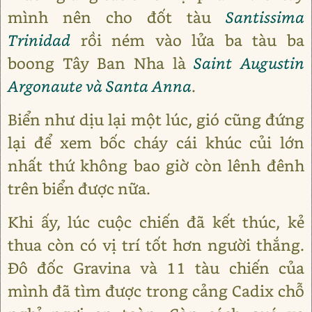
mình nên cho đốt tàu
Santissima
Trinidad
rồi ném vào lửa ba tàu ba
boong Tây Ban Nha là
Saint Augustin
Argonaute và Santa Anna
.
Biển như dịu lại một lúc, gió cũng đứng
lại để xem bốc cháy cái khúc củi lớn
nhất thứ không bao giờ còn lênh đênh
trên biển được nữa.
Khi ấy, lúc cuộc chiến đã kết thúc, kẻ
thua còn có vị trí tốt hơn người thắng.
Đô đốc Gravina và 11 tàu chiến của
mình đã tìm được trong cảng Cadix chỗ