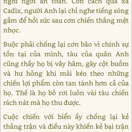
nghỉ ngơi an toàn. Còn cách quá xa
Cadix, người Anh lại chỉ nghe tiếng sóng
gầm để hồi sức sau cơn chiến thắng mệt
nhọc.
Buộc phải chống lại cơn bão vì chính sự
tồn tại của mình, tàu của quân Anh
cũng thấy họ bị vây hãm, gãy cột buồm
và hư hỏng khi mải kéo theo những
chiến lợi phẩm còn tan tành hơn cả của
họ. Thế là họ bỏ rơi luôn vài tàu chiến
rách nát mà họ thu được.
Cuộc chiến với biển ấy chống lại kẻ
thắng trận và điều này khiến kẻ bại trận