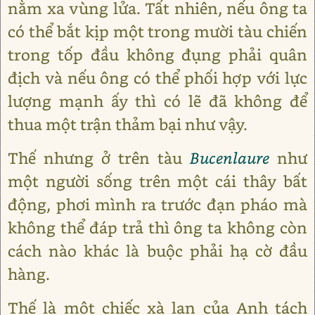
nằm xa vùng lửa. Tất nhiên, nếu ông ta
có thể bắt kịp một trong mười tàu chiến
trong tốp đầu không đụng phải quân
địch và nếu ông có thể phối hợp với lực
lượng mạnh ấy thì có lẽ đã không để
thua một trận thảm bại như vậy.
Thế nhưng ở trên tàu
Bucenlaure
như
một người sống trên một cái thây bất
động, phơi mình ra trước đạn pháo mà
không thể đáp trả thì ông ta không còn
cách nào khác là buộc phải hạ cờ đầu
hàng.
Thế là một chiếc xà lan của Anh tách