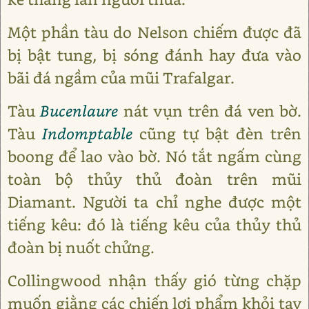
Một phần tàu do Nelson chiếm được đã
bị bật tung, bị sóng đánh hay đưa vào
bãi đá ngầm của mũi Trafalgar.
Tàu
Bucenlaure
nát vụn trên đá ven bờ.
Tàu
Indomptable
cũng tự bật đèn trên
boong để lao vào bờ. Nó tắt ngấm cùng
toàn bộ thủy thủ đoàn trên mũi
Diamant. Người ta chỉ nghe được một
tiếng kêu: đó là tiếng kêu của thủy thủ
đoàn bị nuốt chửng.
Collingwood nhận thấy gió từng chặp
muốn giằng các chiến lợi phẩm khỏi tay