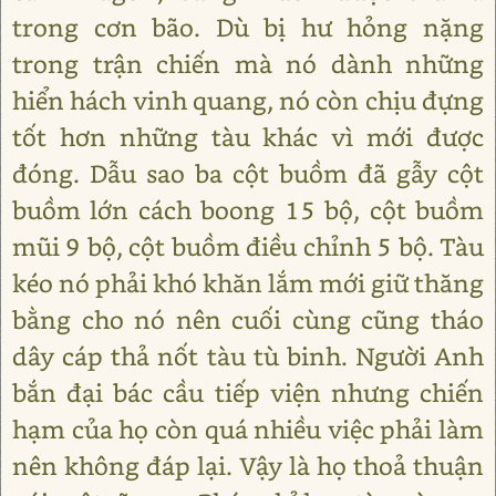
trong cơn bão. Dù bị hư hỏng nặng
trong trận chiến mà nó dành những
hiển hách vinh quang, nó còn chịu đựng
tốt hơn những tàu khác vì mới được
đóng. Dẫu sao ba cột buồm đã gẫy cột
buồm lớn cách boong 15 bộ, cột buồm
mũi 9 bộ, cột buồm điều chỉnh 5 bộ. Tàu
kéo nó phải khó khăn lắm mới giữ thăng
bằng cho nó nên cuối cùng cũng tháo
dây cáp thả nốt tàu tù binh. Người Anh
bắn đại bác cầu tiếp viện nhưng chiến
hạm của họ còn quá nhiều việc phải làm
nên không đáp lại. Vậy là họ thoả thuận