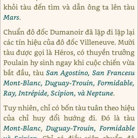
khỏi tàu đến tìm và dẫn ông ta lên tàu
Mars
.
Chuẩn đô đốc Dumanoir đã lặp đi lặp lại
các tín hiệu của đô đốc Villeneuve. Mười
tàu được gọi là Héros, có thuyền trưởng
Poulain hy sinh ngay khi cuộc chiến vừa
bắt đầu, tàu
San Agostino, San Francesu
Mont-Blanc, Duguay-Trouin, Formidable,
Ray, Intrépide, Scipion, và Neptune
.
Tuy nhiên, chỉ có bốn tàu tuân theo hiệu
của chỉ huy đổi hướng đi. Đó là tàu
Mont-Blanc
,
Duguay-Trouin, Formidable