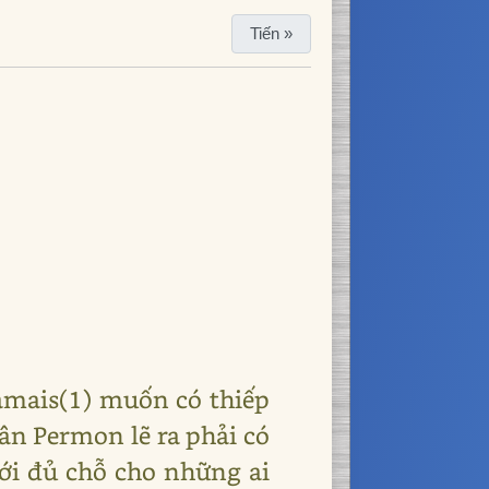
Tiến »
hamais(1) muốn có thiếp
ân Permon lẽ ra phải có
ới đủ chỗ cho những ai