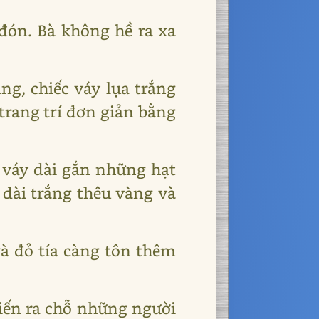
đón. Bà không hề ra xa
g, chiếc váy lụa trắng
trang trí đơn giản bằng
 váy dài gắn những hạt
 dài trắng thêu vàng và
và đỏ tía càng tôn thêm
tiến ra chỗ những người