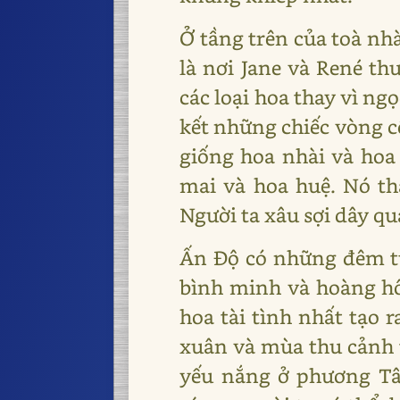
Ở tầng trên của toà nh
là nơi Jane và René t
các loại hoa thay vì ng
kết những chiếc vòng cổ
giống hoa nhài và hoa
mai và hoa huệ. Nó tha
Người ta xâu sợi dây qu
Ấn Độ có những đêm tu
bình minh và hoàng hô
hoa tài tình nhất tạo 
xuân và mùa thu cảnh 
yếu nắng ở phương Tây