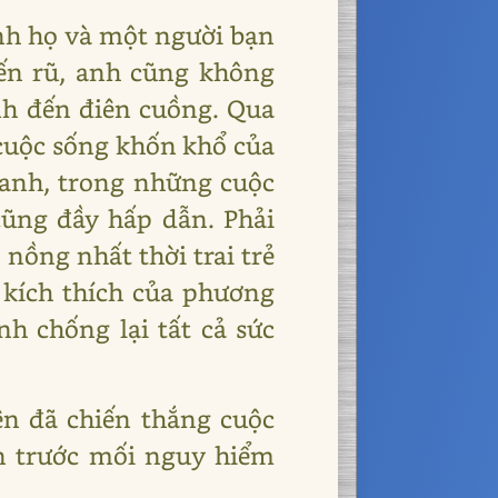
nh họ và một người bạn
ến rũ, anh cũng không
nh đến điên cuồng. Qua
i cuộc sống khốn khổ của
anh, trong những cuộc
cũng đầy hấp dẫn. Phải
 nồng nhất thời trai trẻ
y kích thích của phương
h chống lại tất cả sức
ên đã chiến thắng cuộc
n trước mối nguy hiểm