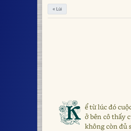
« Lùi
K
ể từ lúc đó cuộ
ở bên cô thấy c
không còn đủ s