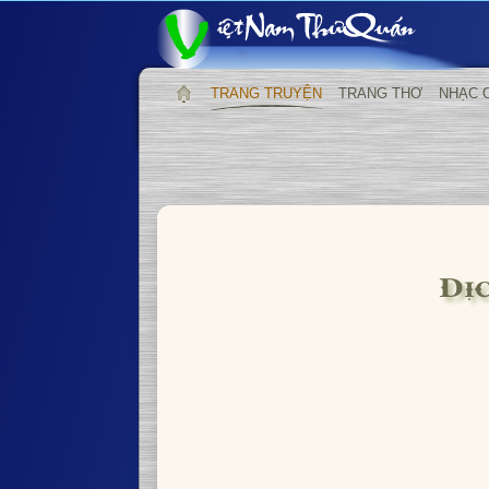
TRANG TRUYỆN
TRANG THƠ
NHẠC 
Dị