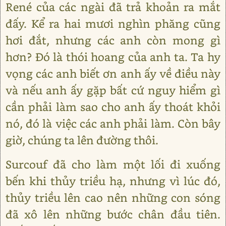
René của các ngài đã trả khoản ra mắt
đấy. Kể ra hai mươi nghìn phăng cũng
hơi đắt, nhưng các anh còn mong gì
hơn? Đó là thói hoang của anh ta. Ta hy
vọng các anh biết ơn anh ấy về điều này
và nếu anh ấy gặp bất cứ nguy hiểm gì
cần phải làm sao cho anh ấy thoát khỏi
nó, đó là việc các anh phải làm. Còn bây
giờ, chúng ta lên đường thôi.
Surcouf đã cho làm một lối đi xuống
bến khi thủy triều hạ, nhưng vì lúc đó,
thủy triều lên cao nên những con sóng
đã xô lên những bước chân đầu tiên.