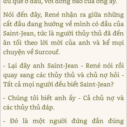
dù quê ở đâu, với đồng bào của ông ấy.
Nói đến đây, René nhận ra giữa những
cất đầu đang hướng về mình có đầu của
Saint-Jean, tức là người thủy thủ đã đến
ăn tối theo lời mờí của anh và kể mọi
chuyện về Surcouf.
- Lại đây anh Saint-Jean - René nói rồi
quay sang các thủy thủ và chủ nợ hỏi -
Tất cả mọi người đều biết Saint-Jean?
- Chúng tôi biết anh ấy - Cả chủ nợ và
các thủy thủ đáp.
- Đó là một người đứng đắn đúng