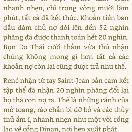
nhanh nhẹn, chỉ trong vòng mười lăm
phút, tất cả đã kết thúc. Khoản tiền ban
đầu đám chủ nợ đòi lên đến 52 nghìn
phăng đã được thanh toán hết 20 nghìn.
Bọn Do Thái cười thầm vừa thú nhận
chúng không mong gì hơn tất cả các
khoản nợ còn lại cũng được trả như thế.
René nhận từ tay Saint-Jean bản cam kết
tập thể đã nhận 20 nghìn phăng đổi lại
họ thả con nợ ra. Thế là những cánh cửa
mở toang, rào chắn bị dỡ bỏ và các thủy
thủ ầm ĩ, nhanh nhẹn như một vòi rồng
lao về cổng Dinan, nơi hẹn xuất phát.