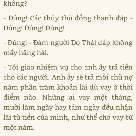
không?
- Đúng! Các thủy thủ đồng thanh đáp -
Đúng! Đúng! Đúng!
- Đúng! - Đám người Do Thái đáp không
mấy hăng hái.
- Tôi giao nhiệm vụ cho anh ấy trả tiền
cho các người. Anh ấy sẽ trả mỗi chủ nợ
năm phần trăm khoản lãi dù vay ở thời
điểm nào. Những ai vay một tháng,
mười lăm ngày hay tám ngày đều nhận
lãi từ tiền của mình, như thể cho vay từ
một năm.