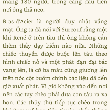
mang 180 người trong cảng đầu tiên
nơi ông thả neo.
Bras-d'Acier là người duy nhất vắng
mặt. Ông ta đã nói với Surcouf rằng một
khi René ở trên tàu thì ông không cần
thêm thầy dạy kiếm nào nữa. Những
chiếc thuyền được buộc lên tàu theo
hình chiếc nỏ và một phát đạn đại bác
vang lên, lá cờ ba màu cũng giương lên
trên nóc cột buồm chính báo liệu đã đến
giờ xuất phát. Vì gió không vào đến nơi
nên các tay chèo phải đưa con tàu ra xa
hơn. Các thủy thủ tiếp tục chèo trong