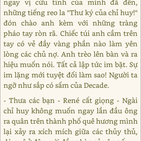
ngay vị cứu tinh của mình đã đến,
những tiếng reo la "Thư ký của chỉ huy!"
đón chào anh kèm với những tràng
pháo tay ròn rã. Chiếc túi anh cầm trên
tay có vẻ đầy vàng phần nào làm yên
lòng các chủ nợ. Anh trèo lên bàn và ra
hiệu muốn nói. Tất cả lập tức im bặt. Sự
im lặng mới tuyệt đối làm sao! Người ta
ngỡ như sắp có sấm của Decade.
- Thưa các bạn - René cất giọng - Ngài
chỉ huy không muốn ngay lần đầu ông
ra quân trên thành phố quê hương mình
lại xảy ra xích mích giữa các thủy thủ,