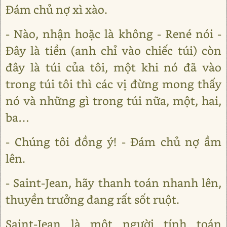
Đám chủ nợ xì xào.
- Nào, nhận hoặc là không - René nói -
Đây là tiền (anh chỉ vào chiếc túi) còn
đây là túi của tôi, một khi nó đã vào
trong túi tôi thì các vị đừng mong thấy
nó và những gì trong túi nữa, một, hai,
ba…
- Chúng tôi đồng ý! - Đám chủ nợ ầm
lên.
- Saint-Jean, hãy thanh toán nhanh lên,
thuyền trưởng đang rất sốt ruột.
Saint-Jean là một người tính toán