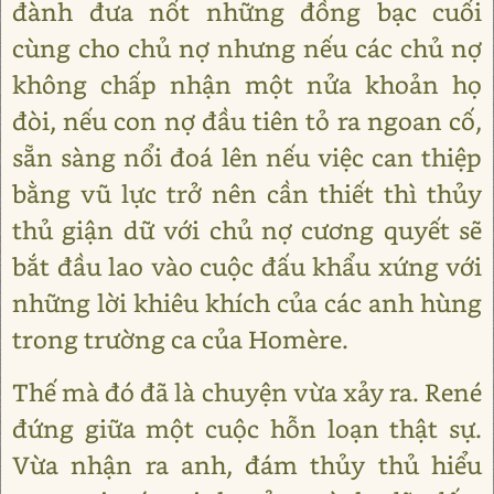
đành đưa nốt những đồng bạc cuối
cùng cho chủ nợ nhưng nếu các chủ nợ
không chấp nhận một nửa khoản họ
đòi, nếu con nợ đầu tiên tỏ ra ngoan cố,
sẵn sàng nổi đoá lên nếu việc can thiệp
bằng vũ lực trở nên cần thiết thì thủy
thủ giận dữ với chủ nợ cương quyết sẽ
bắt đầu lao vào cuộc đấu khẩu xứng với
những lời khiêu khích của các anh hùng
trong trường ca của Homère.
Thế mà đó đã là chuyện vừa xảy ra. René
đứng giữa một cuộc hỗn loạn thật sự.
Vừa nhận ra anh, đám thủy thủ hiểu