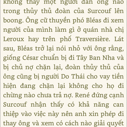
không thấy một người đàn ông nào
trong thủy thủ đoàn của Surcouf lên
boong. Ông cữ thuyền phó Bléas đi xem
người của mình làm gì ở quán nhà chị
Leroux hay trên phố Traversière. Lát
sau, Bléas trở lại nói nhỏ với ông rằng,
giống César chuẩn bị đi Tây Ban Nha và
bị chủ nợ chặn lại, đoàn thủy thủ của
ông cũng bị người Do Thái cho vay tiền
hiện đang chặn lại không cho họ đi
chừng nào chưa trả nợ. René đứng cạnh
Surcouf nhận thấy có khả năng can
thiệp vào việc này nên anh xin phép đi
thay ông và xem có cách nào giải quyết