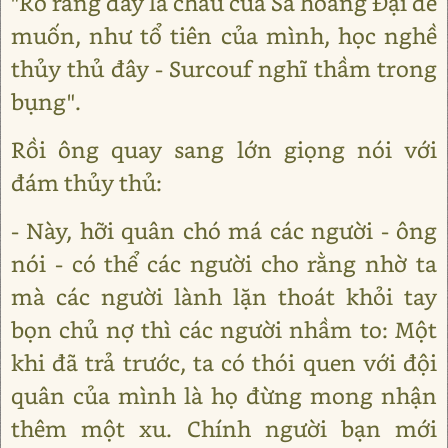
"Rõ ràng đây là cháu của Sa hoàng Đại đế
muốn, như tổ tiên của mình, học nghề
thủy thủ đây - Surcouf nghĩ thầm trong
bụng".
Rồi ông quay sang lớn giọng nói với
đám thủy thủ:
- Này, hỡi quân chó má các người - ông
nói - có thể các người cho rằng nhờ ta
mà các người lành lặn thoát khỏi tay
bọn chủ nợ thì các người nhầm to: Một
khi đã trả trước, ta có thói quen với đội
quân của mình là họ đừng mong nhận
thêm một xu. Chính người bạn mới