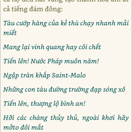
cả tiếng đám đông:
Tàu cướp hàng của kẻ thù chạy nhanh mải
miết
Mang lại vinh quang hay cõi chết
Tiến lên! Nước Pháp muôn năm!
Ngập tràn khắp Saint-Malo
Những con tàu đường trường đạp sóng xô
Tiến lên, thượng lộ bình an!
Hỡi các chàng thủy thủ, ngoài khơi hãy
mởto đôi mắt