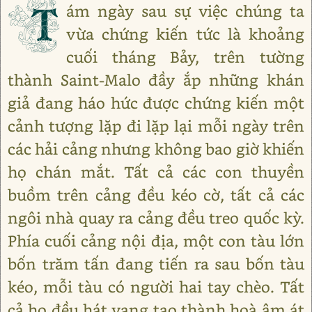
T
ám ngày sau sự việc chúng ta
vừa chứng kiến tức là khoảng
cuối tháng Bảy, trên tường
thành Saint-Malo đầy ắp những khán
giả đang háo hức được chứng kiến một
cảnh tượng lặp đi lặp lại mỗi ngày trên
các hải cảng nhưng không bao giờ khiến
họ chán mắt. Tất cả các con thuyền
buồm trên cảng đều kéo cờ, tất cả các
ngôi nhà quay ra cảng đều treo quốc kỳ.
Phía cuối cảng nội địa, một con tàu lớn
bốn trăm tấn đang tiến ra sau bốn tàu
kéo, mỗi tàu có người hai tay chèo. Tất
cả họ đều hát vang tạo thành hoà âm át