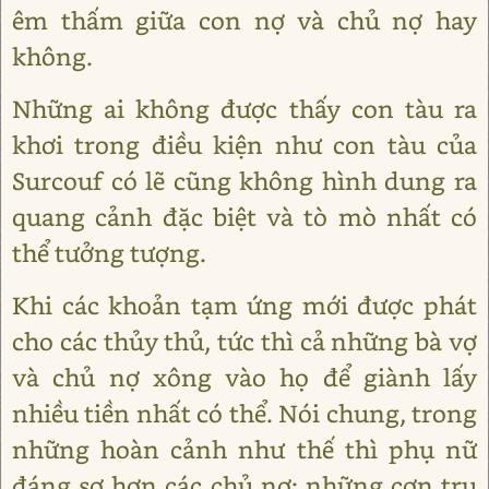
êm thấm giữa con nợ và chủ nợ hay
không.
Những ai không được thấy con tàu ra
khơi trong điều kiện như con tàu của
Surcouf có lẽ cũng không hình dung ra
quang cảnh đặc biệt và tò mò nhất có
thể tưởng tượng.
Khi các khoản tạm ứng mới được phát
cho các thủy thủ, tức thì cả những bà vợ
và chủ nợ xông vào họ để giành lấy
nhiều tiền nhất có thể. Nói chung, trong
những hoàn cảnh như thế thì phụ nữ
đáng sợ hơn các chủ nợ: những cơn tru