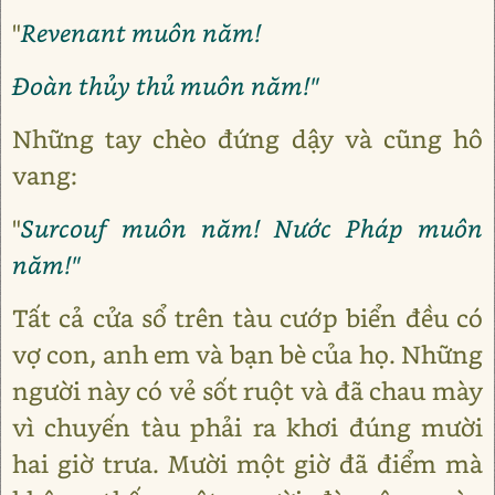
"
Revenant muôn năm!
Đoàn thủy thủ muôn năm!"
Những tay chèo đứng dậy và cũng hô
vang:
"
Surcouf muôn năm! Nước Pháp muôn
năm!"
Tất cả cửa sổ trên tàu cướp biển đều có
vợ con, anh em và bạn bè của họ. Những
người này có vẻ sốt ruột và đã chau mày
vì chuyến tàu phải ra khơi đúng mười
hai giờ trưa. Mười một giờ đã điểm mà