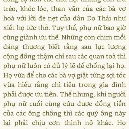
tréo, khóc lóc, than vãn của các bà vợ
hoà với lời đe nẹt của dân Do Thái như
xiết họ tức thở. Tuy thế, phụ nữ bao giờ
cũng giành ưu thế. Những con chim mồi
đáng thương biết rằng sau lực lượng
cộng đồng thậm chí sau các quan toà thì
phụ nữ luôn có đủ lý lẽ để chống lại họ.
Họ vừa để cho các bà vợ giật từng sợi tóc
vừa hiểu rằng chi tiêu trong gia đình
phải được ưu tiên. Thế nhưng, khi người
phụ nữ cuối cùng cứu được đồng tiền
của các ông chồng thì các quý ông này
lại phải chịu cơn thịnh nộ khác. Họ