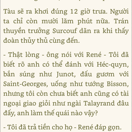
Tàu sẽ ra khơi đúng 12 giờ trưa. Người
ta chỉ còn mười lăm phút nữa. Trán
thuyền trưởng Surcouf dãn ra khi thấy
đoàn thủy thủ cùng đến.
- Thật lòng - ông nói với René - Tôi đã
biết rõ anh có thể đánh với Héc-quyn,
bắn súng như Junot, đấu gươm với
Saint-Georges, uống như tướng Bisson,
nhưng tôi còn chưa biết anh cũng có tài
ngoại giao giỏi như ngài Talayrand đâu
đấy, anh làm thế quái nào vậy?
- Tôi đã trả tiền cho họ - René đáp gọn.