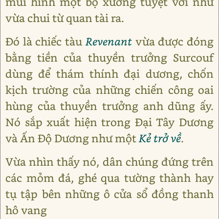
mũi hình một bộ xương tuyệt vời như
vừa chui từ quan tài ra.
Đó là chiếc tàu
Revenant
vừa được đóng
bằng tiền của thuyền trưởng Surcouf
dùng để thám thính đại dương, chốn
kịch trường của những chiến công oai
hùng của thuyền trưởng anh dũng ấy.
Nó sắp xuất hiện trong Đại Tây Dương
và Ấn Độ Dương như một
Kẻ trở về
.
Vừa nhìn thấy nó, dân chúng đứng trên
các mỏm đá, ghé qua tường thành hay
tụ tập bên những ô cửa sổ đồng thanh
hô vang