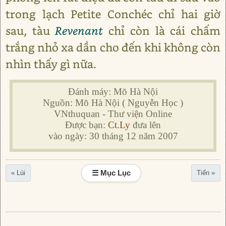
trong lạch Petite Conchéc chỉ hai giờ
sau, tàu
Revenant
chỉ còn là cái chấm
trắng nhỏ xa dần cho đến khi không còn
nhìn thấy gì nữa.
Đánh máy: Mõ Hà Nội
Nguồn: Mõ Hà Nội ( Nguyễn Học )
VNthuquan - Thư viện Online
Được bạn:
Ct.Ly
đưa lên
vào ngày: 30 tháng 12 năm 2007
☰ Mục Lục
« Lùi
Tiến »