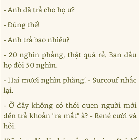
- Anh đã trả cho họ ư?
- Đúng thế!
- Anh trả bao nhiêu?
- 20 nghìn phảng, thật quá rẻ. Ban đầu
họ đòi 50 nghìn.
- Hai mươi nghìn phăng! - Surcouf nhắc
lại.
- Ở đây không có thói quen người mới
đến trả khoản "ra mắt" à? - René cười và
hỏi.