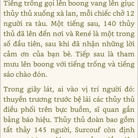
Tiếng trống gọi lên boong vang lên giục
thủy thủ xuống xà lan, mỗi chiếc chở 12
người ra tàu. Một tiếng sau, 140 thủy
thủ đã lên đến nơi và René là một trong
số đầu tiên, sau khi đã nhận những lời
cảm ơn của bạn bè. Tiếp sau là tham
mưu lên boong với tiếng trống và tiếng
sáo chào đón.
Trong giây lát, ai vào vị trí người đó:
thuyền trương trước bệ lái các thủy thủ
điều phối trên bực buồm, sĩ quan gần
bảng báo hiệu. Thủy thủ đoàn bao gồm
tất thảy 145 người, Surcouf còn định