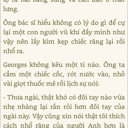
lưng.
Ông bác sĩ hiểu không có lý do gì để cự
lại một con người vũ khí đầy mình như
vậy nên lấy kìm kẹp chiếc răng lại rồi
nhổ ra.
Georges không kêu một tí nào. Ông ta
cầm một chiếc cốc, rót nước vào, nhỏ
vài giọt thuốc mê rồi lịch sự nói:
- Thưa ngài, thật khó có đôi tay nào vừa
nhẹ nhàng lại rắn rỏi hơn đôi tay của
ngài này. Vậy cũng xin nói thật tôi thích
cách nhổ răng của người Anh hơn là