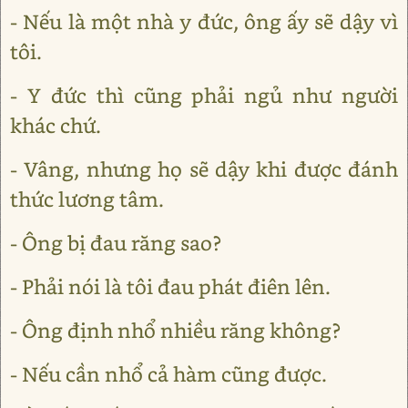
- Nếu là một nhà y đức, ông ấy sẽ dậy vì
tôi.
- Y đức thì cũng phải ngủ như người
khác chứ.
- Vâng, nhưng họ sẽ dậy khi được đánh
thức lương tâm.
- Ông bị đau răng sao?
- Phải nói là tôi đau phát điên lên.
- Ông định nhổ nhiều răng không?
- Nếu cần nhổ cả hàm cũng được.