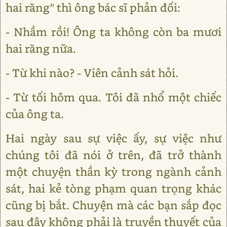
hai răng" thì ông bác sĩ phản đối:
- Nhầm rồi! Ông ta không còn ba mươi
hai răng nữa.
- Từ khi nào? - Viên cảnh sát hỏi.
- Từ tối hôm qua. Tôi đã nhổ một chiếc
của ông ta.
Hai ngày sau sự việc ấy, sự việc như
chúng tôi đã nói ở trên, đã trở thành
một chuyện thần kỳ trong ngành cảnh
sát, hai kẻ tòng phạm quan trọng khác
cũng bị bắt. Chuyện mà các bạn sắp đọc
sau đây không phải là truyền thuyết của