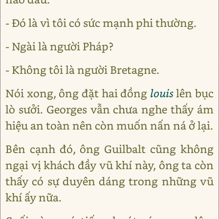
- Đó là vì tôi có sức mạnh phi thường.
- Ngài là người Pháp?
- Không tôi là người Bretagne.
Nói xong, ông đặt hai đồng
louis
lên bục
lò sưởi. Georges vẫn chưa nghe thấy ám
hiệu an toàn nên còn muốn nấn ná ở lại.
Bên cạnh đó, ông Guilbalt cũng không
ngại vị khách đầy vũ khí này, ông ta còn
thấy có sự duyên dáng trong những vũ
khí ấy nữa.