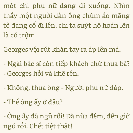
một chị phụ nữ đang đi xuống. Nhìn
thấy một người đàn ông chùm áo măng
tô đang cố đi lên, chị ta suýt hô hoán lên
là có trộm.
Georges vội rút khăn tay ra áp lên má.
- Ngài bác sĩ còn tiếp khách chứ thưa bà?
- Georges hỏi và khẽ rên.
- Không, thưa ông - Người phụ nữ đáp.
- Thế ông ấy ở đâu?
- Ông ấy đã ngủ rồi! Đã nửa đêm, đến giờ
ngủ rồi. Chết tiệt thật!