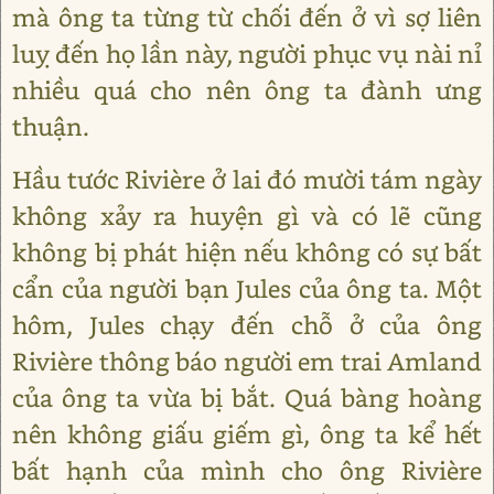
mà ông ta từng từ chối đến ở vì sợ liên
luỵ đến họ lần này, người phục vụ nài nỉ
nhiều quá cho nên ông ta đành ưng
thuận.
Hầu tước Rivière ở lai đó mười tám ngày
không xảy ra huyện gì và có lẽ cũng
không bị phát hiện nếu không có sự bất
cẩn của người bạn Jules của ông ta. Một
hôm, Jules chạy đến chỗ ở của ông
Rivière thông báo người em trai Amland
của ông ta vừa bị bắt. Quá bàng hoàng
nên không giấu giếm gì, ông ta kể hết
bất hạnh của mình cho ông Rivière