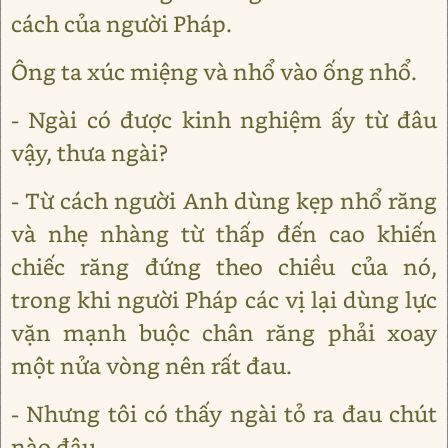
cách của người Pháp.
Ông ta xúc miệng và nhổ vào ống nhổ.
- Ngài có được kinh nghiệm ấy từ đâu
vậy, thưa ngài?
- Từ cách người Anh dùng kẹp nhổ răng
và nhẹ nhàng từ thấp đến cao khiến
chiếc răng đứng theo chiều của nó,
trong khi người Pháp các vị lại dùng lực
vặn mạnh buộc chân răng phải xoay
một nửa vòng nên rất đau.
- Nhưng tôi có thấy ngài tỏ ra đau chút
nào đâu.