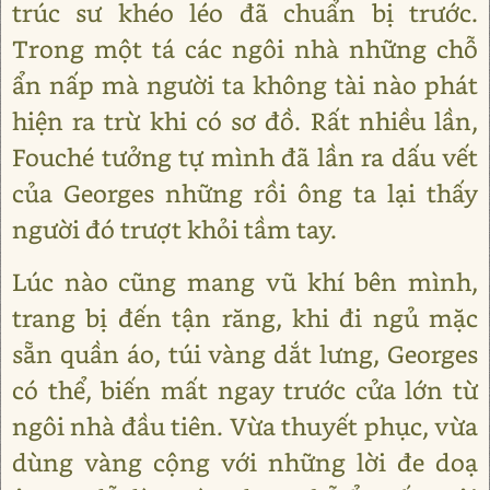
trúc sư khéo léo đã chuẩn bị trước.
Trong một tá các ngôi nhà những chỗ
ẩn nấp mà người ta không tài nào phát
hiện ra trừ khi có sơ đồ. Rất nhiều lần,
Fouché tưởng tự mình đã lần ra dấu vết
của Georges những rồi ông ta lại thấy
người đó trượt khỏi tầm tay.
Lúc nào cũng mang vũ khí bên mình,
trang bị đến tận răng, khi đi ngủ mặc
sẵn quần áo, túi vàng dắt lưng, Georges
có thể, biến mất ngay trước cửa lớn từ
ngôi nhà đầu tiên. Vừa thuyết phục, vừa
dùng vàng cộng với những lời đe doạ