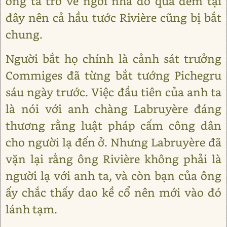
ông ta trở về ngôi nhà đó qua đêm tại
đây nên cả hầu tước Rivière cũng bị bắt
chung.
Người bắt họ chính là cảnh sát trưởng
Commiges đã từng bắt tướng Pichegru
sáu ngày trước. Việc đầu tiên của anh ta
là nói với anh chàng Labruyère đáng
thương rằng luật pháp cấm công dân
cho người lạ đến ở. Nhưng Labruyère đã
vặn lại rằng ông Rivière không phải là
người lạ với anh ta, và còn bạn của ông
ấy chắc thấy dao kề cổ nên mới vào đó
lánh tạm.