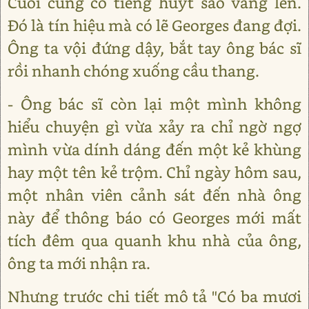
Cuối cùng có tiếng huýt sáo vang lên.
Đó là tín hiệu mà có lẽ Georges đang đợi.
Ông ta vội đứng dậy, bắt tay ông bác sĩ
rồi nhanh chóng xuống cầu thang.
- Ông bác sĩ còn lại một mình không
hiểu chuyện gì vừa xảy ra chỉ ngờ ngợ
mình vừa dính dáng đến một kẻ khùng
hay một tên kẻ trộm. Chỉ ngày hôm sau,
một nhân viên cảnh sát đến nhà ông
này để thông báo có Georges mới mất
tích đêm qua quanh khu nhà của ông,
ông ta mới nhận ra.
Nhưng trước chi tiết mô tả "Có ba mươi