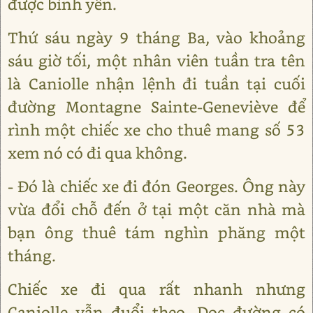
được bình yên.
Thứ sáu ngày 9 tháng Ba, vào khoảng
sáu giờ tối, một nhân viên tuần tra tên
là Caniolle nhận lệnh đi tuần tại cuối
đường Montagne Sainte-Geneviève để
rình một chiếc xe cho thuê mang số 53
xem nó có đi qua không.
- Đó là chiếc xe đi đón Georges. Ông này
vừa đổi chỗ đến ở tại một căn nhà mà
bạn ông thuê tám nghìn phăng một
tháng.
Chiếc xe đi qua rất nhanh nhưng
Caniolle vẫn đuổi theo. Dọc đường có