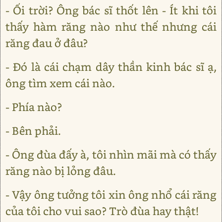
- Ối trời? Ông bác sĩ thốt lên - Ít khi tôi
thấy hàm răng nào như thế nhưng cái
răng đau ở đâu?
- Đó là cái chạm dây thần kinh bác sĩ ạ,
ông tìm xem cái nào.
- Phía nào?
- Bên phải.
- Ông đùa đấy à, tôi nhìn mãi mà có thấy
răng nào bị lỏng đâu.
- Vậy ông tưởng tôi xin ông nhổ cái răng
của tôi cho vui sao? Trò đùa hay thật!