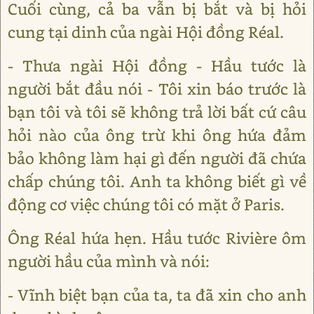
Cuối cùng, cả ba vẫn bị bắt và bị hỏi
cung tại dinh của ngài Hội đồng Réal.
- Thưa ngài Hội đồng - Hầu tước là
người bắt đầu nói - Tôi xin báo trước là
bạn tôi và tôi sẽ không trả lời bất cứ câu
hỏi nào của ông trừ khi ông hứa đảm
bảo không làm hại gì đến người đã chứa
chấp chúng tôi. Anh ta không biết gì về
động cơ việc chúng tôi có mặt ở Paris.
Ông Réal hứa hẹn. Hầu tước Rivière ôm
người hầu của mình và nói:
- Vĩnh biệt bạn của ta, ta đã xin cho anh