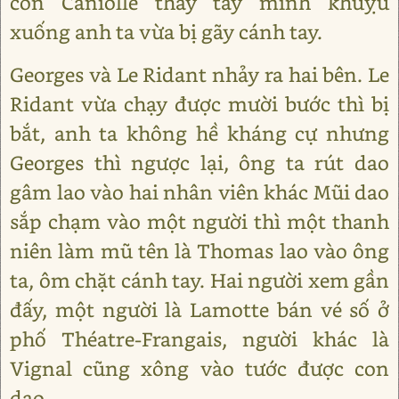
còn Caniolle thấy tay mình khuỵu
xuống anh ta vừa bị gãy cánh tay.
Georges và Le Ridant nhảy ra hai bên. Le
Ridant vừa chạy được mười bước thì bị
bắt, anh ta không hề kháng cự nhưng
Georges thì ngược lại, ông ta rút dao
gâm lao vào hai nhân viên khác Mũi dao
sắp chạm vào một người thì một thanh
niên làm mũ tên là Thomas lao vào ông
ta, ôm chặt cánh tay. Hai người xem gần
đấy, một người là Lamotte bán vé số ở
phố Théatre-Frangais, người khác là
Vignal cũng xông vào tước được con
dao.