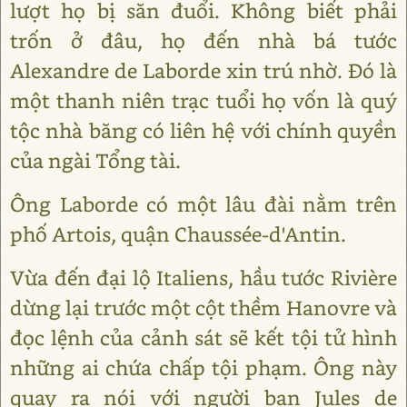
lượt họ bị săn đuổi. Không biết phải
trốn ở đâu, họ đến nhà bá tước
Alexandre de Laborde xin trú nhờ. Đó là
một thanh niên trạc tuổi họ vốn là quý
tộc nhà băng có liên hệ với chính quyền
của ngài Tổng tài.
Ông Laborde có một lâu đài nằm trên
phố Artois, quận Chaussée-d'Antin.
Vừa đến đại lộ Italiens, hầu tước Rivière
dừng lại trước một cột thềm Hanovre và
đọc lệnh của cảnh sát sẽ kết tội tử hình
những ai chứa chấp tội phạm. Ông này
quay ra nói với người bạn Jules de