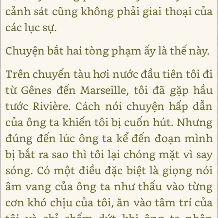
cảnh sát cũng không phải giai thoại của
các lục sự.
Chuyện bắt hai tòng phạm ấy là thế này.
Trên chuyến tàu hơi nước đầu tiên tôi đi
từ Gênes đến Marseille, tôi đã gặp hầu
tước Rivière. Cách nói chuyện hấp dẫn
của ông ta khiến tôi bị cuốn hút. Nhưng
đúng đến lúc ông ta kể đến đoạn mình
bị bắt ra sao thì tôi lại chóng mặt vì say
sóng. Có một điều đặc biệt là giọng nói
âm vang của ông ta như thấu vào từng
cơn khó chịu của tôi, ăn vào tâm trí của