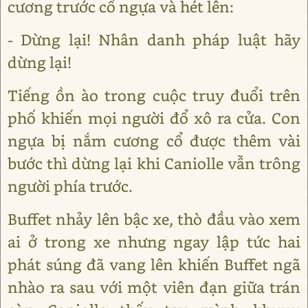
cương trước cổ ngựa và hét lên:
- Dừng lại! Nhân danh pháp luật hãy
dừng lại!
Tiếng ồn ào trong cuộc truy đuổi trên
phố khiến mọi người đổ xô ra cửa. Con
ngựa bị nắm cương cổ được thêm vài
bước thì dừng lại khi Caniolle vẫn trông
người phía trước.
Buffet nhảy lên bậc xe, thò đầu vào xem
ai ở trong xe nhưng ngay lập tức hai
phát súng đã vang lên khiến Buffet ngã
nhào ra sau với một viên đạn giữa trán