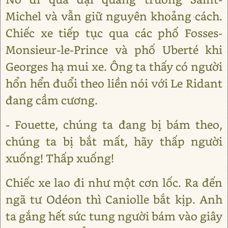
Michel và vẫn giữ nguyên khoảng cách.
Chiếc xe tiếp tục qua các phố Fosses-
Monsieur-le-Prince và phố Uberté khi
Georges hạ mui xe. Ông ta thấy có người
hổn hển đuổi theo liền nói với Le Ridant
đang cầm cương.
- Fouette, chúng ta đang bị bám theo,
chúng ta bị bắt mất, hãy thấp người
xuống! Thấp xuống!
Chiếc xe lao đi như một cơn lốc. Ra đến
ngã tư Odéon thì Caniolle bắt kịp. Anh
ta gắng hết sức tung người bám vào giây