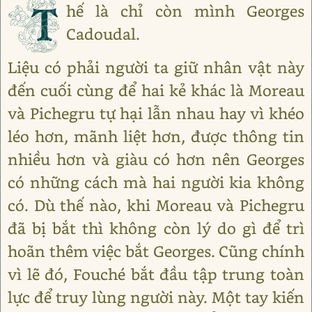
T
hế là chỉ còn mình Georges
Cadoudal.
Liệu có phải người ta giữ nhân vật này
đến cuối cùng để hai kẻ khác là Moreau
và Pichegru tự hại lẫn nhau hay vì khéo
léo hơn, mãnh liệt hơn, được thông tin
nhiều hơn và giàu có hơn nên Georges
có những cách mà hai người kia không
có. Dù thế nào, khi Moreau và Pichegru
đã bị bắt thì không còn lý do gì để trì
hoãn thêm việc bắt Georges. Cũng chính
vì lẽ đó, Fouché bắt đầu tập trung toàn
lực để truy lùng người này. Một tay kiến