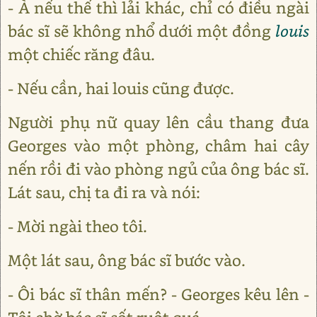
- À nếu thế thì lải khác, chỉ có điều ngài
bác sĩ sẽ không nhổ dưới một đồng
louis
một chiếc răng đâu.
- Nếu cần, hai louis cũng được.
Người phụ nữ quay lên cầu thang đưa
Georges vào một phòng, châm hai cây
nến rồi đi vào phòng ngủ của ông bác sĩ.
Lát sau, chị ta đi ra và nói:
- Mời ngài theo tôi.
Một lát sau, ông bác sĩ bước vào.
- Ôi bác sĩ thân mến? - Georges kêu lên -