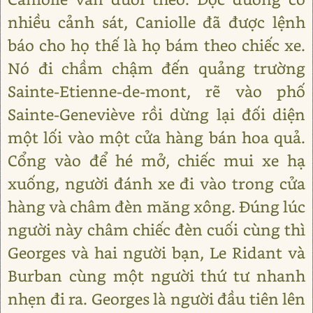
nhiều cảnh sát, Caniolle đã được lệnh
báo cho họ thế là họ bám theo chiếc xe.
Nó đi chầm chậm đến quảng trường
Sainte-Etienne-de-mont, rẽ vào phố
Sainte-Geneviève rồi dừng lại đối diện
một lối vào một cửa hàng bán hoa quả.
Cổng vào để hé mở, chiếc mui xe hạ
xuống, người đánh xe đi vào trong cửa
hàng và châm đèn măng xông. Đúng lúc
người này châm chiếc đèn cuối cùng thì
Georges và hai người bạn, Le Ridant và
Burban cùng một người thứ tư nhanh
nhẹn đi ra. Georges là người đầu tiên lên