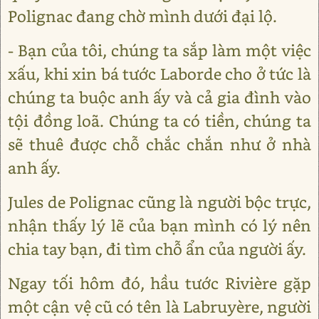
Polignac đang chờ mình dưới đại lộ.
- Bạn của tôi, chúng ta sắp làm một việc
xấu, khi xin bá tước Laborde cho ở tức là
chúng ta buộc anh ấy và cả gia đình vào
tội đồng loã. Chúng ta có tiền, chúng ta
sẽ thuê được chỗ chắc chắn như ở nhà
anh ấy.
Jules de Polignac cũng là người bộc trực,
nhận thấy lý lẽ của bạn mình có lý nên
chia tay bạn, đi tìm chỗ ẩn của người ấy.
Ngay tối hôm đó, hầu tước Rivière gặp
một cận vệ cũ có tên là Labruyère, người