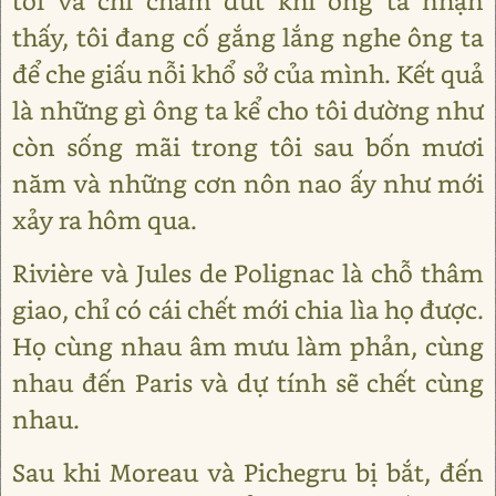
tôi và chỉ chấm dứt khi ông ta nhận
thấy, tôi đang cố gắng lắng nghe ông ta
để che giấu nỗi khổ sở của mình. Kết quả
là những gì ông ta kể cho tôi dường như
còn sống mãi trong tôi sau bốn mươi
năm và những cơn nôn nao ấy như mới
xảy ra hôm qua.
Rivière và Jules de Polignac là chỗ thâm
giao, chỉ có cái chết mới chia lìa họ được.
Họ cùng nhau âm mưu làm phản, cùng
nhau đến Paris và dự tính sẽ chết cùng
nhau.
Sau khi Moreau và Pichegru bị bắt, đến