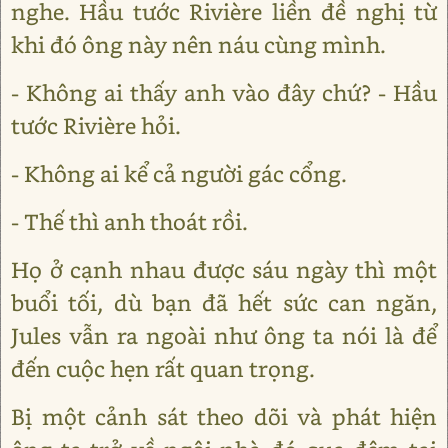
nghe. Hầu tước Rivière liền đề nghị từ
khi đó ông này nên náu cùng mình.
- Không ai thấy anh vào đây chứ? - Hầu
tước Rivière hỏi.
- Không ai kể cả người gác cổng.
- Thế thì anh thoát rồi.
Họ ở cạnh nhau được sáu ngày thì một
buổi tối, dù bạn đã hết sức can ngăn,
Jules vẫn ra ngoài như ông ta nói là để
đến cuộc hẹn rất quan trọng.
Bị một cảnh sát theo dõi và phát hiện