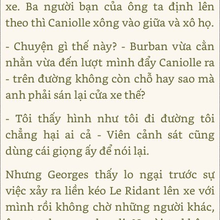
xe. Ba người bạn của ông ta định lên
theo thì Caniolle xông vào giữa và xô họ.
- Chuyện gì thế này? - Burban vừa cằn
nhằn vừa đến lượt mình đẩy Caniolle ra
- trên đường không còn chỗ hay sao mà
anh phải sán lại cửa xe thế?
- Tôi thấy hình như tôi đi đường tôi
chẳng hại ai cả - Viên cảnh sát cũng
dùng cái giọng ấy để nói lại.
Nhưng Georges thấy lo ngại trước sự
việc xảy ra liền kéo Le Ridant lên xe với
mình rồi không chờ những người khác,