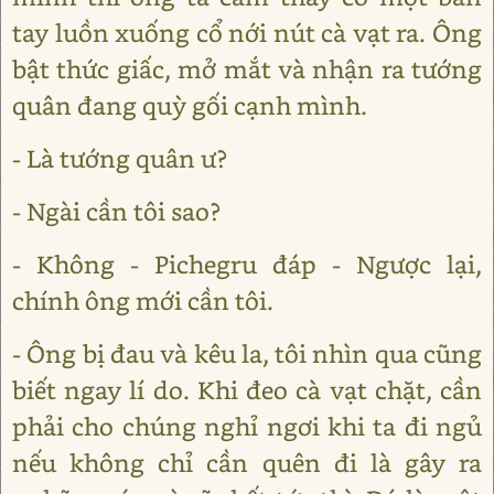
tay luồn xuống cổ nới nút cà vạt ra. Ông
bật thức giấc, mở mắt và nhận ra tướng
quân đang quỳ gối cạnh mình.
- Là tướng quân ư?
- Ngài cần tôi sao?
- Không - Pichegru đáp - Ngược lại,
chính ông mới cần tôi.
- Ông bị đau và kêu la, tôi nhìn qua cũng
biết ngay lí do. Khi đeo cà vạt chặt, cần
phải cho chúng nghỉ ngơi khi ta đi ngủ
nếu không chỉ cần quên đi là gây ra