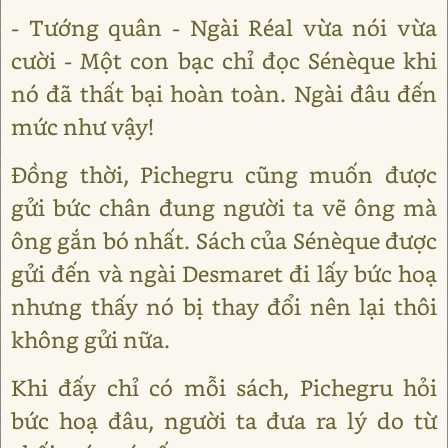
- Tướng quân - Ngài Réal vừa nói vừa
cười - Một con bạc chỉ đọc Sénèque khi
nó đã thất bại hoàn toàn. Ngài đâu đến
mức như vậy!
Đồng thời, Pichegru cũng muốn được
gửi bức chân đung người ta vẽ ông mà
ông gắn bó nhất. Sách của Sénèque được
gửi đến và ngài Desmaret đi lấy bức hoạ
nhưng thấy nó bị thay đổi nên lại thôi
không gửi nữa.
Khi đấy chỉ có mỗi sách, Pichegru hỏi
bức hoạ đâu, người ta đưa ra lý do từ