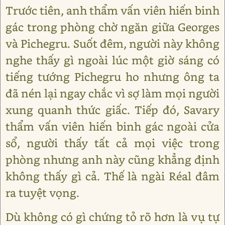
Trước tiên, anh thẩm vấn viên hiến binh
gác trong phòng chờ ngăn giữa Georges
và Pichegru. Suốt đêm, người này không
nghe thấy gì ngoài lúc một giờ sáng có
tiếng tướng Pichegru ho nhưng ông ta
đã nén lại ngay chắc vì sợ làm mọi người
xung quanh thức giấc. Tiếp đó, Savary
thẩm vấn viên hiến binh gác ngoài cửa
sổ, người thấy tất cả mọi việc trong
phòng nhưng anh này cũng khẳng định
không thấy gì cả. Thế là ngài Réal đâm
ra tuyệt vọng.
Dù không có gì chứng tỏ rõ hơn là vụ tự