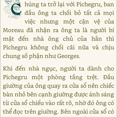
C
húng ta trở lại với Pichegru, ban
đầu ông ta chối bỏ tất cả mọi
việc nhưng một cận vệ của
Moreau đã nhận ra ông ta là người bí
mật đến nhà ông chủ của hắn thì
Pichegru không chối cãi nữa và chịu
chung số phận như Georges.
Khi đến nhà ngục, người ta dành cho
Pichegru một phòng tầng trệt. Đầu
giường của ông quay ra cửa sổ nên chiếc
bàn nhỏ bên cạnh giường được ánh sáng
từ cửa sổ chiếu vào rất rõ, nhờ đó ông có
thể đọc trên giường. Bên ngoài cửa sổ có