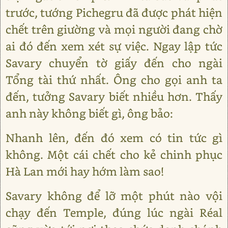
trước, tướng Pichegru đã được phát hiện
chết trên giường và mọi người đang chờ
ai đó đến xem xét sự việc. Ngay lập tức
Savary chuyển tờ giấy đến cho ngài
Tổng tài thứ nhất. Ông cho gọi anh ta
đến, tưởng Savary biết nhiều hơn. Thấy
anh này không biết gì, ông bảo:
Nhanh lên, đến đó xem có tin tức gì
không. Một cái chết cho kẻ chinh phục
Hà Lan mới hay hớm làm sao!
Savary không để lỡ một phút nào vội
chạy đến Temple, đúng lúc ngài Réal