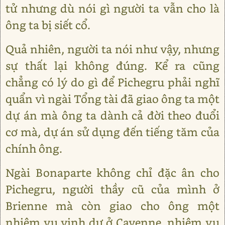
tử nhưng dù nói gì người ta vẫn cho là
ông ta bị siết cổ.
Quả nhiên, người ta nói như vậy, nhưng
sự thất lại không đúng. Kể ra cũng
chẳng có lý do gì để Pichegru phải nghĩ
quẩn vì ngài Tổng tài đã giao ông ta một
dự án mà ông ta dành cả đời theo đuổi
cơ mà, dự án sử dụng đến tiếng tăm của
chính ông.
Ngài Bonaparte không chỉ đặc ân cho
Pichegru, người thầy cũ của mình ở
Brienne mà còn giao cho ông một
nhiệm vụ vinh dự ở Cayenne, nhiệm vụ