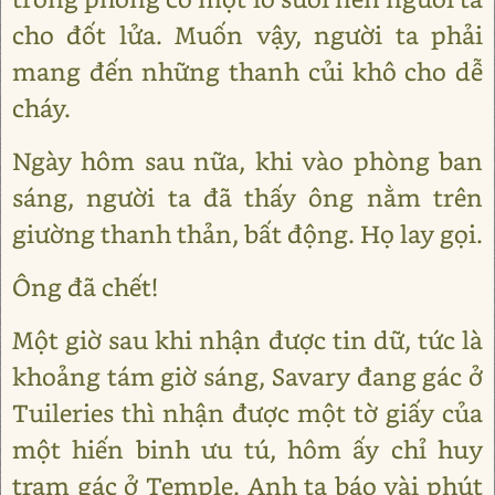
cho đốt lửa. Muốn vậy, người ta phải
mang đến những thanh củi khô cho dễ
cháy.
Ngày hôm sau nữa, khi vào phòng ban
sáng, người ta đã thấy ông nằm trên
giường thanh thản, bất động. Họ lay gọi.
Ông đã chết!
Một giờ sau khi nhận được tin dữ, tức là
khoảng tám giờ sáng, Savary đang gác ở
Tuileries thì nhận được một tờ giấy của
một hiến binh ưu tú, hôm ấy chỉ huy
trạm gác ở Temple. Anh ta báo vài phút