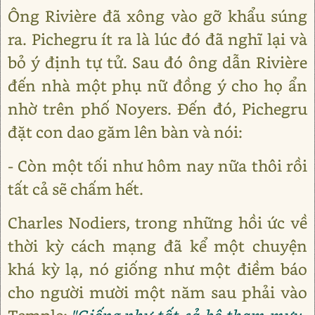
Ông Rivière đã xông vào gỡ khẩu súng
ra. Pichegru ít ra là lúc đó đã nghĩ lại và
bỏ ý định tự tử. Sau đó ông dẫn Rivière
đến nhà một phụ nữ đồng ý cho họ ẩn
nhờ trên phố Noyers. Đến đó, Pichegru
đặt con dao găm lên bàn và nói:
- Còn một tối như hôm nay nữa thôi rồi
tất cả sẽ chấm hết.
Charles Nodiers, trong những hồi ức về
thời kỳ cách mạng đã kể một chuyện
khá kỳ lạ, nó giống như một điềm báo
cho người mười một năm sau phải vào