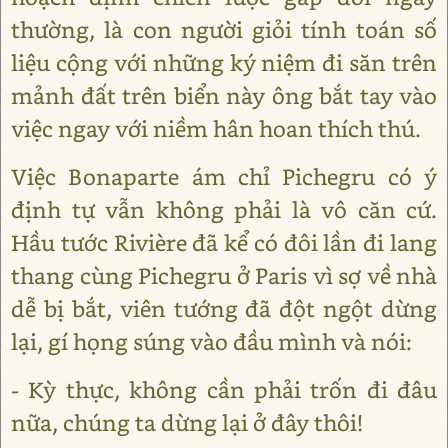
thường, là con người giỏi tính toán số
liệu cộng với những ký niệm đi săn trên
mảnh đất trên biển này ông bắt tay vào
việc ngay với niềm hân hoan thích thú.
Việc Bonaparte ám chỉ Pichegru có ý
định tự vẫn không phải là vô căn cứ.
Hầu tước Rivière đã kể có đôi lần đi lang
thang cùng Pichegru ở Paris vì sợ về nhà
dễ bị bắt, viên tướng đã đột ngột dừng
lại, gí họng súng vào đầu mình và nói:
- Kỳ thực, không cần phải trốn đi đâu
nữa, chúng ta dừng lại ở đây thôi!