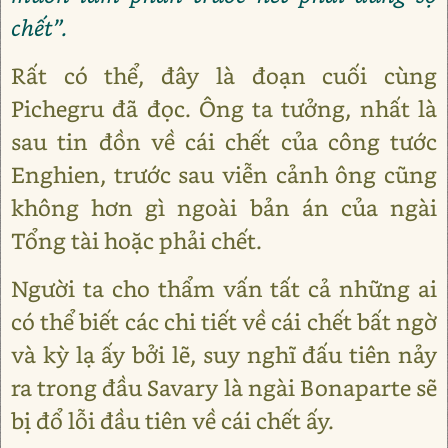
chết”.
Rất có thể, đây là đoạn cuối cùng
Pichegru đã đọc. Ông ta tưởng, nhất là
sau tin đồn về cái chết của công tước
Enghien, trước sau viễn cảnh ông cũng
không hơn gì ngoài bản án của ngài
Tổng tài hoặc phải chết.
Người ta cho thẩm vấn tất cả những ai
có thể biết các chi tiết về cái chết bất ngờ
và kỳ lạ ấy bởi lẽ, suy nghĩ đấu tiên nảy
ra trong đầu Savary là ngài Bonaparte sẽ
bị đổ lỗi đầu tiên về cái chết ấy.