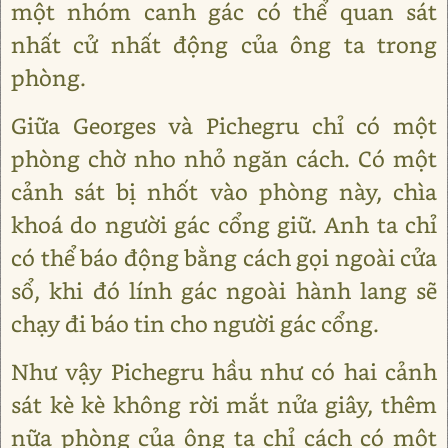
một nhóm canh gác có thể quan sát
nhất cử nhất động của ông ta trong
phòng.
Giữa Georges và Pichegru chỉ có một
phòng chờ nho nhỏ ngăn cách. Có một
cảnh sát bị nhốt vào phòng này, chìa
khoá do người gác cổng giữ. Anh ta chỉ
có thể báo động bằng cách gọi ngoài cửa
sổ, khi đó lính gác ngoài hành lang sẽ
chạy đi báo tin cho người gác cổng.
Như vậy Pichegru hầu như có hai cảnh
sát kè kè không rời mắt nửa giây, thêm
nữa phòng của ông ta chỉ cách có một