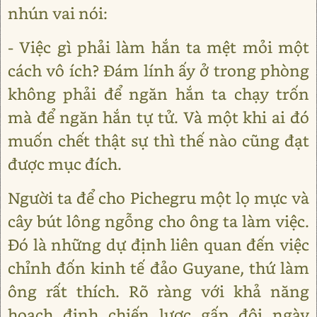
nhún vai nói:
- Việc gì phải làm hắn ta mệt mỏi một
cách vô ích? Đám lính ấy ở trong phòng
không phải để ngăn hắn ta chạy trốn
mà để ngăn hắn tự tử. Và một khi ai đó
muốn chết thật sự thì thế nào cũng đạt
được mục đích.
Người ta để cho Pichegru một lọ mực và
cây bút lông ngỗng cho ông ta làm việc.
Đó là những dự định liên quan đến việc
chỉnh đốn kinh tế đảo Guyane, thứ làm
ông rất thích. Rõ ràng với khả năng
hoạch định chiến lược gấp đôi ngày