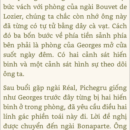
bức vách với phòng của ngài Bouvet de
Lozier, chúng ta chắc còn nhớ ông này
đã từng có tự tử bằng dây cà vạt. Cách
đó ba bốn bước về phía tiền sảnh phía
bên phải là phòng của Georges mở cửa
suốt ngày đêm. Có hai cảnh sát hiến
binh và một cảnh sát hình sự theo dõi
ông ta.
Sau buổi gặp ngài Réal, Pichegru giống
như Georges trước đây từng bị hai hiến
binh ở trong phòng, đã yêu cầu điều hai
lính gác phiền toái này đi. Lời đề nghị
được chuyển đến ngài Bonaparte. Ông