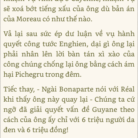
sẽ xoá bớt tiếng xấu của ông dù bản án
của Moreau có như thế nào.
Vả lại sau sức ép dư luận về vụ hành
quyết công tước Enghien, dại gì ông lại
phải nhân lên lời bàn tán xì xào của
công chúng chống lại ông bằng cách ám
hại Pichegru trong đêm.
Tiếc thay, - Ngài Bonaparte nói với Réal
khi thấy ông này quay lại - Chúng ta cứ
ngỡ đã giải quyết vấn đề Guyane theo
cách của ông ấy chỉ với 6 triệu người da
đen và 6 triệu đồng!