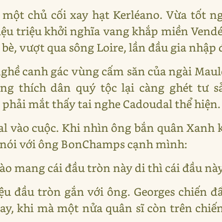
a một chủ cối xay hạt Kerléano. Vừa tốt n
iệu triệu khởi nghĩa vang khắp miền Ven
 bè, vượt qua sông Loire, lần đầu gia nhập 
nghề canh gác vùng cấm săn của ngài Maule
ng thích dân quý tộc lại càng ghét tư 
phải mắt thấy tai nghe Cadoudal thể hiện.
l vào cuộc. Khi nhìn ông bắn quân Xanh
et nói với ông BonChamps cạnh mình:
o mang cái đầu tròn này di thì cái đầu nà
hiệu đầu tròn gắn với ông. Georges chiến đ
ay, khi mà một nửa quân sĩ còn trên chiến 