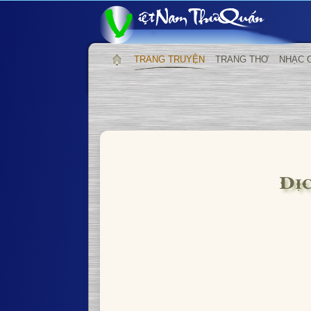
TRANG TRUYỆN
TRANG THƠ
NHẠC 
Dị