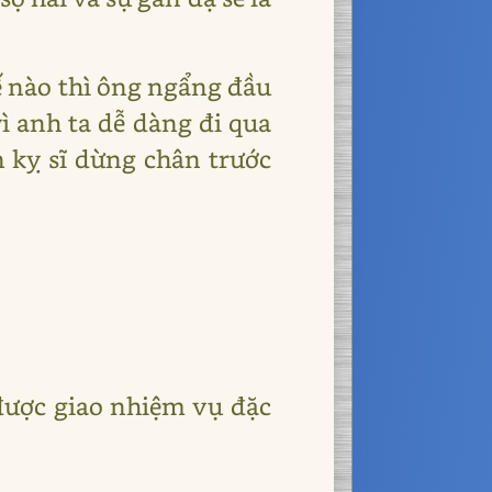
 nào thì ông ngẩng đầu
vì anh ta dễ dàng đi qua
n kỵ sĩ dừng chân trước
 được giao nhiệm vụ đặc