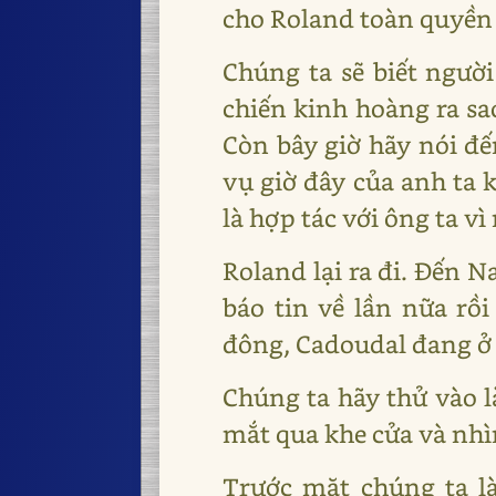
cho Roland toàn quyền 
Chúng ta sẽ biết người
chiến kinh hoàng ra sao
Còn bây giờ hãy nói đ
vụ giờ đây của anh ta k
là hợp tác với ông ta v
Roland lại ra đi. Đến N
báo tin về lần nữa rồ
đông, Cadoudal đang ở
Chúng ta hãy thử vào là
mắt qua khe cửa và nhìn
Trước mặt chúng ta 