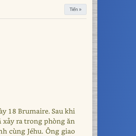
Tiến »
ày 18 Brumaire. Sau khi
 xảy ra trong phòng ăn
nh cùng Jéhu. Ông giao