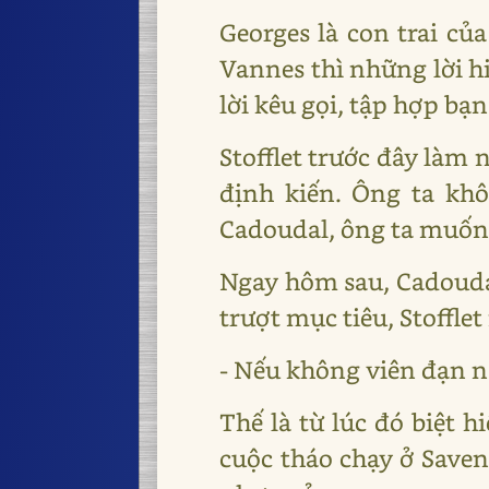
Georges là con trai củ
Vannes thì những lời h
lời kêu gọi, tập hợp bạn
Stofflet trước đây làm 
định kiến. Ông ta khô
Cadoudal, ông ta muốn 
Ngay hôm sau, Cadouda
trượt mục tiêu, Stoffl
- Nếu không viên đạn nà
Thế là từ lúc đó biệt 
cuộc tháo chạy ở Saven