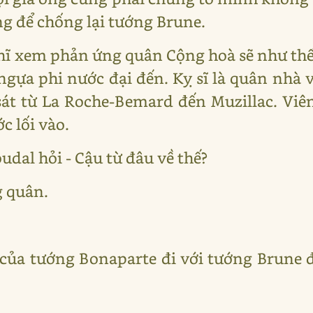
ng để chống lại tướng Brune.
hĩ xem phản ứng quân Cộng hoà sẽ như thế
ngựa phi nước đại đến. Kỵ sĩ là quân nhà 
át từ La Roche-Bemard đến Muzillac. Viê
c lối vào.
udal hỏi - Cậu từ đâu về thế?
g quân.
 của tướng Bonaparte đi với tướng Brune