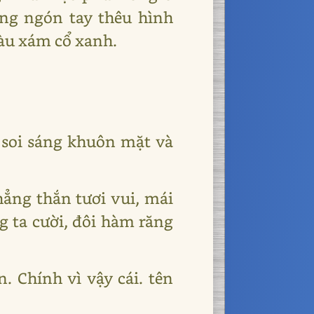
ng ngón tay thêu hình
àu xám cổ xanh.
 soi sáng khuôn mặt và
hẳng thắn tươi vui, mái
g ta cười, đôi hàm răng
. Chính vì vậy cái. tên