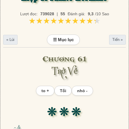
Lượt đọc:
739028
|
55
Đánh giá:
9,3
/10 Sao
★★★★★★★★★★
★★★★★★★★★★
☰ Mục lục
« Lùi
Tiến »
Chương 61
Trở Về
to +
Tối
nhỏ -
❊ ❊ ❊