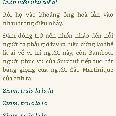
Luôn luôn như thế a!
Rồi họ vào khoảng ông hoà lẫn vào
nhau trong điệu nhảy.
Đám đông trở nên nhốn nháo đến nỗi
người ta phải giơ tay ra hiệu dừng lại thế
là ai về vị trí người nấy, còn Bambou,
người phục vụ của Surcouf tiếp tục hát
bằng giọng của người đảo Martinique
của anh ta:
Zizim, trala la la la
Zizim, trala la la
Zizim, trala la la