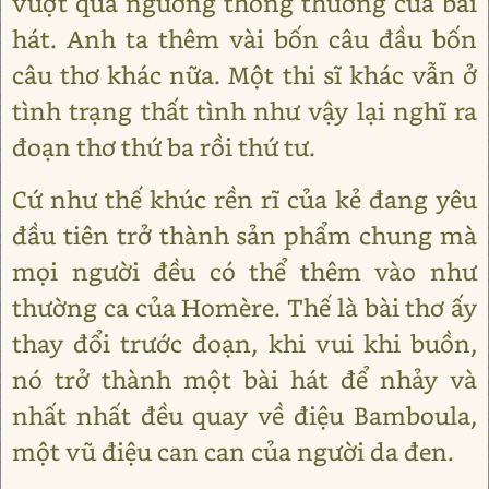
vượt qua ngưỡng thông thường của bài
hát. Anh ta thêm vài bốn câu đầu bốn
câu thơ khác nữa. Một thi sĩ khác vẫn ở
tình trạng thất tình như vậy lại nghĩ ra
đoạn thơ thứ ba rồi thứ tư.
Cứ như thế khúc rền rĩ của kẻ đang yêu
đầu tiên trở thành sản phẩm chung mà
mọi người đều có thể thêm vào như
thường ca của Homère. Thế là bài thơ ấy
thay đổi trước đoạn, khi vui khi buồn,
nó trở thành một bài hát để nhảy và
nhất nhất đều quay về điệu Bamboula,
một vũ điệu can can của người da đen.