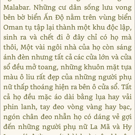
Malabar. Những cư dân sống lưu vong
bên bờ biển Ấn Độ nằm trên vùng biển
Oman tụ tập lại thành một khu độc lập,
sinh ra và chết đi ở đây chỉ có họ mà
thôi, Một vài ngôi nhà của họ còn sáng
ánh đèn nhưng tất cả các cửa lớn và cửa
sổ đều mở toang, những khuôn mặt tựa
màu ô liu rất đẹp của những người phụ
nữ thấp thoáng hiện ra bên ô cửa sổ. Tất
cả họ đều mặc áo dài bằng lụa hay vải
phin lanh, tay đeo vòng vàng hay bạc,
ngón chân đeo nhẫn họ có dáng vẻ gợi
đến những người phụ nữ La Mã và Hy