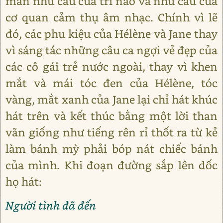
mãn nhu cầu của trì não và nhu cầu của
cơ quan cảm thụ âm nhạc. Chính vì lẽ
đó, các phu kiệu của Hélène và Jane thay
vì sáng tác những câu ca ngợi vẻ đẹp của
các cô gái trẻ nước ngoài, thay vì khen
mắt và mái tóc đen của Hélène, tóc
vàng, mắt xanh của Jane lại chỉ hát khúc
hát trên và kết thúc bằng một lời than
vãn giống như tiếng rên rỉ thốt ra từ kẻ
làm bánh mỳ phải bóp nát chiếc bánh
của mình. Khi đoạn đường sắp lên dốc
họ hát:
Người tình đã đến