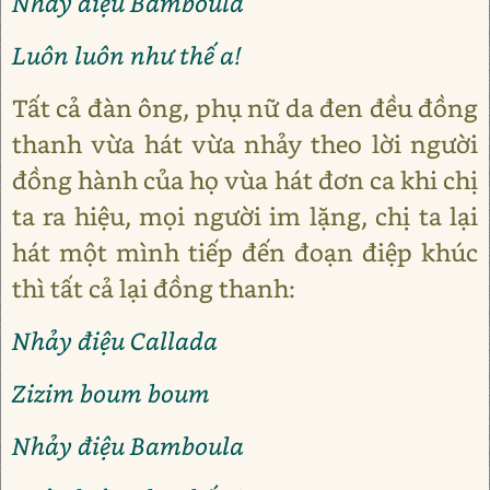
Nhảy điệu Bamboula
Luôn luôn như thế a!
Tất cả đàn ông, phụ nữ da đen đều đồng
thanh vừa hát vừa nhảy theo lời người
đồng hành của họ vùa hát đơn ca khi chị
ta ra hiệu, mọi người im lặng, chị ta lại
hát một mình tiếp đến đoạn điệp khúc
thì tất cả lại đồng thanh:
Nhảy điệu Callada
Zizim boum boum
Nhảy điệu Bamboula