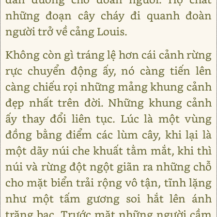
những đoạn cây cháy đi quanh đoàn
người trở về cảng Louis.
Không còn gì tráng lệ hơn cái cảnh rừng
rực chuyển động ấy, nó càng tiến lên
càng chiếu rọi những mảng khung cảnh
đẹp nhất trên đời. Những khung cảnh
ấy thay đổi liên tục. Lúc là một vùng
đồng bằng điểm các lùm cây, khi lại là
một dãy núi che khuất tằm mắt, khi thì
núi và rừng đột ngột giãn ra những chỗ
cho mặt biển trải rộng vô tận, tĩnh lặng
như một tấm gương soi hắt lên ánh
trăng bạc. Trước mặt những người cầm