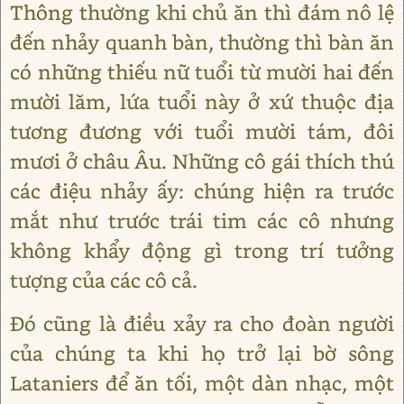
Thông thường khi chủ ăn thì đám nô lệ
đến nhảy quanh bàn, thường thì bàn ăn
có những thiếu nữ tuổi từ mười hai đến
mười lăm, lứa tuổi này ở xứ thuộc địa
tương đương với tuổi mười tám, đôi
mươi ở châu Âu. Những cô gái thích thú
các điệu nhảy ấy: chúng hiện ra trước
mắt như trước trái tim các cô nhưng
không khẩy động gì trong trí tưởng
tượng của các cô cả.
Đó cũng là điều xảy ra cho đoàn người
của chúng ta khi họ trở lại bờ sông
Lataniers để ăn tối, một dàn nhạc, một