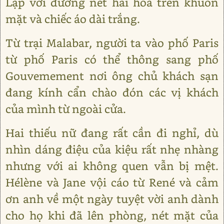
Lạp với đường nét hài hoà trên khuôn
mặt và chiếc áo dài trắng.
Từ trại Malabar, người ta vào phố Paris
từ phố Paris có thể thông sang phố
Gouvemement nơi ông chủ khách sạn
đang kính cẩn chào đón các vị khách
của mình từ ngoài cửa.
Hai thiếu nữ đang rất cần đi nghỉ, dù
nhìn dáng điệu của kiệu rất nhẹ nhàng
nhưng với ai không quen vẫn bị mệt.
Hélène và Jane vội cáo từ René và cảm
ơn anh về một ngày tuyệt vời anh dành
cho họ khi đã lên phòng, nét mặt của