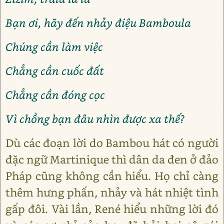
Bạn ơi, hãy đến nhảy điệu Bamboula
Chúng cần làm việc
Chẳng cần cuốc đất
Chẳng cần đóng cọc
Vì chồng bạn đâu nhìn được xa thế?
Dù các đoạn lời do Bambou hát có người
đặc ngữ Martinique thì dân da đen ở đảo
Pháp cũng không cần hiểu. Họ chỉ càng
thêm hưng phấn, nhảy và hát nhiệt tình
gấp đôi. Vài lần, René hiểu những lời đó