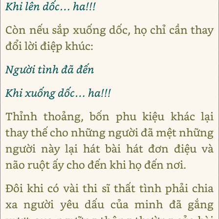
Khi lên dốc… ha!!!
Còn nếu sắp xuống dốc, họ chỉ cần thay
đổi lời điệp khúc:
Người tình đã đến
Khi xuống dốc… ha!!!
Thỉnh thoảng, bốn phu kiệu khác lại
thay thế cho những người đã mệt những
người này lại hát bài hát đơn điệu và
não ruột ấy cho đến khi họ đến nơi.
Đôi khi có vài thi sĩ thất tình phải chia
xa người yêu dấu của minh đã gắng