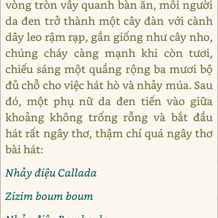
vòng tròn vây quanh bàn ăn, mỗi người
da đen trở thành một cây đàn với cành
dây leo rậm rạp, gần giống như cây nho,
chúng cháy càng mạnh khi còn tươi,
chiếu sáng một quầng rộng ba mươi bộ
đủ chỗ cho việc hát hò và nhảy múa. Sau
đó, một phụ nữ da đen tiến vào giữa
khoảng không trống rỗng và bắt đầu
hát rất ngây thơ, thậm chí quá ngây thơ
bài hát:
Nhảy điệu Callada
Zizim boum boum