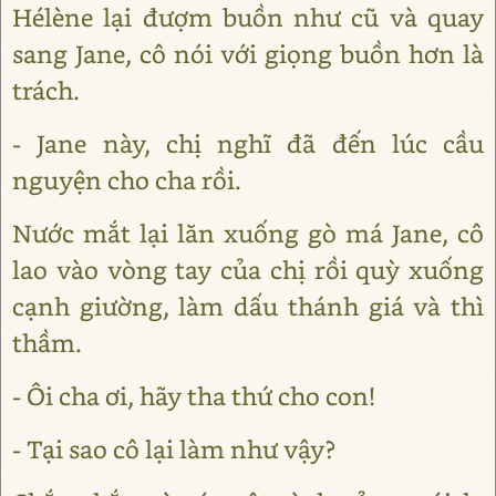
Hélène lại đượm buồn như cũ và quay
sang Jane, cô nói với giọng buồn hơn là
trách.
- Jane này, chị nghĩ đã đến lúc cầu
nguyện cho cha rồi.
Nước mắt lại lăn xuống gò má Jane, cô
lao vào vòng tay của chị rồi quỳ xuống
cạnh giường, làm dấu thánh giá và thì
thầm.
- Ôi cha ơi, hãy tha thứ cho con!
- Tại sao cô lại làm như vậy?