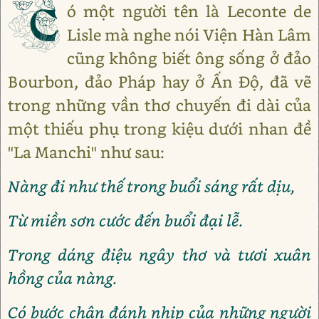
C
ó một người tên là Leconte de
Lisle mà nghe nói Viện Hàn Lâm
cũng không biết ông sống ở đảo
Bourbon, đảo Pháp hay ở Ấn Độ, đã vẽ
trong những vần thơ chuyến đi dài của
một thiếu phụ trong kiệu dưới nhan đề
"La Manchi" như sau:
Nàng đi như thế trong buổi sáng rất dịu,
Từ miền sơn cước đến buổi đại lễ.
Trong dáng điệu ngây thơ và tươi xuân
hồng của nàng.
Có bước chân đánh nhịp của những người