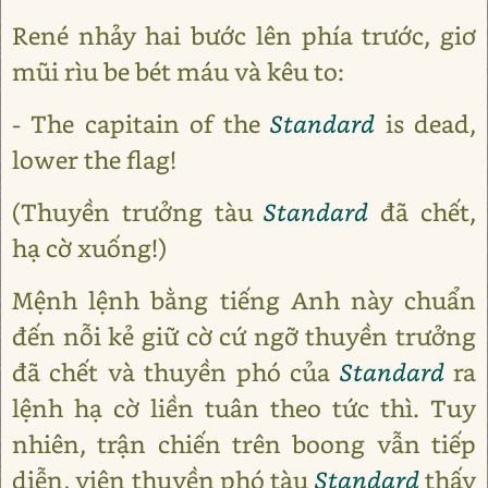
René nhảy hai bước lên phía trước, giơ
mũi rìu be bét máu và kêu to:
- The capitain of the
Standard
is dead,
lower the flag!
(Thuyền trưởng tàu
Standard
đã chết,
hạ cờ xuống!)
Mệnh lệnh bằng tiếng Anh này chuẩn
đến nỗi kẻ giữ cờ cứ ngỡ thuyền trưởng
đã chết và thuyền phó của
Standard
ra
lệnh hạ cờ liền tuân theo tức thì. Tuy
nhiên, trận chiến trên boong vẫn tiếp
diễn, viên thuyền phó tàu
Standard
thấy