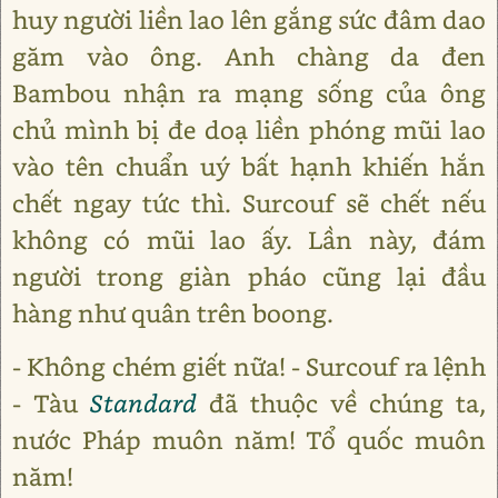
huy người liền lao lên gắng sức đâm dao
găm vào ông. Anh chàng da đen
Bambou nhận ra mạng sống của ông
chủ mình bị đe doạ liền phóng mũi lao
vào tên chuẩn uý bất hạnh khiến hắn
chết ngay tức thì. Surcouf sẽ chết nếu
không có mũi lao ấy. Lần này, đám
người trong giàn pháo cũng lại đầu
hàng như quân trên boong.
- Không chém giết nữa! - Surcouf ra lệnh
- Tàu
Standard
đã thuộc về chúng ta,
nước Pháp muôn năm! Tổ quốc muôn
năm!