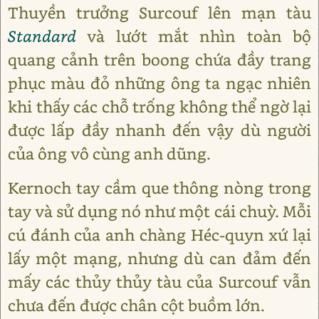
Thuyền trưởng Surcouf lên mạn tàu
Standard
và lướt mắt nhìn toàn bộ
quang cảnh trên boong chứa đầy trang
phục màu đỏ những ông ta ngạc nhiên
khi thấy các chỗ trống không thể ngờ lại
được lấp đầy nhanh đến vậy dù người
của ông vô cùng anh dũng.
Kernoch tay cầm que thông nòng trong
tay và sử dụng nó như một cái chuỳ. Mỗi
cú đánh của anh chàng Héc-quyn xứ lại
lấy một mạng, nhưng dù can đảm đến
mấy các thủy thủy tàu của Surcouf vẫn
chưa đến được chân cột buồm lớn.