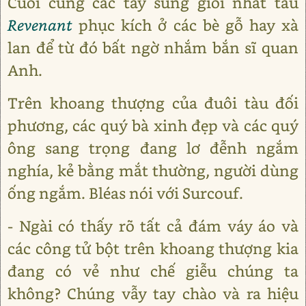
Cuối cùng các tay súng giỏi nhất tàu
Revenant
phục kích ở các bè gỗ hay xà
lan để từ đó bất ngờ nhắm bắn sĩ quan
Anh.
Trên khoang thượng của đuôi tàu đối
phương, các quý bà xinh đẹp và các quý
ông sang trọng đang lơ đễnh ngắm
nghía, kẻ bằng mắt thường, người dùng
ống ngắm. Bléas nói với Surcouf.
- Ngài có thấy rõ tất cả đám váy áo và
các công tử bột trên khoang thượng kia
đang có vẻ như chế giễu chúng ta
không? Chúng vẫy tay chào và ra hiệu