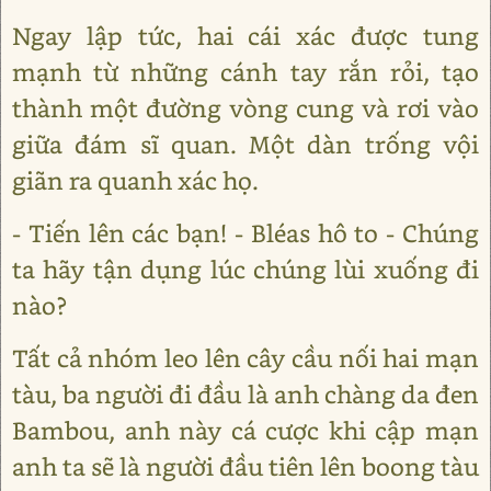
Ngay lập tức, hai cái xác được tung
mạnh từ những cánh tay rắn rỏi, tạo
thành một đường vòng cung và rơi vào
giữa đám sĩ quan. Một dàn trống vội
giãn ra quanh xác họ.
- Tiến lên các bạn! - Bléas hô to - Chúng
ta hãy tận dụng lúc chúng lùi xuống đi
nào?
Tất cả nhóm leo lên cây cầu nối hai mạn
tàu, ba người đi đầu là anh chàng da đen
Bambou, anh này cá cược khi cập mạn
anh ta sẽ là người đầu tiên lên boong tàu