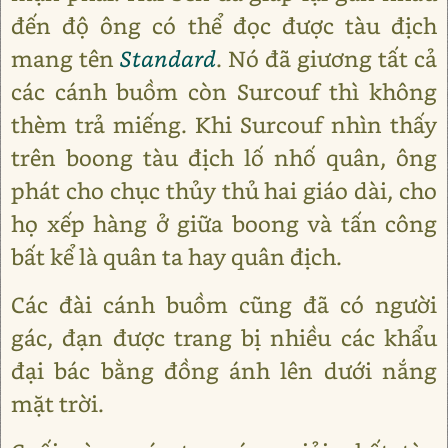
đến độ ông có thể đọc được tàu địch
mang tên
Standard
. Nó đã giương tất cả
các cánh buồm còn Surcouf thì không
thèm trả miếng. Khi Surcouf nhìn thấy
trên boong tàu địch lố nhố quân, ông
phát cho chục thủy thủ hai giáo dài, cho
họ xếp hàng ở giữa boong và tấn công
bất kể là quân ta hay quân địch.
Các đài cánh buồm cũng đã có người
gác, đạn được trang bị nhiều các khẩu
đại bác bằng đồng ánh lên dưới nắng
mặt trời.