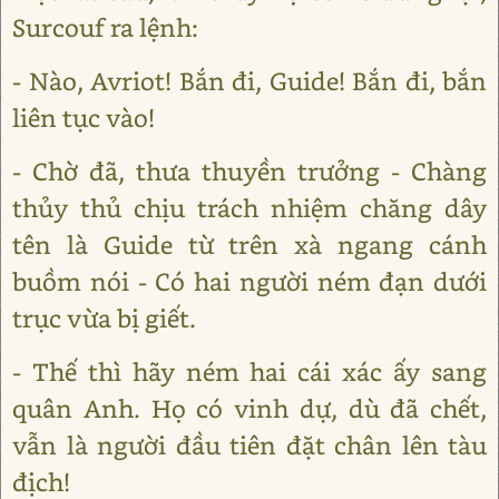
Surcouf ra lệnh:
- Nào, Avriot! Bắn đi, Guide! Bắn đi, bắn
liên tục vào!
- Chờ đã, thưa thuyền trưởng - Chàng
thủy thủ chịu trách nhiệm chăng dây
tên là Guide từ trên xà ngang cánh
buồm nói - Có hai người ném đạn dưới
trục vừa bị giết.
- Thế thì hãy ném hai cái xác ấy sang
quân Anh. Họ có vinh dự, dù đã chết,
vẫn là người đầu tiên đặt chân lên tàu
địch!