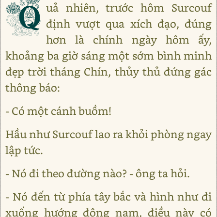
Q
uả nhiên, trước hôm Surcouf
định vượt qua xích đạo, đúng
hơn là chính ngày hôm ấy,
khoảng ba giờ sáng một sớm bình minh
đẹp trời tháng Chín, thủy thủ đứng gác
thông báo:
- Có một cánh buồm!
Hầu như Surcouf lao ra khỏi phòng ngay
lập tức.
- Nó đi theo đường nào? - ông ta hỏi.
- Nó đến từ phía tây bắc và hình như đi
xuống hướng đông nam, điều này có