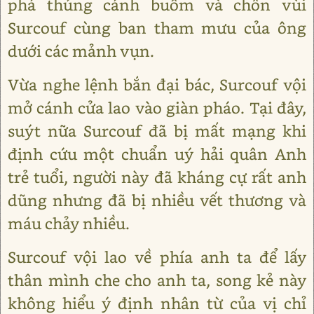
phá thủng cánh buồm và chôn vùi
Surcouf cùng ban tham mưu của ông
dưới các mảnh vụn.
Vừa nghe lệnh bắn đại bác, Surcouf vội
mở cánh cửa lao vào giàn pháo. Tại đây,
suýt nữa Surcouf đã bị mất mạng khi
định cứu một chuẩn uý hải quân Anh
trẻ tuổi, người này đã kháng cự rất anh
dũng nhưng đã bị nhiều vết thương và
máu chảy nhiều.
Surcouf vội lao về phía anh ta để lấy
thân mình che cho anh ta, song kẻ này
không hiểu ý định nhân từ của vị chỉ