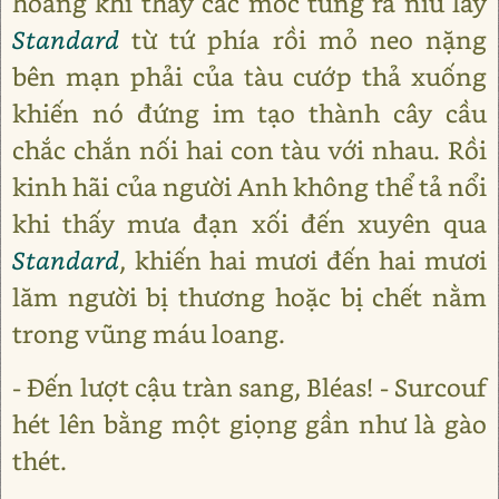
hoàng khi thấy các móc tung ra níu lấy
Standard
từ tứ phía rồi mỏ neo nặng
bên mạn phải của tàu cướp thả xuống
khiến nó đứng im tạo thành cây cầu
chắc chắn nối hai con tàu với nhau. Rồi
kinh hãi của người Anh không thể tả nổi
khi thấy mưa đạn xối đến xuyên qua
Standard
, khiến hai mươi đến hai mươi
lăm người bị thương hoặc bị chết nằm
trong vũng máu loang.
- Đến lượt cậu tràn sang, Bléas! - Surcouf
hét lên bằng một giọng gần như là gào
thét.