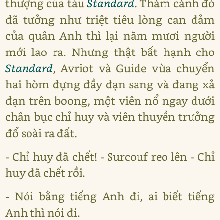
thượng của tàu
Standard
. Thảm cảnh đó
đã tưởng như triệt tiêu lòng can đảm
của quân Anh thì lại năm mươi người
mới lao ra. Nhưng thật bất hạnh cho
Standard
, Avriot và Guide vừa chuyển
hai hòm đựng đầy đạn sang và đang xả
đạn trên boong, một viên nổ ngay dưới
chân bục chỉ huy và viên thuyền trưởng
đổ soài ra đất.
- Chỉ huy đã chết! - Surcouf reo lên - Chỉ
huy đã chết rồi.
- Nói bằng tiếng Anh đi, ai biết tiếng
Anh thì nói đi.