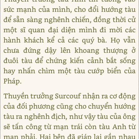
sức mạnh của mình, cho đổi hướng tàu
để sẵn sàng nghênh chiến, đồng thời cử
một sĩ quan đại diện mình đi mời các
hành khách kể cả các quý bà. Họ vẫn
chưa đứng dậy lên khoang thượng ở
đuôi tàu để chứng kiến cảnh bắt sống
hay nhấn chìm một tàu cướp biển của
Pháp.
Thuyền trưởng Surcouf nhận ra cơ động
của đối phương cũng cho chuyển hướng
tàu ra nghênh địch, như vậy tàu của ông
sẽ tấn công từ mạn trái còn tàu Anh từ
mạn phải. Hai bên đã giáp lại gần nhau