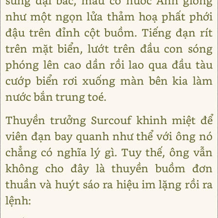
súng đại bác, màu cờ nước Anh giống
như một ngọn lửa thảm hoạ phất phới
đậu trên đỉnh cột buồm. Tiếng đạn rít
trên mặt biển, lướt trên đầu con sóng
phóng lên cao dần rồi lao qua đầu tàu
cướp biển rơi xuống màn bên kia làm
nước bắn trung toé.
Thuyền trưởng Surcouf khinh miệt để
viên đạn bay quanh như thể với ông nó
chẳng có nghĩa lý gì. Tuy thế, ông vẫn
không cho đây là thuyền buồm đơn
thuần và huýt sáo ra hiệu im lặng rồi ra
lệnh: