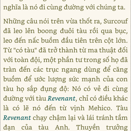
nghĩa là nó đi cùng đường với chúng ta.
Những câu nói trên vừa thốt ra, Surcouf
đã leo lên boong đuôi tàu rồi qua bục,
leo đến nấc buồm đầu tiên trên cột lớn.
Từ "có tàu" đã trở thành từ ma thuật đối
với toàn đội, một phần tư trong số họ đã
tràn đến các trục ngang dùng để căng
buồm để ước lượng sức mạnh của con
tàu họ sắp đụng độ: Nó có vẻ đi cùng
đường với tàu
Revenant
, chỉ có điều khác
là có lẽ nó đến từ vịnh Mehico. Tàu
Revenant
chạy chậm lại và lái tránh tầm
đạn của tàu Anh. Thuyền trưởng