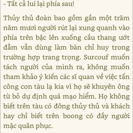
- Tất cả lui lại phía sau!
Thủy thủ đoàn bao gồm gần một trăm
năm mươi người rút lại xung quanh vào
phía trên bậc lên xuống cầu thang ướt
đẫm vẫn dùng làm bàn chỉ huy trong
trường hợp trang trọng. Surcouf muốn
tách người của mình ra, không muốn
tham khảo ý kiến các sĩ quan về việc tấn
công con tàu lạ kia vì họ sẽ khuyên ông
từ bỏ dự định quá mạo hiểm. Họ không
biết trên tàu có đông thủy thủ và khách
hay chỉ biết trên boong có đầy người
mặc quân phục.