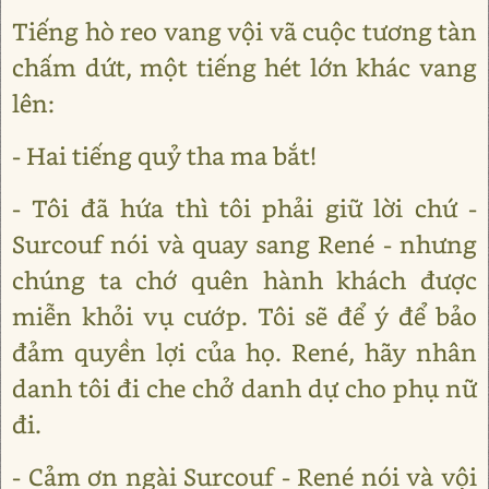
Tiếng hò reo vang vội vã cuộc tương tàn
chấm dứt, một tiếng hét lớn khác vang
lên:
- Hai tiếng quỷ tha ma bắt!
- Tôi đã hứa thì tôi phải giữ lời chứ -
Surcouf nói và quay sang René - nhưng
chúng ta chớ quên hành khách được
miễn khỏi vụ cướp. Tôi sẽ để ý để bảo
đảm quyền lợi của họ. René, hãy nhân
danh tôi đi che chở danh dự cho phụ nữ
đi.
- Cảm ơn ngài Surcouf - René nói và vội