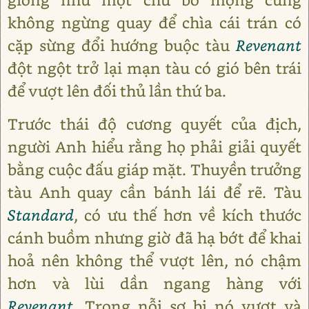
không ngừng quay để chìa cái trán có
cặp sừng đổi hướng buộc tàu
Revenant
đột ngột trở lại mạn tàu có gió bên trái
để vượt lên đối thủ lần thứ ba.
Trước thái độ cương quyết của địch,
người Anh hiểu rằng họ phải giải quyết
bằng cuộc đấu giáp mặt. Thuyền trưởng
tàu Anh quay cần bánh lái để rẽ. Tàu
Standard
, có ưu thế hơn về kích thước
cánh buồm nhưng giờ đã hạ bớt để khai
hoả nên không thể vượt lên, nó chậm
hơn và lùi dần ngang hàng với
Revenant
. Trong nỗi sợ bị nó vượt và