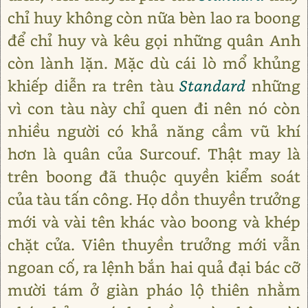
chỉ huy không còn nữa bèn lao ra boong
để chỉ huy và kêu gọi những quân Anh
còn lành lặn. Mặc dù cái lò mổ khủng
khiếp diễn ra trên tàu
Standard
những
vì con tàu này chỉ quen đi nên nó còn
nhiều người có khả năng cầm vũ khí
hơn là quân của Surcouf. Thật may là
trên boong đã thuộc quyền kiểm soát
của tàu tấn công. Họ dồn thuyền trưởng
mới và vài tên khác vào boong và khép
chặt cửa. Viên thuyền trưởng mới vẫn
ngoan cố, ra lệnh bắn hai quả đại bác cỡ
mười tám ở giàn pháo lộ thiên nhằm