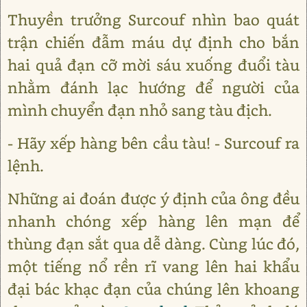
Thuyền trưởng Surcouf nhìn bao quát
trận chiến đẫm máu dự định cho bắn
hai quả đạn cỡ mời sáu xuống đuổi tàu
nhằm đánh lạc hướng để người của
mình chuyển đạn nhỏ sang tàu địch.
- Hãy xếp hàng bên cầu tàu! - Surcouf ra
lệnh.
Những ai đoán được ý định của ông đều
nhanh chóng xếp hàng lên mạn để
thùng đạn sắt qua dễ dàng. Cùng lúc đó,
một tiếng nổ rền rĩ vang lên hai khẩu
đại bác khạc đạn của chúng lên khoang