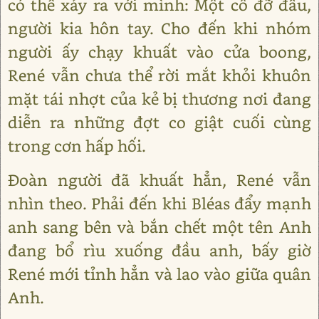
có thể xảy ra với mình: Một cô đỡ đầu,
người kia hôn tay. Cho đến khi nhóm
người ấy chạy khuất vào cửa boong,
René vẫn chưa thể rời mắt khỏi khuôn
mặt tái nhợt của kẻ bị thương nơi đang
diễn ra những đợt co giật cuối cùng
trong cơn hấp hối.
Đoàn người đã khuất hẳn, René vẫn
nhìn theo. Phải đến khi Bléas đẩy mạnh
anh sang bên và bắn chết một tên Anh
đang bổ rìu xuống đầu anh, bấy giờ
René mới tỉnh hẳn và lao vào giữa quân
Anh.