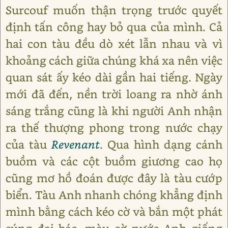
Surcouf muốn thận trọng trước quyết
định tấn công hay bỏ qua của mình. Cả
hai con tàu đều dò xét lẫn nhau và vì
khoảng cách giữa chúng khá xa nên việc
quan sát ấy kéo dài gần hai tiếng. Ngày
mới đã đến, nền trời loang ra nhờ ánh
sáng trắng cũng là khi người Anh nhận
ra thế thượng phong trong nước chạy
của tàu
Revenant
. Qua hình dạng cánh
buồm và các cột buồm giương cao họ
cũng mơ hồ đoán được đây là tàu cướp
biển. Tàu Anh nhanh chóng khẳng định
mình bằng cách kéo cờ và bắn một phát