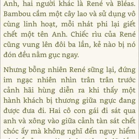
Anh, hai người khác là René và Bléas.
Bambou cầm một cây lao và sử dụng vô
cùng linh hoạt, mỗi nhát phi lại giết
chết một tên Anh. Chiếc rìu của René
cũng vung lên đôi ba lần, kẻ nào bị nó
đón đều nằm gục ngay.
Nhưng bỗng nhiên René sững lại, đứng
im ngạc nhiên nhìn trân trân trước
cảnh hãi hùng diễn ra khi thấy một
hành khách bị thương giữa ngực đang
được đưa đi. Hai cô con gái đi sát qua
anh và xông vào giữa cảnh tàn sát chết
chóc ấy mà không nghĩ đến nguy hiểm