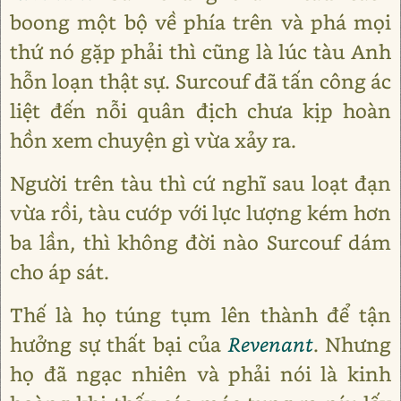
boong một bộ về phía trên và phá mọi
thứ nó gặp phải thì cũng là lúc tàu Anh
hỗn loạn thật sự. Surcouf đã tấn công ác
liệt đến nỗi quân địch chưa kịp hoàn
hồn xem chuyện gì vừa xảy ra.
Người trên tàu thì cứ nghĩ sau loạt đạn
vừa rồi, tàu cướp với lực lượng kém hơn
ba lần, thì không đời nào Surcouf dám
cho áp sát.
Thế là họ túng tụm lên thành để tận
hưởng sự thất bại của
Revenant
. Nhưng
họ đã ngạc nhiên và phải nói là kinh