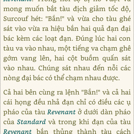
mong muốn bắt tàu địch giảm tốc độ,
Surcouf hét: "Bắn!" và vừa cho tàu ghé
sát vào vừa ra hiệu bắn hai quả đạn đại
bác kèm các loạt đạn. Đúng lúc hai con
tàu va vào nhau, một tiếng va chạm ghê
gớm vang lên, hai cột buồm quấn sát
vào nhau. Chúng sát nhau đến nỗi các
nòng đại bác có thể chạm nhau được.
Cả hai bên cùng ra lệnh "Bắn!" và cả hai
cái họng đều nhả đạn chỉ có điều các ụ
pháo của tàu
Revenant
ở dưới dàn pháo
của
Standard
và trong khi đạn của tàu
Revenant
bắn thủng thành tàu cách