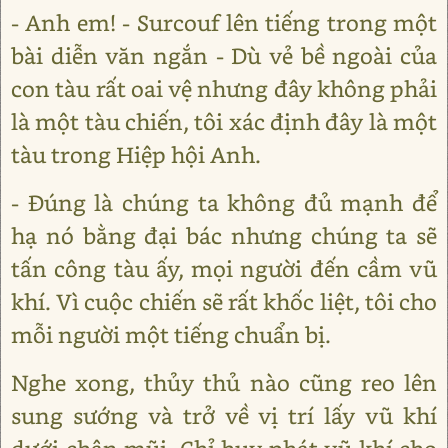
- Anh em! - Surcouf lên tiếng trong một
bài diễn văn ngắn - Dù vẻ bề ngoài của
con tàu rất oai vệ nhưng đây không phải
là một tàu chiến, tôi xác định đây là một
tàu trong Hiệp hội Anh.
- Đúng là chúng ta không đủ mạnh để
hạ nó bằng đại bác nhưng chúng ta sẽ
tấn công tàu ấy, mọi người đến cầm vũ
khí. Vì cuộc chiến sẽ rất khốc liệt, tôi cho
mỗi người một tiếng chuẩn bị.
Nghe xong, thủy thủ nào cũng reo lên
sung sướng và trở về vị trí lấy vũ khí