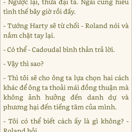
- Ngược lại, thưa đại tá. Ngài cũng hiểu
tình thế bây giờ rồi đấy.
- Tướng Harty sẽ từ chối - Roland nói và
nắm chặt tay lại.
- Có thể - Cadoudal bình thản trả lời.
- Vậy thì sao?
- Thì tôi sẽ cho ông ta lựa chọn hai cách
khác để ông ta thoải mái đồng thuận mà
không ảnh hưởng đến danh dự và
phương hại đến tiếng tăm của mình.
- Tôi có thể biết cách ấy là gì không? -
Roland hỏi.