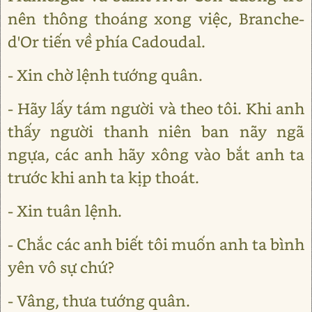
nên thông thoáng xong việc, Branche-
d'Or tiến về phía Cadoudal.
- Xin chờ lệnh tướng quân.
- Hãy lấy tám người và theo tôi. Khi anh
thấy người thanh niên ban nãy ngã
ngựa, các anh hãy xông vào bắt anh ta
trước khi anh ta kịp thoát.
- Xin tuân lệnh.
- Chắc các anh biết tôi muốn anh ta bình
yên vô sự chứ?
- Vâng, thưa tướng quân.