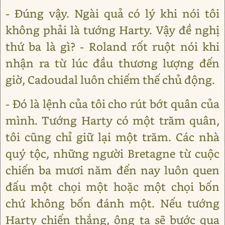
- Đúng vậy. Ngài quả có lý khi nói tôi
không phải là tướng Harty. Vậy đề nghị
thứ ba là gì? - Roland rốt ruột nói khi
nhận ra từ lúc đầu thương lượng đến
giờ, Cadoudal luôn chiếm thế chủ động.
- Đó là lệnh của tôi cho rút bớt quân của
mình. Tướng Harty có một trăm quân,
tôi cũng chỉ giữ lại một trăm. Các nhà
quý tộc, những người Bretagne từ cuộc
chiến ba mươi năm đến nay luôn quen
đấu một chọi một hoặc một chọi bốn
chứ không bốn đánh một. Nếu tướng
Harty chiến thắng, ông ta sẽ bước qua