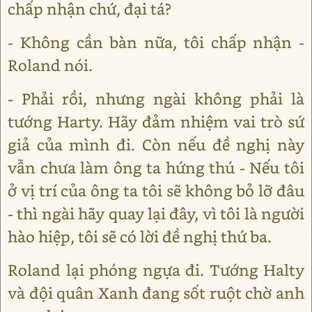
chấp nhận chứ, đại tá?
- Không cần bàn nữa, tôi chấp nhận -
Roland nói.
- Phải rồi, nhưng ngài không phải là
tướng Harty. Hãy đảm nhiệm vai trò sứ
giả của mình đi. Còn nếu đề nghị này
vẫn chưa làm ông ta hứng thú - Nếu tôi
ở vị trí của ông ta tôi sẽ không bỏ lỡ đâu
- thì ngài hãy quay lại đây, vì tôi là người
hào hiệp, tôi sẽ có lời đề nghị thứ ba.
Roland lại phóng ngựa đi. Tướng Halty
và đội quân Xanh đang sốt ruột chờ anh