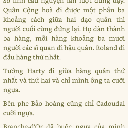
Số lính cầu nguyện lần lượt đứng dậy.
Quân Cộng hoà đi được một phần ba
khoảng cách giữa hai đạo quân thì
người cuối cùng đứng lại. Họ dàn thành
ba hàng, mỗi hàng khoảng ba mươi
người các sĩ quan đi hậu quân. Roland đi
đầu hàng thứ nhất.
Tướng Harty đi giữa hàng quân thứ
nhất và thứ hai và chỉ mình ông ta cưỡi
ngựa.
Bên phe Bảo hoàng cũng chỉ Cadoudal
cưỡi ngựa.
Branche-d'Or đã buộc ngựa của mình