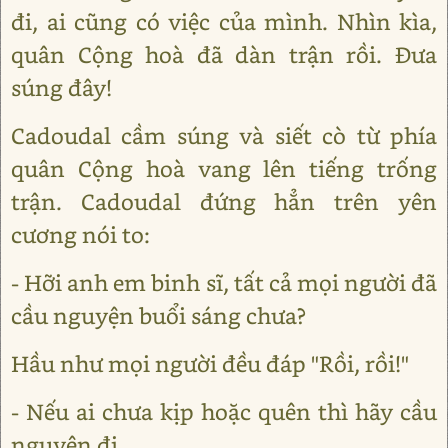
đi, ai cũng có việc của mình. Nhìn kìa,
quân Cộng hoà đã dàn trận rồi. Đưa
súng đây!
Cadoudal cầm súng và siết cò từ phía
quân Cộng hoà vang lên tiếng trống
trận. Cadoudal đứng hẳn trên yên
cương nói to:
- Hỡi anh em binh sĩ, tất cả mọi người đã
cầu nguyện buổi sáng chưa?
Hầu như mọi người đều đáp "Rồi, rồi!"
- Nếu ai chưa kịp hoặc quên thì hãy cầu
nguyện đi.