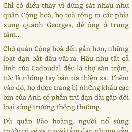
Chỉ có điều thay vì đứng sát nhau như
quân Cộng hoà, họ toả rộng ra các phía
xung quanh Georges, để ông ở trung
tâm..
Chờ quân Cộng hoà đến gần hơn, những
loạt đạn bắt đầu vãi ra. Hầu như tất cả
lính của Cadoudal đều là thợ săn trộm,
tức là những tay bắn tỉa thiện xạ. Thêm
vào đó, họ được trang bị những khẩu cạc
bin của Anh có phần trữ đạn dài gấp đôi
loại súng trường thông thường.
Dù quân Bảo hoàng, người nổ súng
trước có vẻ xa ngoài tầm dạn nhưng vẫn