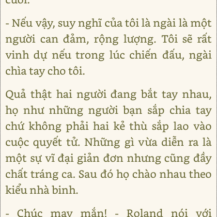
- Nếu vậy, suy nghĩ của tôi là ngài là một
người can đảm, rộng lượng. Tôi sẽ rất
vinh dự nếu trong lúc chiến đấu, ngài
chìa tay cho tôi.
Quả thật hai người đang bắt tay nhau,
họ như những người bạn sắp chia tay
chứ không phải hai kẻ thù sắp lao vào
cuộc quyết tử. Những gì vừa diễn ra là
một sự vĩ đại giản đơn nhưng cũng đầy
chất tráng ca. Sau đó họ chào nhau theo
kiểu nhà binh.
- Chúc may mắn! - Roland nói với