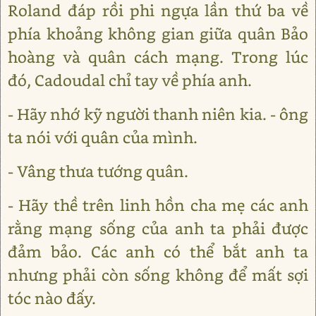
Roland đáp rồi phi ngựa lần thứ ba về
phía khoảng không gian giữa quân Bảo
hoàng và quân cách mạng. Trong lúc
đó, Cadoudal chỉ tay về phía anh.
- Hãy nhớ kỹ người thanh niên kia. - ông
ta nói với quân của mình.
- Vâng thưa tướng quân.
- Hãy thề trên linh hồn cha mẹ các anh
rằng mạng sống của anh ta phải được
đảm bảo. Các anh có thể bắt anh ta
nhưng phải còn sống không để mất sợi
tóc nào đấy.