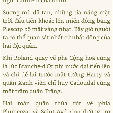
người anh em của mình.
Sương mù đã tan, những tia nắng mặt
trời đấu tiền khoác lên miền đồng bằng
Plescơp bộ mặt vàng nhạt. Bây giờ người
ta có thể quan sát nhất cử nhất động của
hai đội quân.
Khi Roland quay về phe Cộng hoà cũng
là lúc Branche-d'Or phi nước dại tiến lên
và chỉ để lại trước mặt tướng Harty và
quân Xanh viên chỉ huy Cadoudal cùng
một trăm quân Trắng.
Hai toán quân thừa rút về phía
Plumergat và Saint-Avé. Con đường trở