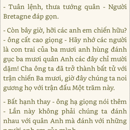
- Tuân lệnh, thưa tướng quân - Người
Bretagne đáp gọn.
- Còn bây giờ, hỡi các anh em chiến hữu?
- ông cất cao giọng - Hãy nhớ các người
là con trai của ba mươi anh hùng đánh
gục ba mươi quân Anh các đây chỉ mười
dặm! Cha ông ta đã trở thành bất tử với
trận chiến Ba mươi, giờ đây chúng ta noi
gương họ với trận đấu Một trăm này.
- Bất hạnh thay - ông hạ giọng nói thêm
- Lần này không phải chúng ta đánh
nhau với quân Anh mà đánh với những