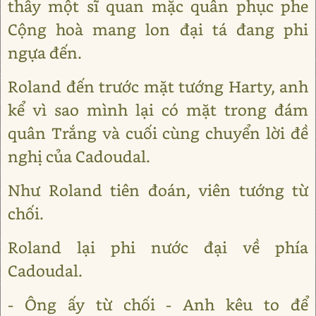
thấy một sĩ quan mặc quân phục phe
Cộng hoà mang lon đại tá đang phi
ngựa đến.
Roland đến trước mặt tướng Harty, anh
kể vì sao mình lại có mặt trong đám
quân Trắng và cuối cùng chuyển lời đề
nghị của Cadoudal.
Như Roland tiên đoán, viên tướng từ
chối.
Roland lại phi nước đại về phía
Cadoudal.
- Ông ấy từ chối - Anh kêu to để