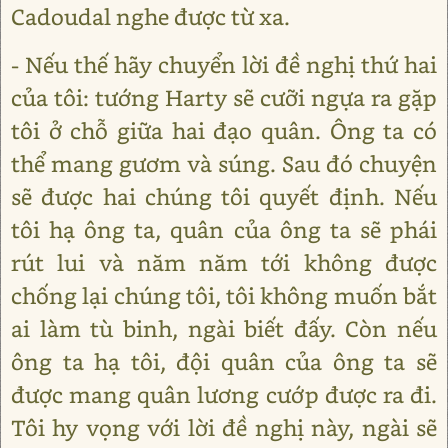
Cadoudal nghe được từ xa.
- Nếu thế hãy chuyển lời đề nghị thứ hai
của tôi: tướng Harty sẽ cưỡi ngựa ra gặp
tôi ở chỗ giữa hai đạo quân. Ông ta có
thể mang gươm và súng. Sau đó chuyện
sẽ được hai chúng tôi quyết định. Nếu
tôi hạ ông ta, quân của ông ta sẽ phái
rút lui và năm năm tới không được
chống lại chúng tôi, tôi không muốn bắt
ai làm tù binh, ngài biết đấy. Còn nếu
ông ta hạ tôi, đội quân của ông ta sẽ
được mang quân lương cướp được ra đi.
Tôi hy vọng với lời đề nghị này, ngài sẽ