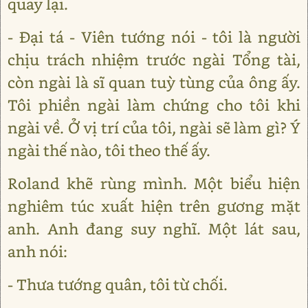
quay lại.
- Đại tá - Viên tướng nói - tôi là người
chịu trách nhiệm trước ngài Tổng tài,
còn ngài là sĩ quan tuỳ tùng của ông ấy.
Tôi phiền ngài làm chứng cho tôi khi
ngài về. Ở vị trí của tôi, ngài sẽ làm gì? Ý
ngài thế nào, tôi theo thế ấy.
Roland khẽ rùng mình. Một biểu hiện
nghiêm túc xuất hiện trên gương mặt
anh. Anh đang suy nghĩ. Một lát sau,
anh nói:
- Thưa tướng quân, tôi từ chối.