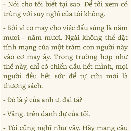
- Nói cho tôi biết tại sao. Để tôi xem có
trùng với suy nghĩ của tôi không.
- Bởi vì cơ may cho việc đấu súng là năm
mươi - năm mươi. Ngài không thể đặt
tính mạng của một trăm con người này
vào cơ may ấy. Trong trường hợp như
thế này, chỉ có chiến đấu hết mình, mọi
người đều hết sức để tự cứu mới là
thượng sách.
- Đó là ý của anh ư, đại tá?
- Vâng, trên danh dự của tôi.
- Tôi cũng nghĩ như vậy. Hãy mang câu