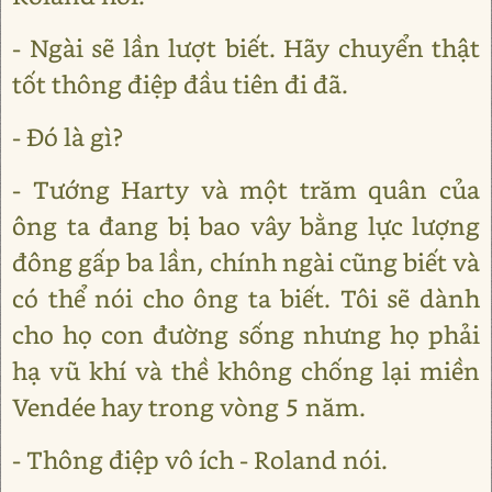
- Ngài sẽ lần lượt biết. Hãy chuyển thật
tốt thông điệp đầu tiên đi đã.
- Đó là gì?
- Tướng Harty và một trăm quân của
ông ta đang bị bao vây bằng lực lượng
đông gấp ba lần, chính ngài cũng biết và
có thể nói cho ông ta biết. Tôi sẽ dành
cho họ con đường sống nhưng họ phải
hạ vũ khí và thề không chống lại miền
Vendée hay trong vòng 5 năm.
- Thông điệp vô ích - Roland nói.