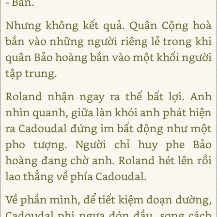
- Bắn.
Nhưng không kết quả. Quân Cộng hoà
bắn vào những người riêng lẻ trong khi
quân Bảo hoàng bắn vào một khối người
tập trung.
Roland nhận ngay ra thế bất lợi. Anh
nhìn quanh, giữa làn khói anh phát hiện
ra Cadoudal đứng im bất động như một
pho tượng. Người chỉ huy phe Bảo
hoàng đang chờ anh. Roland hét lên rồi
lao thẳng về phía Cadoudal.
Về phần mình, để tiết kiệm đoạn đường,
Cadoudal phi ngựa đón đầu, song cách