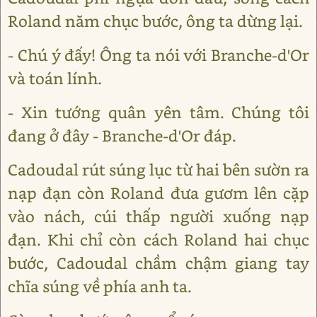
Roland năm chục bước, ông ta dừng lại.
- Chú ý đấy! Ông ta nói với Branche-d'Or
và toán lính.
- Xin tướng quân yên tâm. Chúng tôi
đang ở đây - Branche-d'Or đáp.
Cadoudal rút súng lục từ hai bên sườn ra
nạp đạn còn Roland đưa gươm lên cặp
vào nách, cúi thấp người xuống nạp
đạn. Khi chỉ còn cách Roland hai chục
bước, Cadoudal chầm chậm giang tay
chĩa súng về phía anh ta.