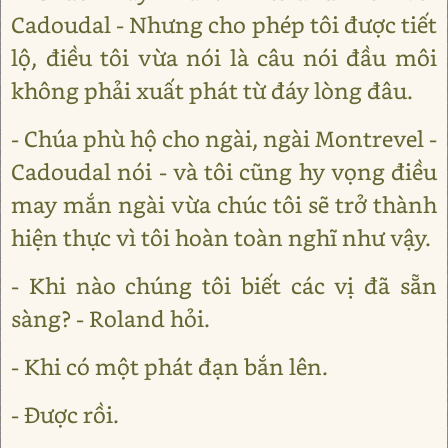
Cadoudal - Nhưng cho phép tôi được tiết
lộ, điều tôi vừa nói là câu nói đầu môi
không phải xuất phát từ đáy lòng đâu.
- Chúa phù hộ cho ngài, ngài Montrevel -
Cadoudal nói - và tôi cũng hy vọng điều
may mắn ngài vừa chúc tôi sẽ trở thành
hiện thực vì tôi hoàn toàn nghĩ như vậy.
- Khi nào chúng tôi biết các vị đã sẵn
sàng? - Roland hỏi.
- Khi có một phát đạn bắn lên.
- Được rồi.