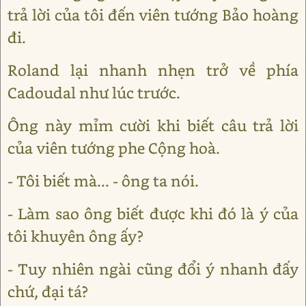
trả lời của tôi đến viên tướng Bảo hoàng
đi.
Roland lại nhanh nhẹn trở về phía
Cadoudal như lúc trước.
Ông này mỉm cười khi biết câu trả lời
của viên tướng phe Cộng hoà.
- Tôi biết mà... - ông ta nói.
- Làm sao ông biết được khi đó là ý của
tôi khuyên ông ấy?
- Tuy nhiên ngài cũng đổi ý nhanh đấy
chứ, đại tá?