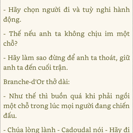
- Hãy chọn người đi và tuỳ nghi hành
động.
- Thế nếu anh ta không chịu im một
chỗ?
- Hãy làm sao đừng để anh ta thoát, giữ
anh ta đến cuối trận.
Branche-d'Or thở dài:
- Như thế thì buồn quá khi phải ngồi
một chỗ trong lúc mọi người đang chiến
đấu.
- Chúa lòng lành - Cadoudal nói - Hãy đi