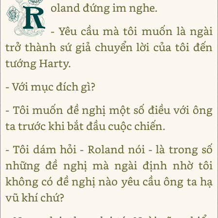
R
oland đứng im nghe.
- Yêu cầu mà tôi muốn là ngài
trở thành sứ giả chuyển lời của tôi đến
tướng Harty.
- Với mục đích gì?
- Tôi muốn đề nghị một số điều với ông
ta trước khi bắt đầu cuộc chiến.
- Tôi dám hỏi - Roland nói - là trong số
những đề nghị mà ngài định nhờ tôi
không có đề nghị nào yêu cầu ông ta hạ
vũ khí chứ?