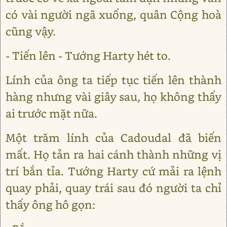
có vài người ngã xuống, quân Cộng hoà
cũng vậy.
- Tiến lên - Tướng Harty hét to.
Lính của ông ta tiếp tục tiến lên thành
hàng nhưng vài giây sau, họ không thấy
ai trước mặt nữa.
Một trăm lính của Cadoudal đã biến
mất. Họ tản ra hai cánh thành những vị
trí bắn tỉa. Tướng Harty cứ mải ra lệnh
quay phải, quay trái sau đó người ta chỉ
thấy ông hô gọn: