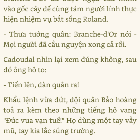
vào gốc cây để cùng tám người lính thực
hiện nhiệm vụ bắt sống Roland.
- Thưa tướng quân: Branche-d'Or nói -
Mọi người đã cầu nguyện xong cả rồi.
Cadoudal nhìn lại xem đúng không, sau
đó ông hô to:
- Tiến lên, dàn quân ra!
Khẩu lệnh vừa dứt, đội quân Bảo hoàng
toả ra kèm theo những tiếng hô vang
"Đức vua vạn tuế!" Họ dùng một tay vẫy
mũ, tay kia lắc súng trường.