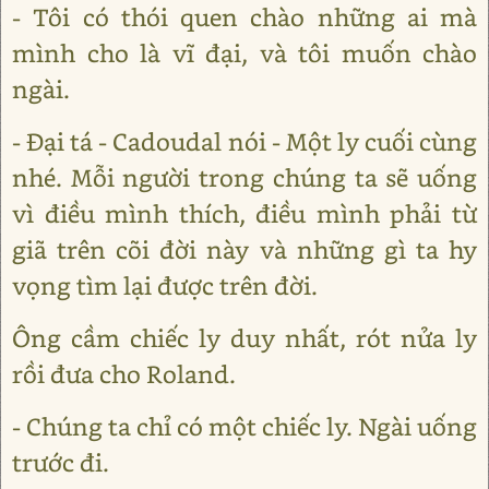
- Tôi có thói quen chào những ai mà
mình cho là vĩ đại, và tôi muốn chào
ngài.
- Đại tá - Cadoudal nói - Một ly cuối cùng
nhé. Mỗi người trong chúng ta sẽ uống
vì điều mình thích, điều mình phải từ
giã trên cõi đời này và những gì ta hy
vọng tìm lại được trên đời.
Ông cầm chiếc ly duy nhất, rót nửa ly
rồi đưa cho Roland.
- Chúng ta chỉ có một chiếc ly. Ngài uống
trước đi.