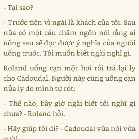
- Tại sao?
- Trước tiên vì ngài là khách của tôi. Sau
nữa có một câu châm ngôn nói rằng ai
uống sau sẽ đọc được ý nghĩa của người
uống trước. Tôi muốn biết ngài nghĩ gì.
Roland uống cạn một hơi rồi trả lại ly
cho Cadoudal. Người này cũng uống cạn
nửa ly do mình tự rót:
- Thế nào, bây giờ ngài biết tôi nghĩ gì
chưa? - Roland hỏi.
- Hãy giúp tôi đi? - Cadoudal vừa nói vừa
cười.